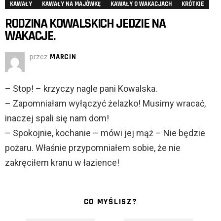
KAWAŁY
KAWAŁY NA MAJÓWKĘ
KAWAŁY O WAKACJACH
KRÓTKIE
RODZINA KOWALSKICH JEDZIE NA
WAKACJE.
przez
MARCIN
– Stop! – krzyczy nagle pani Kowalska.
– Zapomniałam wyłączyć żelazko! Musimy wracać,
inaczej spali się nam dom!
– Spokojnie, kochanie – mówi jej mąż – Nie będzie
pożaru. Właśnie przypomniałem sobie, że nie
zakręciłem kranu w łazience!
CO MYŚLISZ?