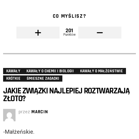
CO MYŚLISZ?
201
Punktów
KAWAŁY
KAWAŁY O CHEMII I BIOLOGII
KAWAŁY O MAŁŻEŃSTWIE
KRÓTKIE
ŚMIESZNE ZAGADKI
JAKIE ZWIĄZKI NAJLEPIEJ ROZTWARZAJĄ
ZŁOTO?
przez
MARCIN
-Małżeńskie.