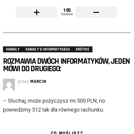
195
Punktów
KAWAŁY
KAWAŁY O INFORMATYKACH
KRÓTKIE
ROZMAWIA DWÓCH INFORMATYKÓW, JEDEN
MÓWI DO DRUGIEGO:
przez
MARCIN
– Słuchaj, może pożyczysz mi 500 PLN, no
powiedzmy 512 tak dla równego rachunku.
CO MYŚLISZ?