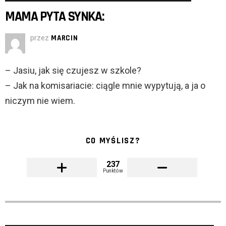
MAMA PYTA SYNKA:
przez
MARCIN
– Jasiu, jak się czujesz w szkole?
– Jak na komisariacie: ciągle mnie wypytują, a ja o
niczym nie wiem.
CO MYŚLISZ?
237
Punktów