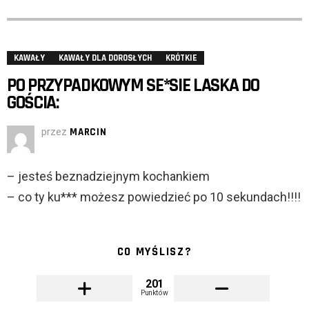
KAWAŁY
KAWAŁY DLA DOROSŁYCH
KRÓTKIE
PO PRZYPADKOWYM SE*SIE LASKA DO
GOŚCIA:
przez
MARCIN
– jesteś beznadziejnym kochankiem
– co ty ku*** możesz powiedzieć po 10 sekundach!!!!
CO MYŚLISZ?
201
Punktów