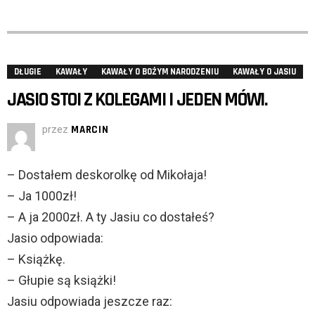
DŁUGIE
KAWAŁY
KAWAŁY O BOŻYM NARODZENIU
KAWAŁY O JASIU
JASIO STOI Z KOLEGAMI I JEDEN MÓWI.
przez
MARCIN
– Dostałem deskorolkę od Mikołaja!
– Ja 1000zł!
– A ja 2000zł. A ty Jasiu co dostałeś?
Jasio odpowiada:
– Książkę.
– Głupie są książki!
Jasiu odpowiada jeszcze raz: