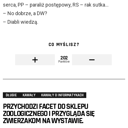
serca, PP – paraliż postępowy, RS – rak sutka…
– No dobrze, a DW?
– Diabli wiedzą.
CO MYŚLISZ?
202
Punktów
DŁUGIE
KAWAŁY
KAWAŁY O INFORMATYKACH
PRZYCHODZI FACET DO SKLEPU
ZOOLOGICZNEGO I PRZYGLĄDA SIĘ
ZWIERZAKOM NA WYSTAWIE.