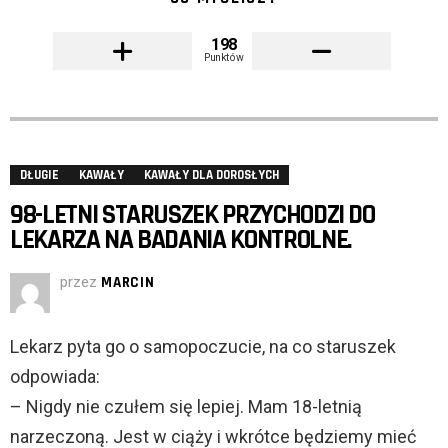
198
Punktów
DŁUGIE
KAWAŁY
KAWAŁY DLA DOROSŁYCH
98-LETNI STARUSZEK PRZYCHODZI DO
LEKARZA NA BADANIA KONTROLNE.
przez
MARCIN
Lekarz pyta go o samopoczucie, na co staruszek
odpowiada:
– Nigdy nie czułem się lepiej. Mam 18-letnią
narzeczoną. Jest w ciąży i wkrótce będziemy mieć