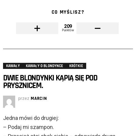
CO MYŚLISZ?
209
Punktów
KAWAŁY
KAWAŁY O BLONDYNCE
KRÓTKIE
DWIE BLONDYNKI KĄPIĄ SIĘ POD
PRYSZNICEM.
przez
MARCIN
Jedna mówi do drugiej:
– Podaj mi szampon.