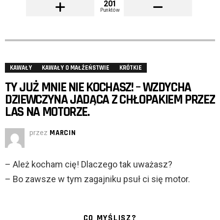
201
Punktów
KAWAŁY
KAWAŁY O MAŁŻEŃSTWIE
KRÓTKIE
TY JUŻ MNIE NIE KOCHASZ! – WZDYCHA
DZIEWCZYNA JADĄCA Z CHŁOPAKIEM PRZEZ
LAS NA MOTORZE.
przez
MARCIN
– Ależ kocham cię! Dlaczego tak uważasz?
– Bo zawsze w tym zagajniku psuł ci się motor.
CO MYŚLISZ?