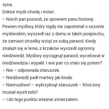
syna.
Doktor myśli chwilę i mówi:
– Niech pan pozwoli, że opowiem panu historię:
Pewien myśliwy, który nigdy nie zapominał o sezonie
myśliwskim, wyszedł raz z domu w takim pośpiechu,
że zamiast strzelby wziął ze sobą parasol. Kiedy
znalazł się w lesie, z krzaków wyszedł ogromny
niedźwiedź. Myśliwy wyciągnął parasol, wycelował w
niedźwiedzia i wypalił. I wie pan co stało się potem?
– Nie – odpowiada staruszek.
– Niedźwiedź padł martwy jak kłoda.
– Niemożliwe! – wykrzyknął staruszek – Ktoś inny
musiał wystrzelić!
– I do tego punktu właśnie zmierzałem.