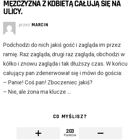
MĘŻCZYZNA Z KOBIETĄ CAŁUJĄ SIĘ NA
ULICY.
przez
MARCIN
Podchodzi do nich jakiś gość i zagląda im przez
ramię. Raz zagląda, drugi raz zagląda, obchodzi w
kółko i znowu zagląda i tak dłuższy czas. W końcu
całujący pan zdenerwował się i mówi do gościa:
– Panie! Coś pan! Zboczeniec jakiś?
– Nie, ale żona ma klucze …
CO MYŚLISZ?
203
Punktów