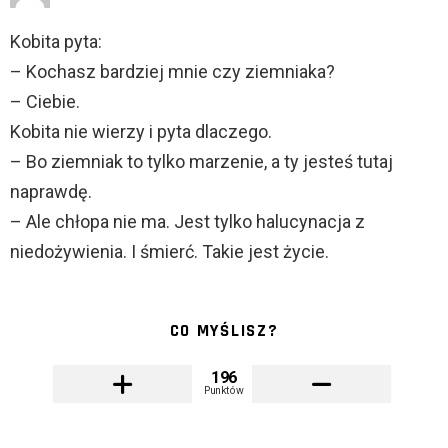
Kobita pyta:
– Kochasz bardziej mnie czy ziemniaka?
– Ciebie.
Kobita nie wierzy i pyta dlaczego.
– Bo ziemniak to tylko marzenie, a ty jesteś tutaj
naprawdę.
– Ale chłopa nie ma. Jest tylko halucynacja z
niedożywienia. I śmierć. Takie jest życie.
CO MYŚLISZ?
196
Punktów