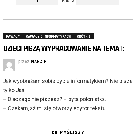
Punktów
KAWAŁY
KAWAŁY O INFORMATYKACH
KRÓTKIE
DZIECI PISZĄ WYPRACOWANIE NA TEMAT:
przez
MARCIN
Jak wyobrażam sobie bycie informatykiem? Nie pisze
tylko Jaś.
– Dlaczego nie piszesz? – pyta polonistka.
– Czekam, aż mi się otworzy edytor tekstu.
CO MYŚLISZ?