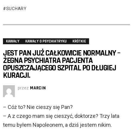
SUCHARY
KAWAŁY
KAWAŁY O PSYCHIATRYKU
KRÓTKIE
JEST PAN JUŻ CAŁKOWICIE NORMALNY –
ŻEGNA PSYCHIATRA PACJENTA
OPUSZCZAJĄCEGO SZPITAL PO DŁUGIEJ
KURACJI.
przez
MARCIN
– Cóż to? Nie cieszy się Pan?
– A z czego mam się cieszyć, doktorze? Trzy lata
temu byłem Napoleonem, a dziś jestem nikim.