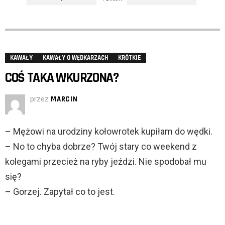
KAWAŁY
KAWAŁY O WĘDKARZACH
KRÓTKIE
COŚ TAKA WKURZONA?
przez
MARCIN
– Mężowi na urodziny kołowrotek kupiłam do wędki.
– No to chyba dobrze? Twój stary co weekend z
kolegami przecież na ryby jeździ. Nie spodobał mu
się?
– Gorzej. Zapytał co to jest.