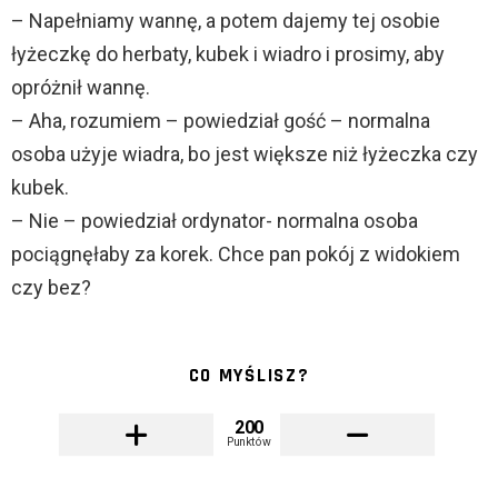
– Napełniamy wannę, a potem dajemy tej osobie
łyżeczkę do herbaty, kubek i wiadro i prosimy, aby
opróżnił wannę.
– Aha, rozumiem – powiedział gość – normalna
osoba użyje wiadra, bo jest większe niż łyżeczka czy
kubek.
– Nie – powiedział ordynator- normalna osoba
pociągnęłaby za korek. Chce pan pokój z widokiem
czy bez?
CO MYŚLISZ?
200
Punktów