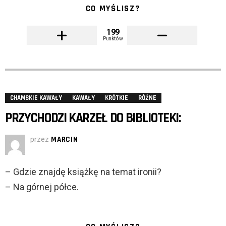
CO MYŚLISZ?
199
Punktów
CHAMSKIE KAWAŁY
KAWAŁY
KRÓTKIE
RÓŻNE
PRZYCHODZI KARZEŁ DO BIBLIOTEKI:
przez
MARCIN
– Gdzie znajdę książkę na temat ironii?
– Na górnej półce.