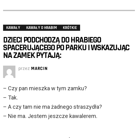
KAWAŁY
KAWAŁY O HRABIM
KRÓTKIE
DZIECI PODCHODZĄ DO HRABIEGO
SPACERUJĄCEGO PO PARKU I WSKAZUJĄC
NA ZAMEK PYTAJĄ:
przez
MARCIN
– Czy pan mieszka w tym zamku?
– Tak.
– A czy tam nie ma żadnego straszydła?
– Nie ma. Jestem jeszcze kawalerem.