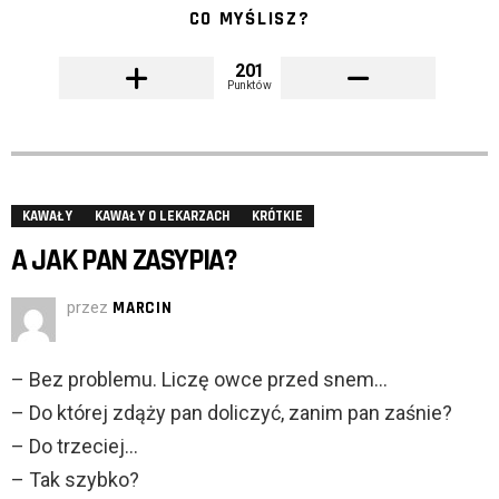
CO MYŚLISZ?
201
Punktów
KAWAŁY
KAWAŁY O LEKARZACH
KRÓTKIE
A JAK PAN ZASYPIA?
przez
MARCIN
– Bez problemu. Liczę owce przed snem…
– Do której zdąży pan doliczyć, zanim pan zaśnie?
– Do trzeciej…
– Tak szybko?