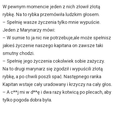
W pewnym momencie jeden z nich złowił złotą
rybkę. Na to rybka przemówiła ludzkim głosem.
– Spełnię wasze życzenia tylko mnie wypuście.
Jeden z Marynarzy mówi:
– W sumie to ja nic nie potrzebuje,ale może spełnisz
jakieś życzenie naszego kapitana on zawsze taki
smutny chodzi.
– Spełnię jego życzenia cokolwiek sobie zażyczy.
Na to drugi marynarz się zgodził i wypuścili złotą
rybkę, a po chwili poszli spać. Następnego ranka
Kapitan wstaje cały uradowany i krzyczy na cały głos.
– A c**j mi w d**ę i dwa razy kotwicą po plecach, aby
tylko pogoda dobra była.