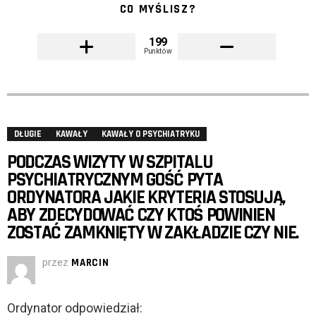
CO MYŚLISZ?
199
Punktów
DŁUGIE
KAWAŁY
KAWAŁY O PSYCHIATRYKU
PODCZAS WIZYTY W SZPITALU
PSYCHIATRYCZNYM GOŚĆ PYTA
ORDYNATORA JAKIE KRYTERIA STOSUJĄ,
ABY ZDECYDOWAĆ CZY KTOŚ POWINIEN
ZOSTAĆ ZAMKNIĘTY W ZAKŁADZIE CZY NIE.
przez
MARCIN
Ordynator odpowiedział: