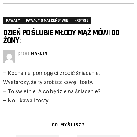
KAWAŁY
KAWAŁY O MAŁŻEŃSTWIE
KRÓTKIE
DZIEŃ PO ŚLUBIE MŁODY MĄŻ MÓWI DO
ŻONY:
przez
MARCIN
– Kochanie, pomogę ci zrobić śniadanie.
Wystarczy, że ty zrobisz kawę i tosty.
– To świetnie. A co będzie na śniadanie?
– No… kawa i tosty…
CO MYŚLISZ?