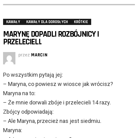
KAWAŁY
KAWAŁY DLA DOROSŁYCH
KRÓTKIE
MARYNĘ DOPADLI ROZBÓJNICY I
PRZELECIELI.
przez
MARCIN
Po wszystkim pytają jej:
– Maryna, co powiesz w wiosce jak wrócisz?
Maryna na to:
– Że mnie dorwali zbóje i przelecieli 14 razy.
Zbójcy odpowiadają:
– Ale Maryna, przecież nas jest siedmiu.
Maryna: