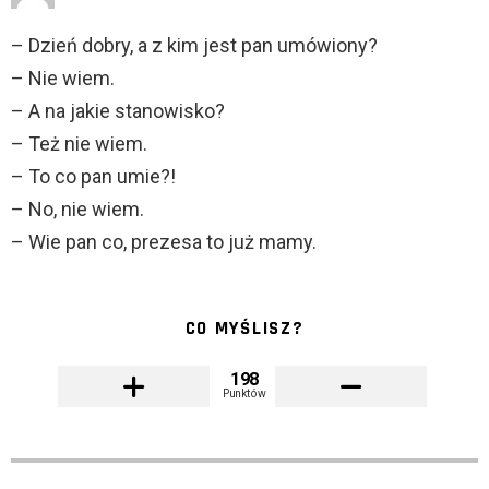
– Dzień dobry, a z kim jest pan umówiony?
– Nie wiem.
– A na jakie stanowisko?
– Też nie wiem.
– To co pan umie?!
– No, nie wiem.
– Wie pan co, prezesa to już mamy.
CO MYŚLISZ?
198
Punktów