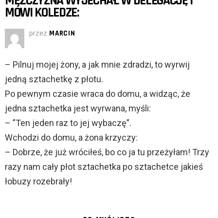
MĘŻCZYZNA WYJECHAŁ W DELEGACJĘ I
MÓWI KOLEDZE:
przez
MARCIN
– Pilnuj mojej żony, a jak mnie zdradzi, to wyrwij
jedną sztachetkę z płotu.
Po pewnym czasie wraca do domu, a widząc, że
jedna sztachetka jest wyrwana, myśli:
– ”Ten jeden raz to jej wybaczę”.
Wchodzi do domu, a żona krzyczy:
– Dobrze, że już wróciłeś, bo co ja tu przeżyłam! Trzy
razy nam cały płot sztachetka po sztachetce jakieś
łobuzy rozebrały!