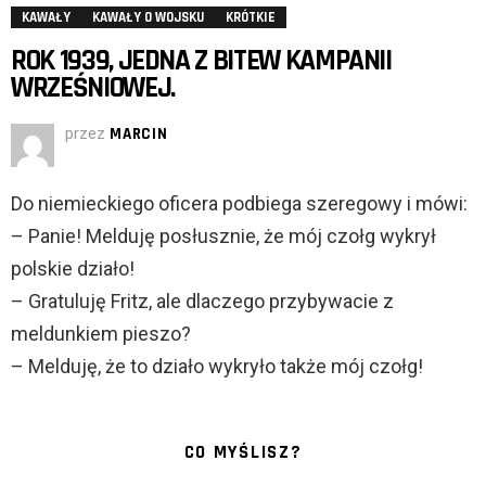
KAWAŁY
KAWAŁY O WOJSKU
KRÓTKIE
ROK 1939, JEDNA Z BITEW KAMPANII
WRZEŚNIOWEJ.
przez
MARCIN
Do niemieckiego oficera podbiega szeregowy i mówi:
– Panie! Melduję posłusznie, że mój czołg wykrył
polskie działo!
– Gratuluję Fritz, ale dlaczego przybywacie z
meldunkiem pieszo?
– Melduję, że to działo wykryło także mój czołg!
CO MYŚLISZ?