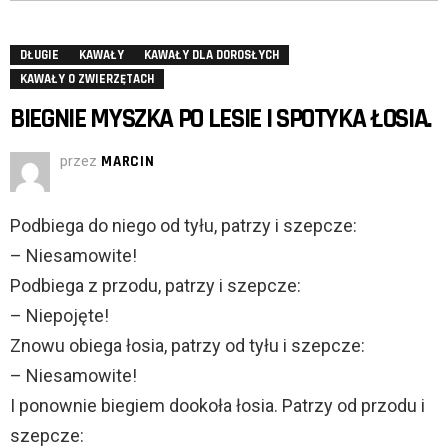
DŁUGIE
KAWAŁY
KAWAŁY DLA DOROSŁYCH
KAWAŁY O ZWIERZĘTACH
BIEGNIE MYSZKA PO LESIE I SPOTYKA ŁOSIA.
przez
MARCIN
Podbiega do niego od tyłu, patrzy i szepcze:
– Niesamowite!
Podbiega z przodu, patrzy i szepcze:
– Niepojęte!
Znowu obiega łosia, patrzy od tyłu i szepcze:
– Niesamowite!
I ponownie biegiem dookoła łosia. Patrzy od przodu i
szepcze: