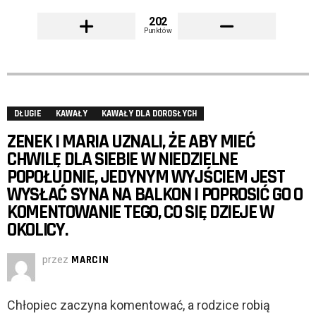
202
Punktów
DŁUGIE
KAWAŁY
KAWAŁY DLA DOROSŁYCH
ZENEK I MARIA UZNALI, ŻE ABY MIEĆ
CHWILĘ DLA SIEBIE W NIEDZIELNE
POPOŁUDNIE, JEDYNYM WYJŚCIEM JEST
WYSŁAĆ SYNA NA BALKON I POPROSIĆ GO O
KOMENTOWANIE TEGO, CO SIĘ DZIEJE W
OKOLICY.
przez
MARCIN
Chłopiec zaczyna komentować, a rodzice robią