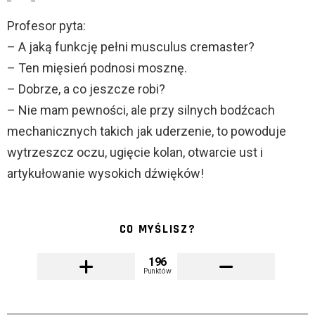
Profesor pyta:
– A jaką funkcję pełni musculus cremaster?
– Ten mięsień podnosi mosznę.
– Dobrze, a co jeszcze robi?
– Nie mam pewności, ale przy silnych bodźcach
mechanicznych takich jak uderzenie, to powoduje
wytrzeszcz oczu, ugięcie kolan, otwarcie ust i
artykułowanie wysokich dźwięków!
CO MYŚLISZ?
196
Punktów