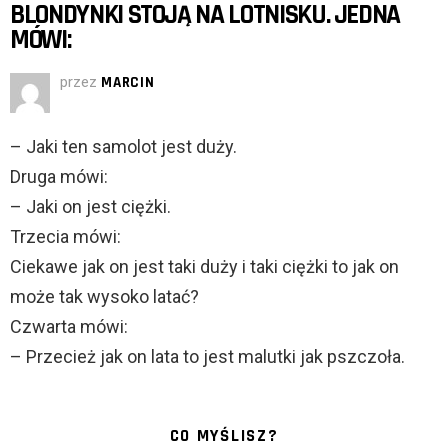
BLONDYNKI STOJĄ NA LOTNISKU. JEDNA
MÓWI:
przez
MARCIN
– Jaki ten samolot jest duży.
Druga mówi:
– Jaki on jest ciężki.
Trzecia mówi:
Ciekawe jak on jest taki duży i taki ciężki to jak on
może tak wysoko latać?
Czwarta mówi:
– Przecież jak on lata to jest malutki jak pszczoła.
CO MYŚLISZ?