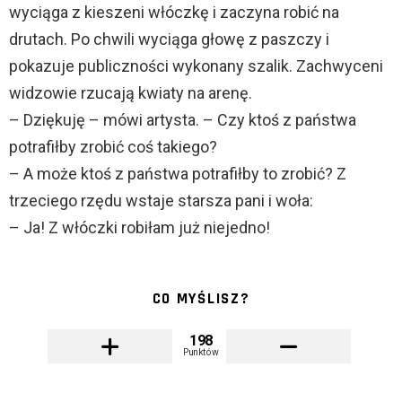
wyciąga z kieszeni włóczkę i zaczyna robić na
drutach. Po chwili wyciąga głowę z paszczy i
pokazuje publiczności wykonany szalik. Zachwyceni
widzowie rzucają kwiaty na arenę.
– Dziękuję – mówi artysta. – Czy ktoś z państwa
potrafiłby zrobić coś takiego?
– A może ktoś z państwa potrafiłby to zrobić? Z
trzeciego rzędu wstaje starsza pani i woła:
– Ja! Z włóczki robiłam już niejedno!
CO MYŚLISZ?
198
Punktów