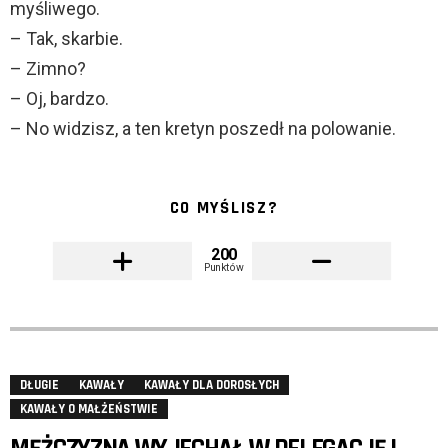
myśliwego.
– Tak, skarbie.
– Zimno?
– Oj, bardzo.
– No widzisz, a ten kretyn poszedł na polowanie.
CO MYŚLISZ?
200
Punktów
DŁUGIE
KAWAŁY
KAWAŁY DLA DOROSŁYCH
KAWAŁY O MAŁŻEŃSTWIE