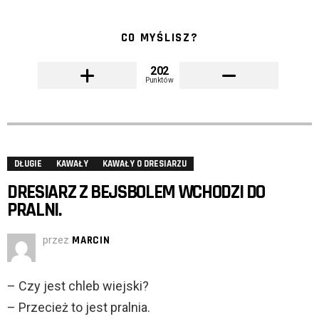
CO MYŚLISZ?
202
Punktów
DŁUGIE
KAWAŁY
KAWAŁY O DRESIARZU
DRESIARZ Z BEJSBOLEM WCHODZI DO
PRALNI.
przez
MARCIN
– Czy jest chleb wiejski?
– Przecież to jest pralnia.