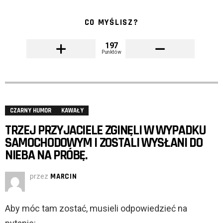
CO MYŚLISZ?
197
Punktów
CZARNY HUMOR
KAWAŁY
TRZEJ PRZYJACIELE ZGINĘLI W WYPADKU
SAMOCHODOWYM I ZOSTALI WYSŁANI DO
NIEBA NA PRÓBĘ.
przez
MARCIN
Aby móc tam zostać, musieli odpowiedzieć na