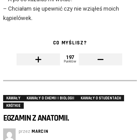
– Chciałam się upewnić czy nie wziąłeś moich
kąpielówek.
CO MYŚLISZ?
197
Punktów
KAWAŁY
KAWAŁY O CHEMII I BIOLOGII
KAWAŁY O STUDENTACH
KRÓTKIE
EGZAMIN Z ANATOMII.
przez
MARCIN