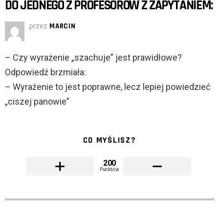
DO JEDNEGO Z PROFESORÓW Z ZAPYTANIEM:
przez
MARCIN
– Czy wyrażenie „szachuje” jest prawidłowe?
Odpowiedź brzmiała:
– Wyrażenie to jest poprawne, lecz lepiej powiedzieć
„ciszej panowie”
CO MYŚLISZ?
200
Punktów