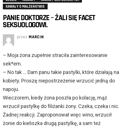
KAWAŁY O MAŁŻEŃSTWIE
PANIE DOKTORZE – ŻALI SIĘ FACET
SEKSUOLOGOWI.
przez
MARCIN
– Moja żona zupełnie straciła zainteresowanie
sek*em.
– No tak … Dam panu takie pastylki, które działają na
kobiety. Proszę niepostrzeżenie wrzucić jedną do
napoju.
Wieczorem, kiedy żona poszła po kolację, mąż
wrzucił pastylkę do filiżanki żony. Czeka, czeka i nic.
Żadnej reakcji. Zaproponował więc wino, wrzucił
żonie do kieliszka drugą pastylkę, a sam też