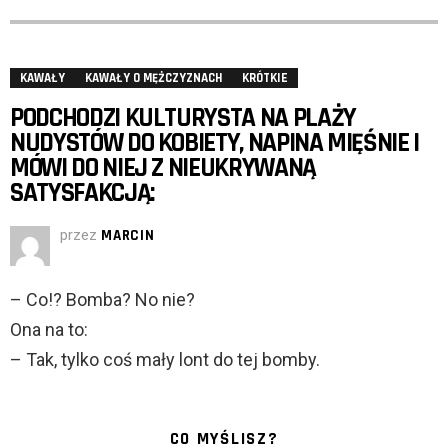
KAWAŁY
KAWAŁY O MĘŻCZYZNACH
KRÓTKIE
PODCHODZI KULTURYSTA NA PLAŻY
NUDYSTÓW DO KOBIETY, NAPINA MIĘŚNIE I
MÓWI DO NIEJ Z NIEUKRYWANĄ
SATYSFAKCJĄ:
przez
MARCIN
– Co!? Bomba? No nie?
Ona na to:
– Tak, tylko coś mały lont do tej bomby.
CO MYŚLISZ?