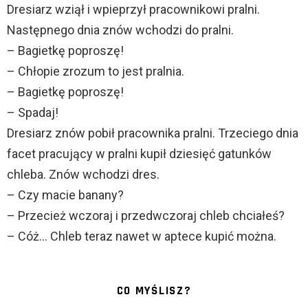
Dresiarz wziął i wpieprzył pracownikowi pralni.
Następnego dnia znów wchodzi do pralni.
– Bagietkę poproszę!
– Chłopie zrozum to jest pralnia.
– Bagietkę poproszę!
– Spadaj!
Dresiarz znów pobił pracownika pralni. Trzeciego dnia
facet pracujący w pralni kupił dziesięć gatunków
chleba. Znów wchodzi dres.
– Czy macie banany?
– Przecież wczoraj i przedwczoraj chleb chciałeś?
– Cóż… Chleb teraz nawet w aptece kupić można.
CO MYŚLISZ?