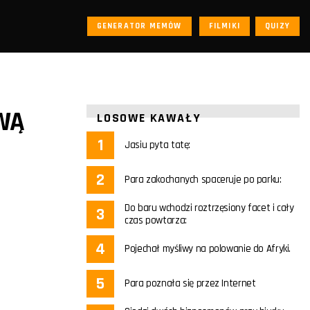
GENERATOR MEMÓW
FILMIKI
QUIZY
SWĄ
LOSOWE KAWAŁY
Jasiu pyta tatę:
Para zakochanych spaceruje po parku:
Do baru wchodzi roztrzęsiony facet i cały
czas powtarza:
Pojechał myśliwy na polowanie do Afryki.
Para poznała się przez Internet