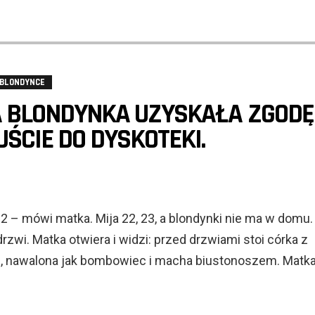
 BLONDYNCE
A BLONDYNKA UZYSKAŁA ZGODĘ
JŚCIE DO DYSKOTEKI.
 – mówi matka. Mija 22, 23, a blondynki nie ma w domu.
drzwi. Matka otwiera i widzi: przed drzwiami stoi córka z
, nawalona jak bombowiec i macha biustonoszem. Matk