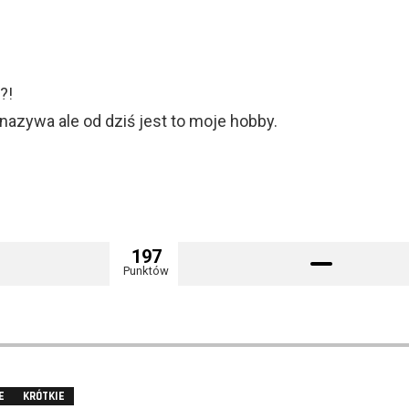
?!
 nazywa ale od dziś jest to moje hobby.
197
Punktów
E
KRÓTKIE