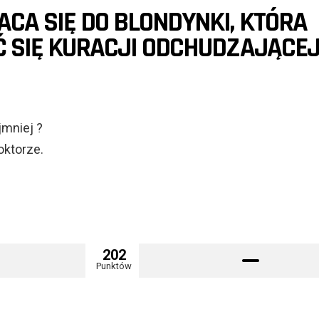
CA SIĘ DO BLONDYNKI, KTÓRA
 SIĘ KURACJI ODCHUDZAJĄCEJ
jmniej ?
oktorze.
202
Punktów