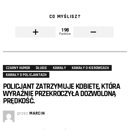
CO MYŚLISZ?
198
Punktów
CZARNY HUMOR
DŁUGIE
KAWAŁY
KAWAŁY O KIEROWCACH
KAWAŁY O POLICJANTACH
POLICJANT ZATRZYMUJE KOBIETĘ, KTÓRA
WYRAŹNIE PRZEKROCZYŁA DOZWOLONĄ
PRĘDKOŚĆ.
przez
MARCIN