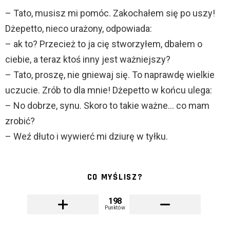
– Tato, musisz mi pomóc. Zakochałem się po uszy!
Dżepetto, nieco urażony, odpowiada:
– ak to? Przecież to ja cię stworzyłem, dbałem o
ciebie, a teraz ktoś inny jest ważniejszy?
– Tato, proszę, nie gniewaj się. To naprawdę wielkie
uczucie. Zrób to dla mnie! Dżepetto w końcu ulega:
– No dobrze, synu. Skoro to takie ważne… co mam
zrobić?
– Weź dłuto i wywierć mi dziurę w tyłku.
CO MYŚLISZ?
198
Punktów