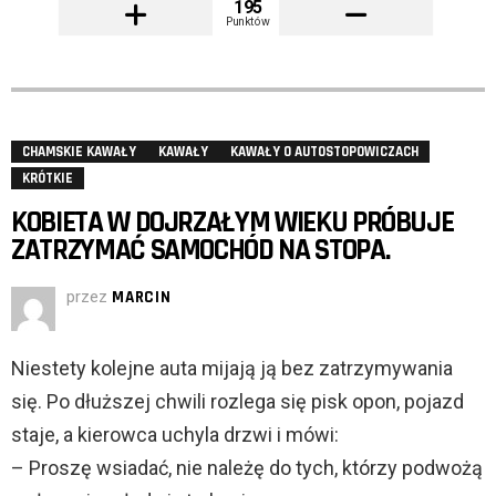
195
Punktów
CHAMSKIE KAWAŁY
KAWAŁY
KAWAŁY O AUTOSTOPOWICZACH
KRÓTKIE
KOBIETA W DOJRZAŁYM WIEKU PRÓBUJE
ZATRZYMAĆ SAMOCHÓD NA STOPA.
przez
MARCIN
Niestety kolejne auta mijają ją bez zatrzymywania
się. Po dłuższej chwili rozlega się pisk opon, pojazd
staje, a kierowca uchyla drzwi i mówi:
– Proszę wsiadać, nie należę do tych, którzy podwożą