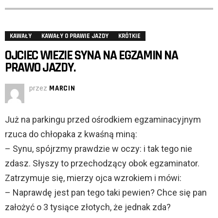
KAWAŁY
KAWAŁY O PRAWIE JAZDY
KRÓTKIE
OJCIEC WIEZIE SYNA NA EGZAMIN NA
PRAWO JAZDY.
przez
MARCIN
Już na parkingu przed ośrodkiem egzaminacyjnym
rzuca do chłopaka z kwaśną miną:
– Synu, spójrzmy prawdzie w oczy: i tak tego nie
zdasz. Słyszy to przechodzący obok egzaminator.
Zatrzymuje się, mierzy ojca wzrokiem i mówi:
– Naprawdę jest pan tego taki pewien? Chce się pan
założyć o 3 tysiące złotych, że jednak zda?