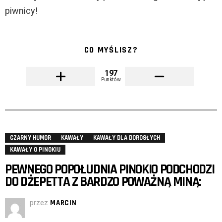
piwnicy!
CO MYŚLISZ?
197
Punktów
CZARNY HUMOR
KAWAŁY
KAWAŁY DLA DOROSŁYCH
KAWAŁY O PINOKIU
PEWNEGO POPOŁUDNIA PINOKIO PODCHODZI
DO DŻEPETTA Z BARDZO POWAŻNĄ MINĄ:
przez
MARCIN