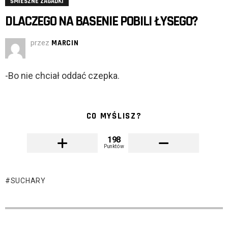
ŚMIESZNE ZAGADKI
DLACZEGO NA BASENIE POBILI ŁYSEGO?
przez
MARCIN
-Bo nie chciał oddać czepka.
CO MYŚLISZ?
198
Punktów
SUCHARY