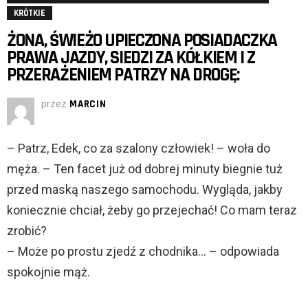
KRÓTKIE
ŻONA, ŚWIEŻO UPIECZONA POSIADACZKA
PRAWA JAZDY, SIEDZI ZA KÓŁKIEM I Z
PRZERAŻENIEM PATRZY NA DROGĘ:
przez
MARCIN
– Patrz, Edek, co za szalony człowiek! – woła do
męża. – Ten facet już od dobrej minuty biegnie tuż
przed maską naszego samochodu. Wygląda, jakby
koniecznie chciał, żeby go przejechać! Co mam teraz
zrobić?
– Może po prostu zjedź z chodnika… – odpowiada
spokojnie mąż.