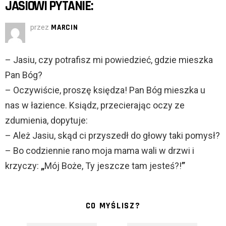
JASIOWI PYTANIE:
przez
MARCIN
– Jasiu, czy potrafisz mi powiedzieć, gdzie mieszka
Pan Bóg?
– Oczywiście, proszę księdza! Pan Bóg mieszka u
nas w łazience. Ksiądz, przecierając oczy ze
zdumienia, dopytuje:
– Ależ Jasiu, skąd ci przyszedł do głowy taki pomysł?
– Bo codziennie rano moja mama wali w drzwi i
krzyczy:
„
Mój Boże, Ty jeszcze tam jesteś?!
”
CO MYŚLISZ?