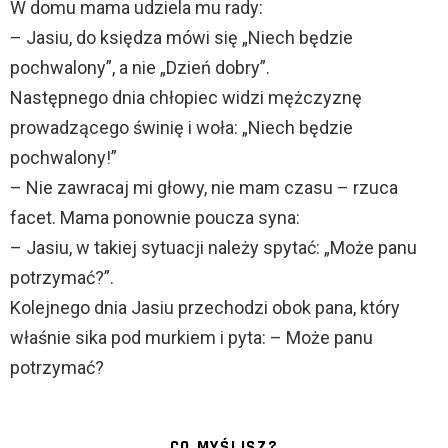
W domu mama udziela mu rady:
– Jasiu, do księdza mówi się „Niech będzie
pochwalony”, a nie „Dzień dobry”.
Następnego dnia chłopiec widzi mężczyznę
prowadzącego świnię i woła: „Niech będzie
pochwalony!”
– Nie zawracaj mi głowy, nie mam czasu – rzuca
facet. Mama ponownie poucza syna:
– Jasiu, w takiej sytuacji należy spytać: „Może panu
potrzymać?”.
Kolejnego dnia Jasiu przechodzi obok pana, który
właśnie sika pod murkiem i pyta: – Może panu
potrzymać?
CO MYŚLISZ?