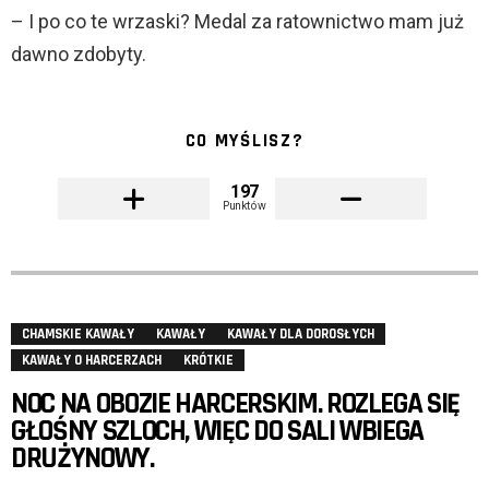
– I po co te wrzaski? Medal za ratownictwo mam już
dawno zdobyty.
CO MYŚLISZ?
197
Punktów
CHAMSKIE KAWAŁY
KAWAŁY
KAWAŁY DLA DOROSŁYCH
KAWAŁY O HARCERZACH
KRÓTKIE
NOC NA OBOZIE HARCERSKIM. ROZLEGA SIĘ
GŁOŚNY SZLOCH, WIĘC DO SALI WBIEGA
DRUŻYNOWY.