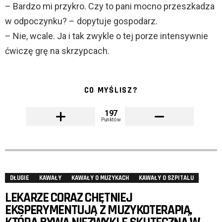
– Bardzo mi przykro. Czy to pani mocno przeszkadza
w odpoczynku? – dopytuje gospodarz.
– Nie, wcale. Ja i tak zwykle o tej porze intensywnie
ćwiczę grę na skrzypcach.
CO MYŚLISZ?
197
Punktów
DŁUGIE
KAWAŁY
KAWAŁY O MUZYKACH
KAWAŁY O SZPITALU
LEKARZE CORAZ CHĘTNIEJ
EKSPERYMENTUJĄ Z MUZYKOTERAPIĄ,