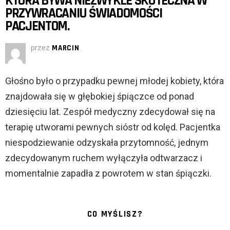
KTÓRA BYWA NIEZWYKLE SKUTECZNA W
PRZYWRACANIU ŚWIADOMOŚCI
PACJENTOM.
przez
MARCIN
Głośno było o przypadku pewnej młodej kobiety, która
znajdowała się w głębokiej śpiączce od ponad
dziesięciu lat. Zespół medyczny zdecydował się na
terapię utworami pewnych sióstr od kolęd. Pacjentka
niespodziewanie odzyskała przytomność, jednym
zdecydowanym ruchem wyłączyła odtwarzacz i
momentalnie zapadła z powrotem w stan śpiączki.
CO MYŚLISZ?