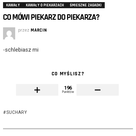
KAWAŁY
KAWAŁY O PIEKARZACH
ŚMIESZNE ZAGADKI
CO MÓWI PIEKARZ DO PIEKARZA?
przez
MARCIN
-schlebiasz mi
CO MYŚLISZ?
196
Punktów
SUCHARY