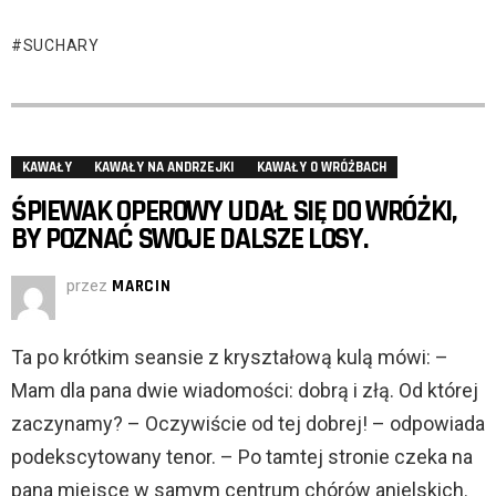
SUCHARY
KAWAŁY
KAWAŁY NA ANDRZEJKI
KAWAŁY O WRÓŻBACH
ŚPIEWAK OPEROWY UDAŁ SIĘ DO WRÓŻKI,
BY POZNAĆ SWOJE DALSZE LOSY.
przez
MARCIN
Ta po krótkim seansie z kryształową kulą mówi: –
Mam dla pana dwie wiadomości: dobrą i złą. Od której
zaczynamy? – Oczywiście od tej dobrej! – odpowiada
podekscytowany tenor. – Po tamtej stronie czeka na
pana miejsce w samym centrum chórów anielskich.