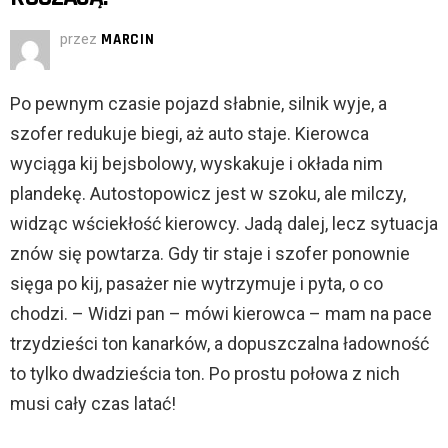
przez
MARCIN
Po pewnym czasie pojazd słabnie, silnik wyje, a
szofer redukuje biegi, aż auto staje. Kierowca
wyciąga kij bejsbolowy, wyskakuje i okłada nim
plandekę. Autostopowicz jest w szoku, ale milczy,
widząc wściekłość kierowcy. Jadą dalej, lecz sytuacja
znów się powtarza. Gdy tir staje i szofer ponownie
sięga po kij, pasażer nie wytrzymuje i pyta, o co
chodzi. – Widzi pan – mówi kierowca – mam na pace
trzydzieści ton kanarków, a dopuszczalna ładowność
to tylko dwadzieścia ton. Po prostu połowa z nich
musi cały czas latać!