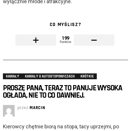
wyłącznie młode i atrakcyjne.
CO MYŚLISZ?
199
Punktów
KAWAŁY
KAWAŁY O AUTOSTOPOWICZACH
KRÓTKIE
PROSZĘ PANA, TERAZ TO PANUJE WYSOKA
OGŁADA, NIE TO CO DAWNIEJ.
przez
MARCIN
Kierowcy chętnie biorą na stopa, tacy uprzejmi, po