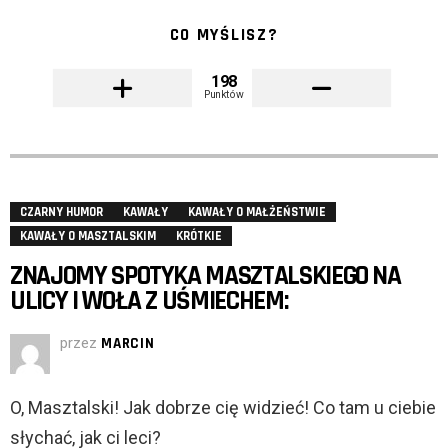
CO MYŚLISZ?
198
Punktów
CZARNY HUMOR
KAWAŁY
KAWAŁY O MAŁŻEŃSTWIE
KAWAŁY O MASZTALSKIM
KRÓTKIE
ZNAJOMY SPOTYKA MASZTALSKIEGO NA
ULICY I WOŁA Z UŚMIECHEM:
przez
MARCIN
O, Masztalski! Jak dobrze cię widzieć! Co tam u ciebie
słychać, jak ci leci?