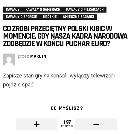
KAWAŁY
KAWAŁY O GAMERACH
KAWAŁY O PIŁKARZACH
KAWAŁY O SPORCIE
KRÓTKIE
ŚMIESZNE ZAGADKI
CO ZROBI PRZECIĘTNY POLSKI KIBIC W
MOMENCIE, GDY NASZA KADRA NARODOWA
ZDOBĘDZIE W KOŃCU PUCHAR EURO?
przez
MARCIN
Zapisze stan gry na konsoli, wyłączy telewizor i
pójdzie spać.
CO MYŚLISZ?
197
Punktów