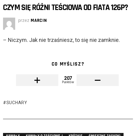
CZYM SIĘ RÓŻNI TEŚCIOWA OD FIATA 126P?
przez
MARCIN
– Niczym. Jak nie trzaśniesz, to się nie zamknie.
CO MYŚLISZ?
207
Punktów
SUCHARY