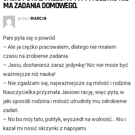
MA ZADANIA DOMOWEGO.
przez
MARCIN
Pani pyta się o powód.
– Ale ja ciężko pracowałem, dlatego nie miałem
czasu na zrobienie zadania.
– Jasiu, dostaniesz zaraz jedynkę! Nic nie może być
ważniejsze niż nauka!
– Nie zgadzam się, najważniejsze są miłość i rodzina.
Nauczycielka przyznała Jasiowi rację, więc pyta, w
jaki sposób rodzina i miłość utrudniły mu odrobienie
zadań.
– No bo mój tato, polityk, wyszedł na wolność… No i
kazał mi nosić skrzynki z napojami.