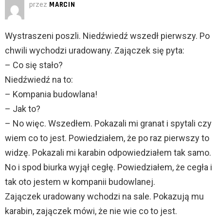
przez
MARCIN
Wystraszeni poszli. Niedźwiedź wszedł pierwszy. Po
chwili wychodzi uradowany. Zajączek się pyta:
– Co się stało?
Niedźwiedź na to:
– Kompania budowlana!
– Jak to?
– No więc. Wszedłem. Pokazali mi granat i spytali czy
wiem co to jest. Powiedziałem, że po raz pierwszy to
widzę. Pokazali mi karabin odpowiedziałem tak samo.
No i spod biurka wyjął cegłę. Powiedziałem, że cegła i
tak oto jestem w kompanii budowlanej.
Zajączek uradowany wchodzi na sale. Pokazują mu
karabin, zajączek mówi, że nie wie co to jest.