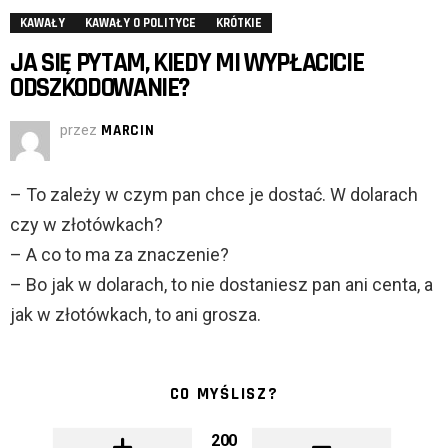
KAWAŁY
KAWAŁY O POLITYCE
KRÓTKIE
JA SIĘ PYTAM, KIEDY MI WYPŁACICIE
ODSZKODOWANIE?
przez
MARCIN
– To zależy w czym pan chce je dostać. W dolarach
czy w złotówkach?
– A co to ma za znaczenie?
– Bo jak w dolarach, to nie dostaniesz pan ani centa, a
jak w złotówkach, to ani grosza.
CO MYŚLISZ?
200