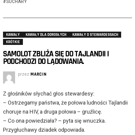
SUCHARY
KAWAŁY
KAWAŁY DLA DOROSŁYCH
KAWAŁY O STEWARDESSACH
KRÓTKIE
SAMOLOT ZBLIŻA SIĘ DO TAJLANDII I
PODCHODZI DO LĄDOWANIA.
przez
MARCIN
Z głośników słychać głos stewardesy:
– Ostrzegamy państwa, że połowa ludności Tajlandii
choruje na HIV, a druga połowa – gruźlicę.
– Co ona powiedziała? – pyta się wnuczka.
Przygłuchawy dziadek odpowiada.