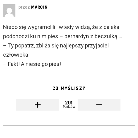
przez
MARCIN
Nieco się wygramolili i wtedy widzą, że z daleka
podchodzi ku nim pies – bernardyn z beczułką …
– Ty popatrz, zbliża się najlepszy przyjaciel
człowieka!
– Fakt! A niesie go pies!
CO MYŚLISZ?
201
Punktów