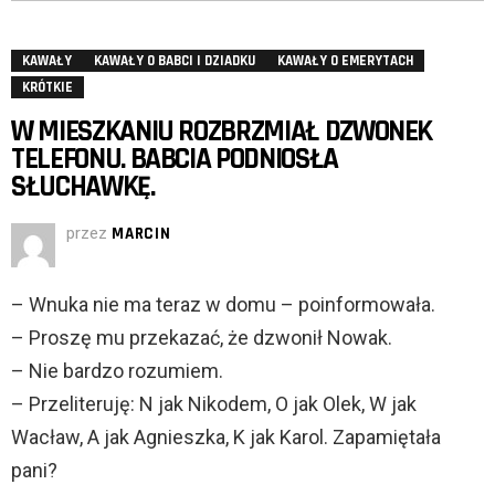
KAWAŁY
KAWAŁY O BABCI I DZIADKU
KAWAŁY O EMERYTACH
KRÓTKIE
W MIESZKANIU ROZBRZMIAŁ DZWONEK
TELEFONU. BABCIA PODNIOSŁA
SŁUCHAWKĘ.
przez
MARCIN
– Wnuka nie ma teraz w domu – poinformowała.
– Proszę mu przekazać, że dzwonił Nowak.
– Nie bardzo rozumiem.
– Przeliteruję: N jak Nikodem, O jak Olek, W jak
Wacław, A jak Agnieszka, K jak Karol. Zapamiętała
pani?