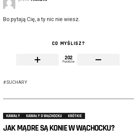
Bo pytają Cię, a ty nic nie wiesz.
CO MYŚLISZ?
202
Punktów
SUCHARY
KAWAŁY
KAWAŁY O WĄCHOCKU
KRÓTKIE
JAK MĄDRE SĄ KONIE W WĄCHOCKU?