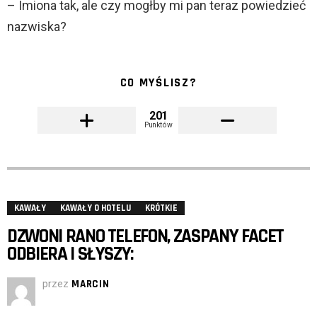
– Imiona tak, ale czy mogłby mi pan teraz powiedzieć
nazwiska?
CO MYŚLISZ?
201
Punktów
KAWAŁY
KAWAŁY O HOTELU
KRÓTKIE
DZWONI RANO TELEFON, ZASPANY FACET
ODBIERA I SŁYSZY:
przez
MARCIN