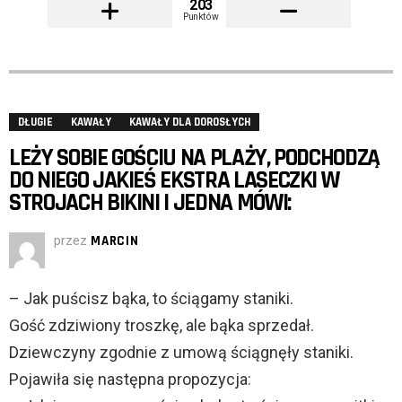
203
Punktów
DŁUGIE
KAWAŁY
KAWAŁY DLA DOROSŁYCH
LEŻY SOBIE GOŚCIU NA PLAŻY, PODCHODZĄ
DO NIEGO JAKIEŚ EKSTRA LASECZKI W
STROJACH BIKINI I JEDNA MÓWI:
przez
MARCIN
– Jak puścisz bąka, to ściągamy staniki.
Gość zdziwiony troszkę, ale bąka sprzedał.
Dziewczyny zgodnie z umową ściągnęły staniki.
Pojawiła się następna propozycja: