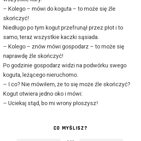
– Kolego – mówi do koguta – to może się źle
skończyć!
Niedługo po tym kogut przefrunął przez płot i to
samo, teraz wszystkie kaczki sąsiada.
– Kolego – znów mówi gospodarz – to może się
naprawdę źle skończyć!
Po godzinie gospodarz widzi na podwórku swego
koguta, leżącego nieruchomo.
– I co? Nie mówiłem, że to się może źle skończyć?
Kogut otwiera jedno oko i mówi:
– Uciekaj stąd, bo mi wrony płoszysz!
CO MYŚLISZ?