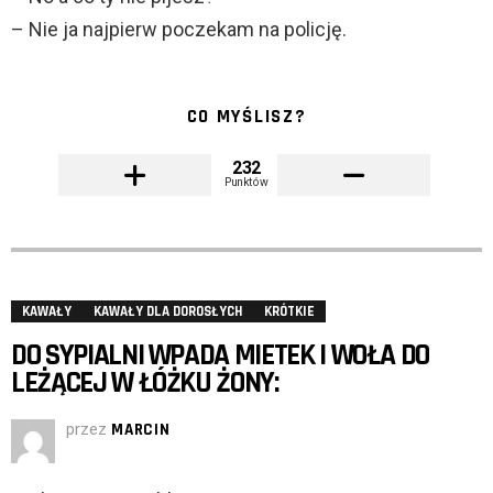
– Nie ja najpierw poczekam na policję.
CO MYŚLISZ?
232
Punktów
KAWAŁY
KAWAŁY DLA DOROSŁYCH
KRÓTKIE
DO SYPIALNI WPADA MIETEK I WOŁA DO
LEŻĄCEJ W ŁÓŻKU ŻONY:
przez
MARCIN