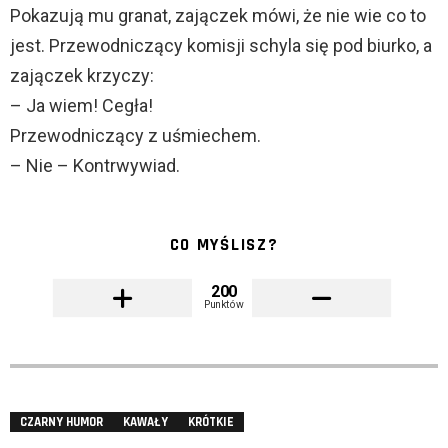
Pokazują mu granat, zajączek mówi, że nie wie co to
jest. Przewodniczący komisji schyla się pod biurko, a
zajączek krzyczy:
– Ja wiem! Cegła!
Przewodniczący z uśmiechem.
– Nie – Kontrwywiad.
CO MYŚLISZ?
200
Punktów
CZARNY HUMOR
KAWAŁY
KRÓTKIE