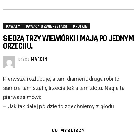
KAWAŁY
KAWAŁY O ZWIERZĘTACH
KRÓTKIE
SIEDZĄ TRZY WIEWIÓRKI I MAJĄ PO JEDNYM
ORZECHU.
przez
MARCIN
Pierwsza rozłupuje, a tam diament, druga robi to
samo a tam szafir, trzecia też a tam zlotu. Nagle ta
pierwsza mówi:
– Jak tak dalej pójdzie to zdechniemy z głodu.
CO MYŚLISZ?