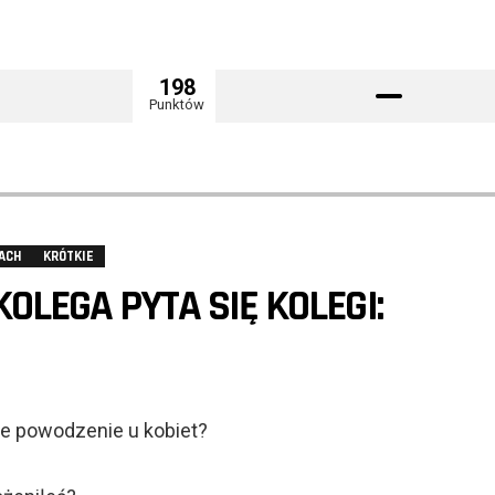
198
Punktów
ACH
KRÓTKIE
OLEGA PYTA SIĘ KOLEGI:
e powodzenie u kobiet?