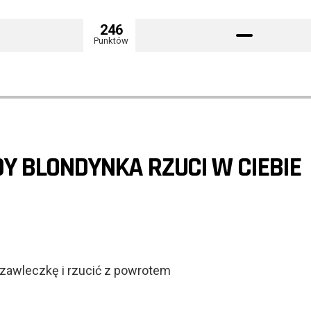
246
Punktów
DY BLONDYNKA RZUCI W CIEBIE
ć zawleczkę i rzucić z powrotem