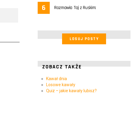
Rozmawia Taj z Ruskim:
LOSUJ POSTY
ZOBACZ TAKŻE
Kawał dnia
Losowe kawały
Quiz – jakie kawały lubisz?