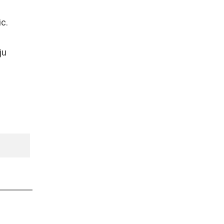
c.
ju