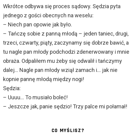
Wkrótce odbywa się proces sądowy. Sędzia pyta
jednego z gości obecnych na weselu:
– Niech pan opowie jak było.
– Tańczę sobie z panną młodą – jeden taniec, drugi,
trzeci, czwarty, piąty, zaczynamy się dobrze bawić, a
tu nagle pan młody podchodzi zdenerwowany i mnie
obraża. Odpaliłem mu żeby się odwalił i tańczymy
dalej… Nagle pan młody wziął zamach i… jak nie
kopnie pannę młodą między nogi!
Sędzia:
– Uuuu… To musiało boleć!
– Jeszcze jak, panie sędzio! Trzy palce mi połamał!
CO MYŚLISZ?