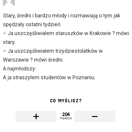
Stary, średni i bardzo młody i rozmawiają o tym jak
spędzały ostatni tydzień.
– Ja uszczęśliwiałem staruszków w Krakowie ? mówi
stary.
– Ja uszczęśliwiałem trzydziestolatków w
Warszawie ? mówi średni.
A najmłodszy:
A ja straszyłem studentów w Poznaniu.
CO MYŚLISZ?
204
Punktów