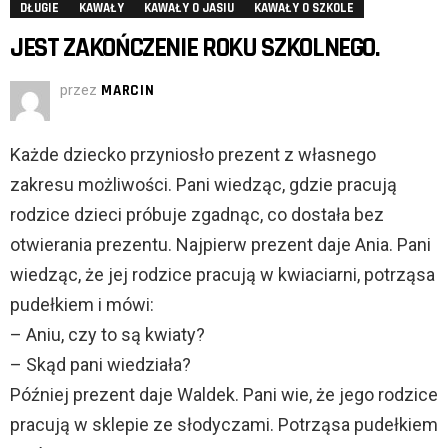
DŁUGIE
KAWAŁY
KAWAŁY O JASIU
KAWAŁY O SZKOLE
JEST ZAKOŃCZENIE ROKU SZKOLNEGO.
przez
MARCIN
Każde dziecko przyniosło prezent z własnego
zakresu możliwości. Pani wiedząc, gdzie pracują
rodzice dzieci próbuje zgadnąc, co dostała bez
otwierania prezentu. Najpierw prezent daje Ania. Pani
wiedząc, że jej rodzice pracują w kwiaciarni, potrząsa
pudełkiem i mówi:
– Aniu, czy to są kwiaty?
– Skąd pani wiedziała?
Później prezent daje Waldek. Pani wie, że jego rodzice
pracują w sklepie ze słodyczami. Potrząsa pudełkiem