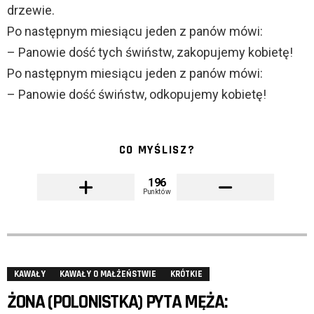
drzewie.
Po następnym miesiącu jeden z panów mówi:
– Panowie dość tych świństw, zakopujemy kobietę!
Po następnym miesiącu jeden z panów mówi:
– Panowie dość świństw, odkopujemy kobietę!
CO MYŚLISZ?
196
Punktów
KAWAŁY
KAWAŁY O MAŁŻEŃSTWIE
KRÓTKIE
ŻONA (POLONISTKA) PYTA MĘŻA: