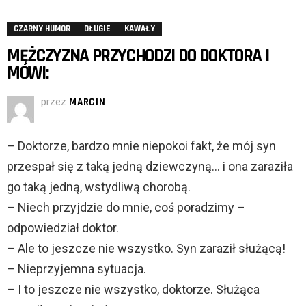
CZARNY HUMOR
DŁUGIE
KAWAŁY
MĘŻCZYZNA PRZYCHODZI DO DOKTORA I
MÓWI:
przez
MARCIN
– Doktorze, bardzo mnie niepokoi fakt, że mój syn
przespał się z taką jedną dziewczyną… i ona zaraziła
go taką jedną, wstydliwą chorobą.
– Niech przyjdzie do mnie, coś poradzimy –
odpowiedział doktor.
– Ale to jeszcze nie wszystko. Syn zaraził służącą!
– Nieprzyjemna sytuacja.
– I to jeszcze nie wszystko, doktorze. Służąca