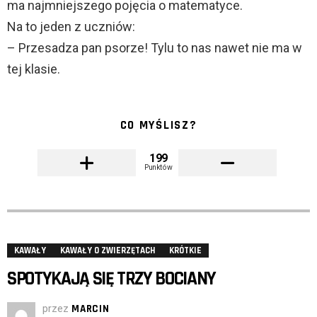
ma najmniejszego pojęcia o matematyce.
Na to jeden z uczniów:
– Przesadza pan psorze! Tylu to nas nawet nie ma w
tej klasie.
CO MYŚLISZ?
199
Punktów
KAWAŁY
KAWAŁY O ZWIERZĘTACH
KRÓTKIE
SPOTYKAJĄ SIĘ TRZY BOCIANY
przez
MARCIN