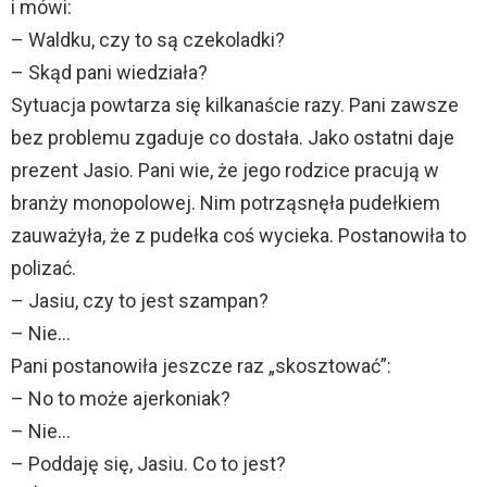
i mówi:
– Waldku, czy to są czekoladki?
– Skąd pani wiedziała?
Sytuacja powtarza się kilkanaście razy. Pani zawsze
bez problemu zgaduje co dostała. Jako ostatni daje
prezent Jasio. Pani wie, że jego rodzice pracują w
branży monopolowej. Nim potrząsnęła pudełkiem
zauważyła, że z pudełka coś wycieka. Postanowiła to
polizać.
– Jasiu, czy to jest szampan?
– Nie…
Pani postanowiła jeszcze raz „skosztować”:
– No to może ajerkoniak?
– Nie…
– Poddaję się, Jasiu. Co to jest?