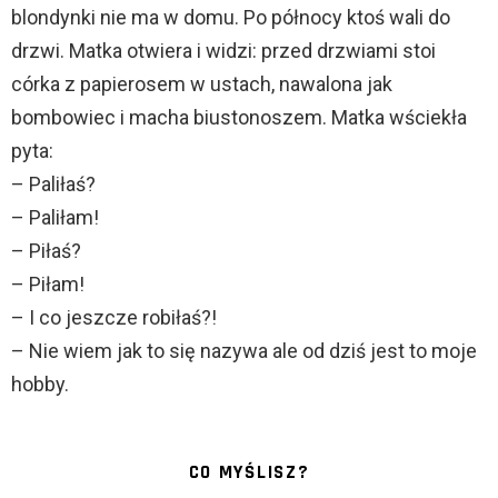
blondynki nie ma w domu. Po północy ktoś wali do
drzwi. Matka otwiera i widzi: przed drzwiami stoi
córka z papierosem w ustach, nawalona jak
bombowiec i macha biustonoszem. Matka wściekła
pyta:
– Paliłaś?
– Paliłam!
– Piłaś?
– Piłam!
– I co jeszcze robiłaś?!
– Nie wiem jak to się nazywa ale od dziś jest to moje
hobby.
CO MYŚLISZ?