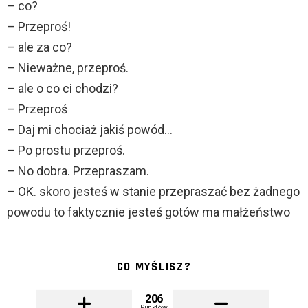
– co?
– Przeproś!
– ale za co?
– Nieważne, przeproś.
– ale o co ci chodzi?
– Przeproś
– Daj mi chociaż jakiś powód…
– Po prostu przeproś.
– No dobra. Przepraszam.
– OK. skoro jesteś w stanie przepraszać bez żadnego
powodu to faktycznie jesteś gotów ma małżeństwo
CO MYŚLISZ?
206
Punktów