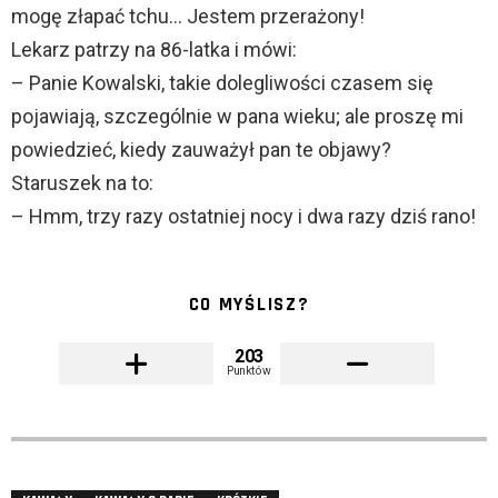
mogę złapać tchu… Jestem przerażony!
Lekarz patrzy na 86-latka i mówi:
– Panie Kowalski, takie dolegliwości czasem się
pojawiają, szczególnie w pana wieku; ale proszę mi
powiedzieć, kiedy zauważył pan te objawy?
Staruszek na to:
– Hmm, trzy razy ostatniej nocy i dwa razy dziś rano!
CO MYŚLISZ?
203
Punktów