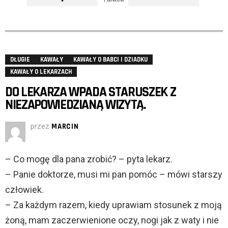
DŁUGIE
KAWAŁY
KAWAŁY O BABCI I DZIADKU
KAWAŁY O LEKARZACH
DO LEKARZA WPADA STARUSZEK Z
NIEZAPOWIEDZIANĄ WIZYTĄ.
przez
MARCIN
– Co mogę dla pana zrobić? – pyta lekarz.
– Panie doktorze, musi mi pan pomóc – mówi starszy
człowiek.
– Za każdym razem, kiedy uprawiam stosunek z moją
żoną, mam zaczerwienione oczy, nogi jak z waty i nie