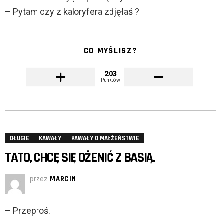
– Pytam czy z kaloryfera zdjęłaś ?
CO MYŚLISZ?
203
Punktów
DŁUGIE
KAWAŁY
KAWAŁY O MAŁŻEŃSTWIE
TATO, CHCĘ SIĘ OŻENIĆ Z BASIĄ.
przez
MARCIN
– Przeproś.