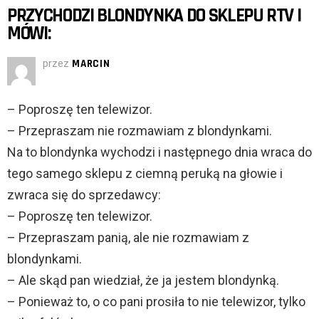
PRZYCHODZI BLONDYNKA DO SKLEPU RTV I
MÓWI:
przez
MARCIN
– Poproszę ten telewizor.
– Przepraszam nie rozmawiam z blondynkami.
Na to blondynka wychodzi i następnego dnia wraca do
tego samego sklepu z ciemną peruką na głowie i
zwraca się do sprzedawcy:
– Poproszę ten telewizor.
– Przepraszam panią, ale nie rozmawiam z
blondynkami.
– Ale skąd pan wiedział, że ja jestem blondynką.
– Ponieważ to, o co pani prosiła to nie telewizor, tylko