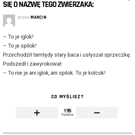
SIĘ O NAZWĘ TEGO ZWIERZAKA:
przez
MARCIN
– To je iglok!
– To je spilok!
Przechodził tamtędy stary baca i usłyszał sprzeczkę.
Podszedł i zawyrokował:
– To nie je ani iglok, ani spilok. To je kolcok!
CO MYŚLISZ?
195
Punktów