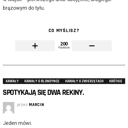
brązowym do tyłu.
CO MYŚLISZ?
200
Punktów
KAWAŁY
KAWAŁY O BLONDYNCE
KAWAŁY O ZWIERZĘTACH
KRÓTKIE
SPOTYKAJĄ SIĘ DWA REKINY.
przez
MARCIN
Jeden mówi.