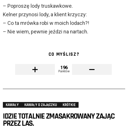
– Poproszę lody truskawkowe.
Kelner przynosi lody, a klient krzyczy:
– Co ta mrówka robi w moich lodach?!
– Nie wiem, pewnie jeździ na nartach.
CO MYŚLISZ?
196
Punktów
KAWAŁY
KAWAŁY O ZAJĄCZKU
KRÓTKIE
IDZIE TOTALNIE ZMASAKROWANY ZAJĄC
PRZEZ LAS.