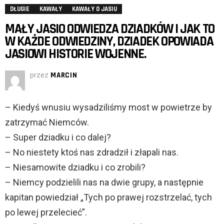
DŁUGIE
KAWAŁY
KAWAŁY O JASIU
MAŁY JASIO ODWIEDZA DZIADKÓW I JAK TO
W KAŻDE ODWIEDZINY, DZIADEK OPOWIADA
JASIOWI HISTORIE WOJENNE.
przez
MARCIN
– Kiedyś wnusiu wysadziliśmy most w powietrze by
zatrzymać Niemców.
– Super dziadku i co dalej?
– No niestety ktoś nas zdradził i złapali nas.
– Niesamowite dziadku i co zrobili?
– Niemcy podzielili nas na dwie grupy, a następnie
kapitan powiedział „Tych po prawej rozstrzelać, tych
po lewej przelecieć”.