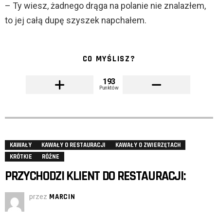
– Ty wiesz, żadnego drąga na polanie nie znalazłem,
to jej całą dupę szyszek napchałem.
CO MYŚLISZ?
193
Punktów
KAWAŁY
KAWAŁY O RESTAURACJI
KAWAŁY O ZWIERZĘTACH
KRÓTKIE
RÓŻNE
PRZYCHODZI KLIENT DO RESTAURACJI:
przez
MARCIN