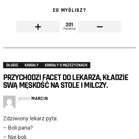
CO MYŚLISZ?
201
Punktów
DŁUGIE
KAWAŁY
KAWAŁY O MĘŻCZYZNACH
PRZYCHODZI FACET DO LEKARZA, KŁADZIE
SWĄ MĘSKOŚĆ NA STOLE I MILCZY.
przez
MARCIN
Zdziwiony lekarz pyta:
– Boli pana?
– Nie boli.