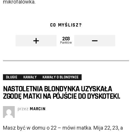
mikrofalówka.
CO MYŚLISZ?
203
Punktów
DŁUGIE
KAWAŁY
KAWAŁY O BLONDYNCE
NASTOLETNIA BLONDYNKA UZYSKAŁA
ZGODĘ MATKI NA PÓJŚCIE DO DYSKOTEKI.
przez
MARCIN
Masz być w domu o 22 – mówi matka. Mija 22, 23, a