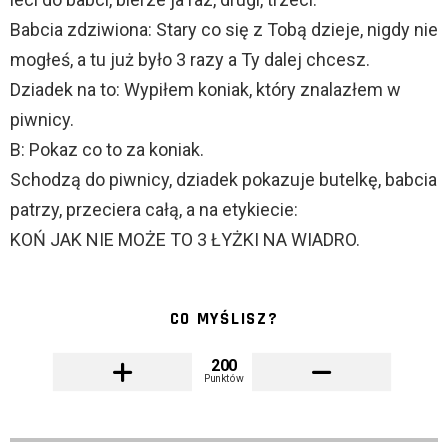
Babcia zdziwiona: Stary co się z Tobą dzieje, nigdy nie
mogłeś, a tu już było 3 razy a Ty dalej chcesz.
Dziadek na to: Wypiłem koniak, który znalazłem w
piwnicy.
B: Pokaz co to za koniak.
Schodzą do piwnicy, dziadek pokazuje butelkę, babcia
patrzy, przeciera całą, a na etykiecie:
KOŃ JAK NIE MOŻE TO 3 ŁYŻKI NA WIADRO.
CO MYŚLISZ?
200
Punktów