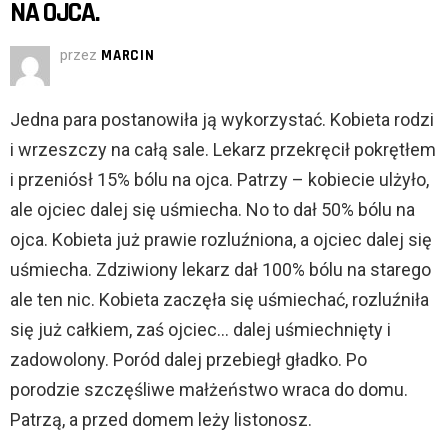
NA OJCA.
przez
MARCIN
Jedna para postanowiła ją wykorzystać. Kobieta rodzi
i wrzeszczy na całą sale. Lekarz przekręcił pokrętłem
i przeniósł 15% bólu na ojca. Patrzy – kobiecie ulżyło,
ale ojciec dalej się uśmiecha. No to dał 50% bólu na
ojca. Kobieta już prawie rozluźniona, a ojciec dalej się
uśmiecha. Zdziwiony lekarz dał 100% bólu na starego
ale ten nic. Kobieta zaczęła się uśmiechać, rozluźniła
się już całkiem, zaś ojciec… dalej uśmiechnięty i
zadowolony. Poród dalej przebiegł gładko. Po
porodzie szczęśliwe małżeństwo wraca do domu.
Patrzą, a przed domem leży listonosz.