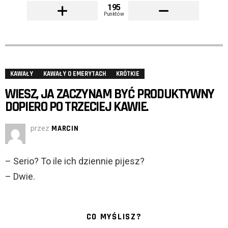
195
Punktów
KAWAŁY
KAWAŁY O EMERYTACH
KRÓTKIE
WIESZ, JA ZACZYNAM BYĆ PRODUKTYWNY
DOPIERO PO TRZECIEJ KAWIE.
przez
MARCIN
– Serio? To ile ich dziennie pijesz?
– Dwie.
CO MYŚLISZ?