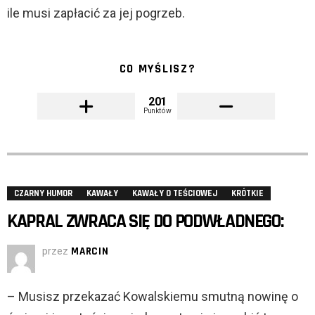
ile musi zapłacić za jej pogrzeb.
CO MYŚLISZ?
201
Punktów
CZARNY HUMOR
KAWAŁY
KAWAŁY O TEŚCIOWEJ
KRÓTKIE
KAPRAL ZWRACA SIĘ DO PODWŁADNEGO:
przez
MARCIN
– Musisz przekazać Kowalskiemu smutną nowinę o