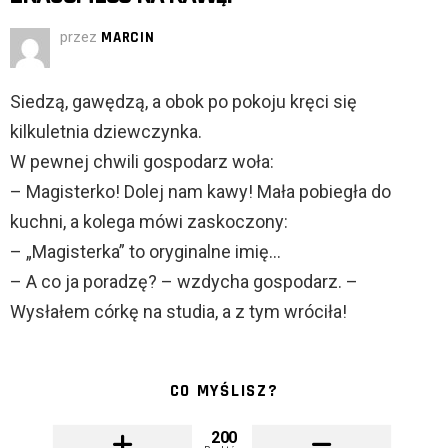
przez
MARCIN
Siedzą, gawędzą, a obok po pokoju kręci się
kilkuletnia dziewczynka.
W pewnej chwili gospodarz woła:
– Magisterko! Dolej nam kawy! Mała pobiegła do
kuchni, a kolega mówi zaskoczony:
– „Magisterka” to oryginalne imię…
– A co ja poradzę? – wzdycha gospodarz. –
Wysłałem córkę na studia, a z tym wróciła!
CO MYŚLISZ?
200