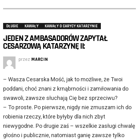
DŁUGIE
KAWAŁY
KAWAŁY O CARYCY KATARZYNIE
JEDEN Z AMBASADORÓW ZAPYTAŁ
CESARZOWĄ KATARZYNĘ II:
przez
MARCIN
– Wasza Cesarska Mość, jak to możliwe, że Twoi
poddani, choć znani z krnąbrności i zamiłowania do
swawoli, zawsze słuchają Cię bez sprzeciwu?
– To proste. Po pierwsze, nigdy nie zmuszam ich do
robienia rzeczy, które byłyby dla nich zbyt
niewygodne. Po drugie zaś – wszelkie zasługi chwalę
głośno i publicznie, natomiast ganię zawsze tylko