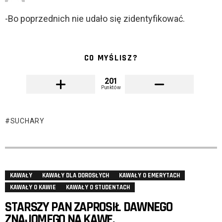
-Bo poprzednich nie udało się zidentyfikować.
CO MYŚLISZ?
201
Punktów
SUCHARY
KAWAŁY
KAWAŁY DLA DOROSŁYCH
KAWAŁY O EMERYTACH
KAWAŁY O KAWIE
KAWAŁY O STUDENTACH
STARSZY PAN ZAPROSIŁ DAWNEGO
ZNAJOMEGO NA KAWĘ.