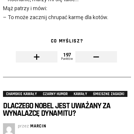
Mąż patrzy i mówi:
– To może zacznij chrupać karmę dla kotów.
CO MYŚLISZ?
197
Punktów
CHAMSKIE KAWAŁY
CZARNY HUMOR
KAWAŁY
ŚMIESZNE ZAGADKI
DLACZEGO NOBEL JEST UWAŻANY ZA
WYNALAZCĘ DYNAMITU?
przez
MARCIN