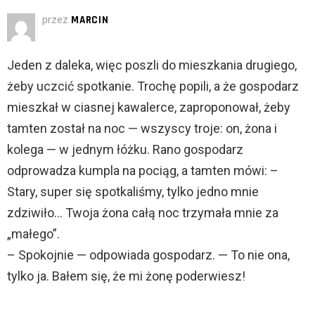
przez
MARCIN
Jeden z daleka, więc poszli do mieszkania drugiego,
żeby uczcić spotkanie. Trochę popili, a że gospodarz
mieszkał w ciasnej kawalerce, zaproponował, żeby
tamten został na noc — wszyscy troje: on, żona i
kolega — w jednym łóżku. Rano gospodarz
odprowadza kumpla na pociąg, a tamten mówi: –
Stary, super się spotkaliśmy, tylko jedno mnie
zdziwiło… Twoja żona całą noc trzymała mnie za
„małego”.
– Spokojnie — odpowiada gospodarz. — To nie ona,
tylko ja. Bałem się, że mi żonę poderwiesz!