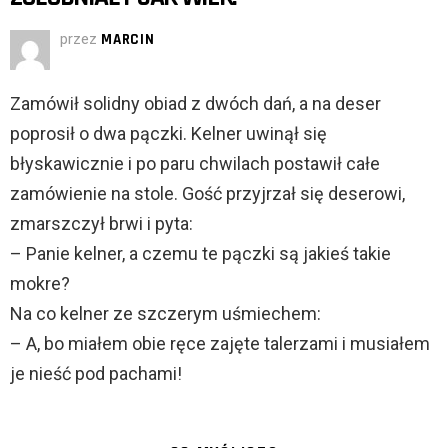
przez
MARCIN
Zamówił solidny obiad z dwóch dań, a na deser
poprosił o dwa pączki. Kelner uwinął się
błyskawicznie i po paru chwilach postawił całe
zamówienie na stole. Gość przyjrzał się deserowi,
zmarszczył brwi i pyta:
– Panie kelner, a czemu te pączki są jakieś takie
mokre?
Na co kelner ze szczerym uśmiechem:
– A, bo miałem obie ręce zajęte talerzami i musiałem
je nieść pod pachami!