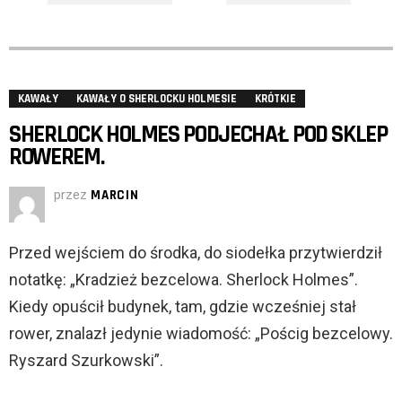
KAWAŁY
KAWAŁY O SHERLOCKU HOLMESIE
KRÓTKIE
SHERLOCK HOLMES PODJECHAŁ POD SKLEP
ROWEREM.
przez
MARCIN
Przed wejściem do środka, do siodełka przytwierdził
notatkę: „Kradzież bezcelowa. Sherlock Holmes”.
Kiedy opuścił budynek, tam, gdzie wcześniej stał
rower, znalazł jedynie wiadomość: „Pościg bezcelowy.
Ryszard Szurkowski”.