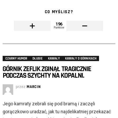
CO MYŚLISZ?
196
Punktów
CZARNY HUMOR
DŁUGIE
KAWAŁY
KAWAŁY O GÓRNIKACH
GÓRNIK ZEFLIK ZGINĄŁ TRAGICZNIE
PODCZAS SZYCHTY NA KOPALNI.
przez
MARCIN
Jego kamraty zebrali się pod bramą i zaczęli
gorączkowo uradzać, jak tu najdelikatniej przekazać