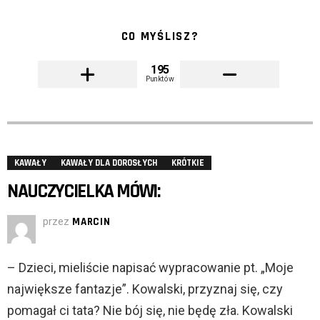
CO MYŚLISZ?
195
Punktów
KAWAŁY
KAWAŁY DLA DOROSŁYCH
KRÓTKIE
NAUCZYCIELKA MÓWI:
przez
MARCIN
– Dzieci, mieliście napisać wypracowanie pt. „Moje
największe fantazje”. Kowalski, przyznaj się, czy
pomagał ci tata? Nie bój się, nie będę zła. Kowalski