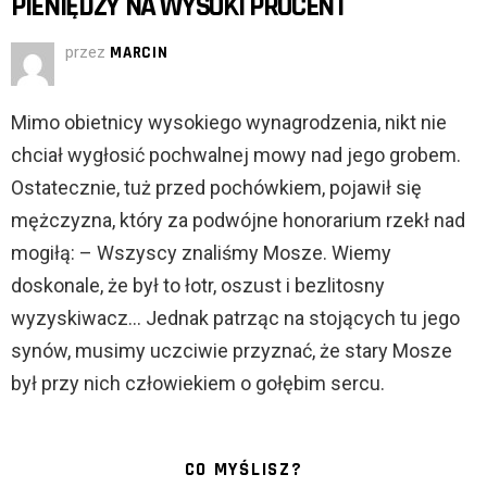
PIENIĘDZY NA WYSOKI PROCENT
przez
MARCIN
Mimo obietnicy wysokiego wynagrodzenia, nikt nie
chciał wygłosić pochwalnej mowy nad jego grobem.
Ostatecznie, tuż przed pochówkiem, pojawił się
mężczyzna, który za podwójne honorarium rzekł nad
mogiłą: – Wszyscy znaliśmy Mosze. Wiemy
doskonale, że był to łotr, oszust i bezlitosny
wyzyskiwacz… Jednak patrząc na stojących tu jego
synów, musimy uczciwie przyznać, że stary Mosze
był przy nich człowiekiem o gołębim sercu.
CO MYŚLISZ?