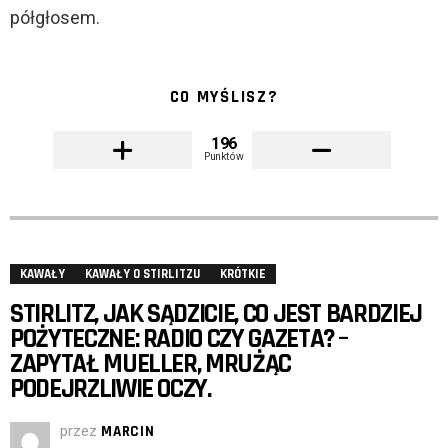
półgłosem.
CO MYŚLISZ?
196
Punktów
KAWAŁY
KAWAŁY O STIRLITZU
KRÓTKIE
STIRLITZ, JAK SĄDZICIE, CO JEST BARDZIEJ
POŻYTECZNE: RADIO CZY GAZETA? –
ZAPYTAŁ MUELLER, MRUŻĄC
PODEJRZLIWIE OCZY.
przez
MARCIN