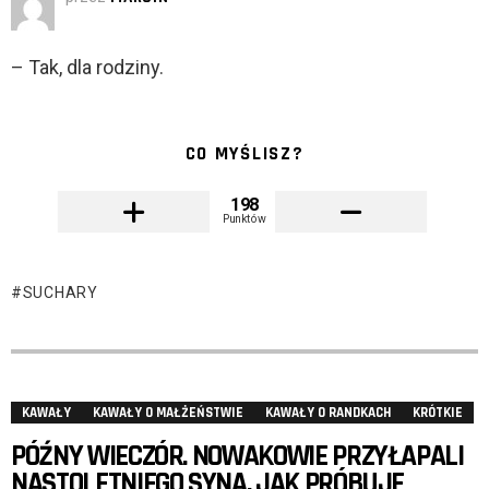
– Tak, dla rodziny.
CO MYŚLISZ?
198
Punktów
SUCHARY
KAWAŁY
KAWAŁY O MAŁŻEŃSTWIE
KAWAŁY O RANDKACH
KRÓTKIE
PÓŹNY WIECZÓR. NOWAKOWIE PRZYŁAPALI
NASTOLETNIEGO SYNA, JAK PRÓBUJE