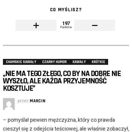
CO MYŚLISZ?
197
Punktów
CHAMSKIE KAWAŁY
CZARNY HUMOR
KAWAŁY
KRÓTKIE
„NIE MA TEGO ZŁEGO, CO BY NA DOBRE NIE
WYSZŁO, ALE KAŻDA PRZYJEMNOŚĆ
KOSZTUJE”
przez
MARCIN
– pomyślał pewien mężczyzna, który co prawda
cieszył się z odejścia teściowej, ale właśnie zobaczył,