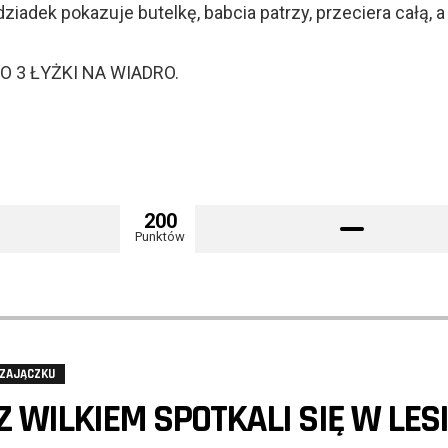
ziadek pokazuje butelkę, babcia patrzy, przeciera całą, a
O 3 ŁYŻKI NA WIADRO.
200
Punktów
 ZAJĄCZKU
 WILKIEM SPOTKALI SIĘ W LESI