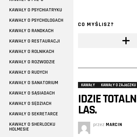
KAWAŁY O PSYCHIATRYKU
KAWAŁY O PSYCHOLOGACH
CO MYŚLISZ?
KAWAŁY O RANDKACH
KAWAŁY O RESTAURACJI
KAWAŁY O ROLNIKACH
KAWAŁY O ROZWODZIE
KAWAŁY O RUDYCH
KAWAŁY O SANATORIUM
KAWAŁY
KAWAŁY O ZAJĄCZKU
KAWAŁY O SĄSIADACH
IDZIE TOTAL
KAWAŁY O SĘDZIACH
LAS.
KAWAŁY O SEKRETARCE
KAWAŁY O SHERLOCKU
przez
MARCIN
HOLMESIE