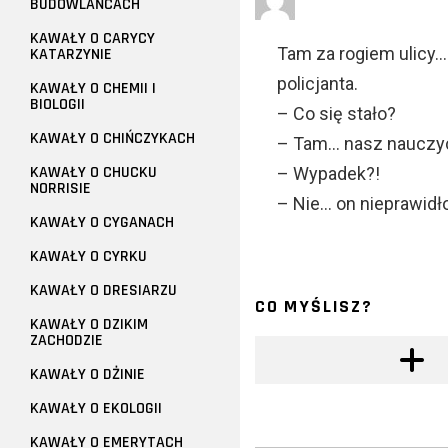
BUDOWLAŃCACH
KAWAŁY O CARYCY
Tam za rogiem ulicy
KATARZYNIE
policjanta.
KAWAŁY O CHEMII I
BIOLOGII
– Co się stało?
KAWAŁY O CHIŃCZYKACH
– Tam… nasz nauczy
KAWAŁY O CHUCKU
– Wypadek?!
NORRISIE
– Nie… on nieprawidł
KAWAŁY O CYGANACH
KAWAŁY O CYRKU
KAWAŁY O DRESIARZU
CO MYŚLISZ?
KAWAŁY O DZIKIM
ZACHODZIE
KAWAŁY O DŻINIE
KAWAŁY O EKOLOGII
KAWAŁY O EMERYTACH