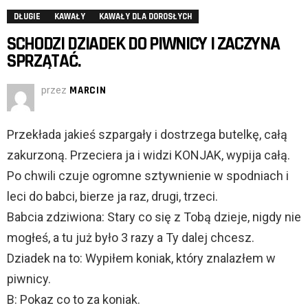
DŁUGIE
KAWAŁY
KAWAŁY DLA DOROSŁYCH
SCHODZI DZIADEK DO PIWNICY I ZACZYNA
SPRZĄTAĆ.
przez
MARCIN
Przekłada jakieś szpargały i dostrzega butelkę, całą
zakurzoną. Przeciera ja i widzi KONJAK, wypija całą.
Po chwili czuje ogromne sztywnienie w spodniach i
leci do babci, bierze ja raz, drugi, trzeci.
Babcia zdziwiona: Stary co się z Tobą dzieje, nigdy nie
mogłeś, a tu już było 3 razy a Ty dalej chcesz.
Dziadek na to: Wypiłem koniak, który znalazłem w
piwnicy.
B: Pokaz co to za koniak.