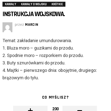
KAWAŁY
KAWAŁY O WOJSKU
KRÓTKIE
INSTRUKCJA WOJSKOWA.
przez
MARCIN
Temat: zakładanie umundurowania.
1. Bluza moro – guzikami do przodu.
2. Spodnie moro – rozporkiem do przodu.
3. Buty sznurówkami do przodu.
4. Majtki – pierwszego dnia: obojętnie, drugiego:
brązowym do tyłu.
CO MYŚLISZ?
200