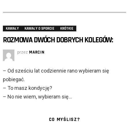
KAWAŁY
KAWAŁY O SPORCIE
KRÓTKIE
ROZMOWA DWÓCH DOBRYCH KOLEGÓW:
przez
MARCIN
– Od sześciu lat codziennie rano wybieram się
pobiegać.
– To masz kondycję?
– No nie wiem, wybieram się…
CO MYŚLISZ?