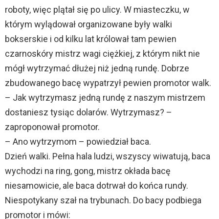
roboty, więc plątał się po ulicy. W miasteczku, w
którym wylądował organizowane były walki
bokserskie i od kilku lat królował tam pewien
czarnoskóry mistrz wagi ciężkiej, z którym nikt nie
mógł wytrzymać dłużej niż jedną rundę. Dobrze
zbudowanego bacę wypatrzył pewien promotor walk.
– Jak wytrzymasz jedną rundę z naszym mistrzem
dostaniesz tysiąc dolarów. Wytrzymasz? –
zaproponował promotor.
– Ano wytrzymom – powiedział baca.
Dzień walki. Pełna hala ludzi, wszyscy wiwatują, baca
wychodzi na ring, gong, mistrz okłada bacę
niesamowicie, ale baca dotrwał do końca rundy.
Niespotykany szał na trybunach. Do bacy podbiega
promotor i mówi: