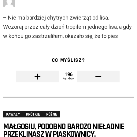
– Nie ma bardziej chytrych zwierząt od lisa.
Wczoraj przez cały dzień tropiłem jednego lisa, a gdy
w końcu go zastrzeliłem, okazało się, że to pies!
CO MYŚLISZ?
196
Punktów
KAWAŁY
KRÓTKIE
RÓŻNE
MAŁGOSIU, PODOBNO BARDZO NIEŁADNIE
PRZEKLINASZ W PIASKOWNICY.