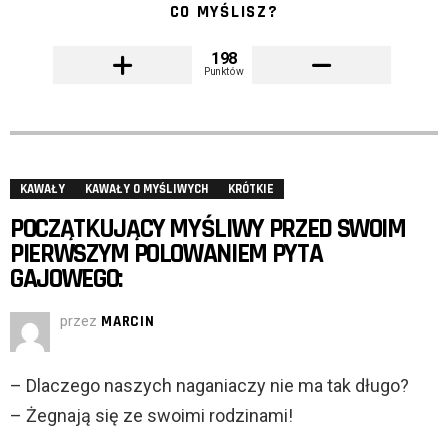
CO MYŚLISZ?
198
Punktów
KAWAŁY
KAWAŁY O MYŚLIWYCH
KRÓTKIE
POCZĄTKUJĄCY MYŚLIWY PRZED SWOIM
PIERWSZYM POLOWANIEM PYTA
GAJOWEGO:
przez
MARCIN
– Dlaczego naszych naganiaczy nie ma tak długo?
– Żegnają się ze swoimi rodzinami!