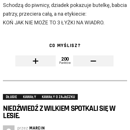
Schodzą do piwnicy, dziadek pokazuje butelkę, babcia
patrzy, przeciera całą, a na etykiecie:
KOŃ JAK NIE MOŻE TO 3 ŁYŻKI NA WIADRO.
CO MYŚLISZ?
200
Punktów
DŁUGIE
KAWAŁY
KAWAŁY O ZAJĄCZKU
NIEDŹWIEDŹ Z WILKIEM SPOTKALI SIĘ W
LESIE.
przez
MARCIN