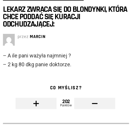
LEKARZ ZWRACA SIĘ DO BLONDYNKI, KTÓRA
CHCE PODDAĆ SIĘ KURACJI
ODCHUDZAJĄCEJ:
przez
MARCIN
– A ile pani ważyła najmniej ?
– 2 kg 80 dkg panie doktorze.
CO MYŚLISZ?
202
Punktów