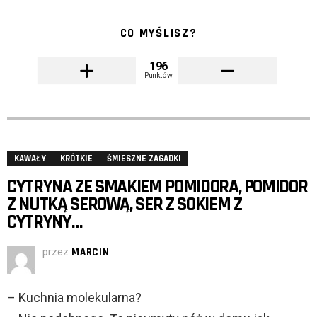
CO MYŚLISZ?
196
Punktów
KAWAŁY
KRÓTKIE
ŚMIESZNE ZAGADKI
CYTRYNA ZE SMAKIEM POMIDORA, POMIDOR
Z NUTKĄ SEROWĄ, SER Z SOKIEM Z
CYTRYNY…
przez
MARCIN
– Kuchnia molekularna?