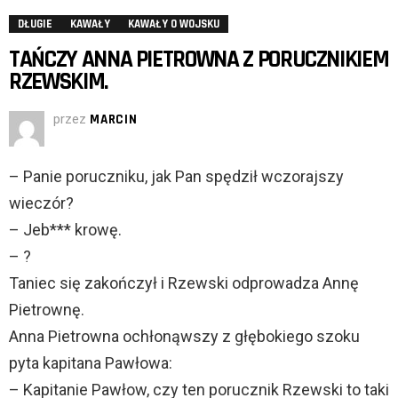
DŁUGIE
KAWAŁY
KAWAŁY O WOJSKU
TAŃCZY ANNA PIETROWNA Z PORUCZNIKIEM
RZEWSKIM.
przez
MARCIN
– Panie poruczniku, jak Pan spędził wczorajszy
wieczór?
– Jeb*** krowę.
– ?
Taniec się zakończył i Rzewski odprowadza Annę
Pietrownę.
Anna Pietrowna ochłonąwszy z głębokiego szoku
pyta kapitana Pawłowa:
– Kapitanie Pawłow, czy ten porucznik Rzewski to taki