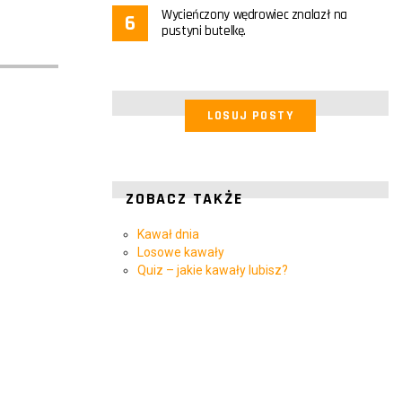
Wycieńczony wędrowiec znalazł na
pustyni butelkę.
LOSUJ POSTY
ZOBACZ TAKŻE
Kawał dnia
Losowe kawały
Quiz – jakie kawały lubisz?