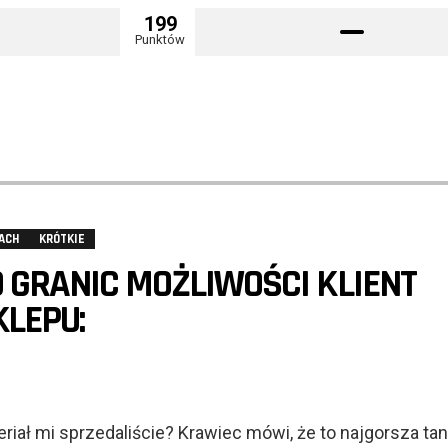
199
Punktów
ACH
KRÓTKIE
 GRANIC MOŻLIWOŚCI KLIENT
LEPU:
riał mi sprzedaliście? Krawiec mówi, że to najgorsza ta