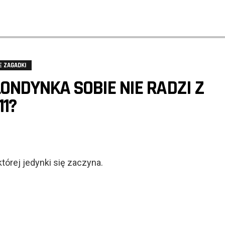
E ZAGADKI
ONDYNKA SOBIE NIE RADZI Z
11?
której jedynki się zaczyna.