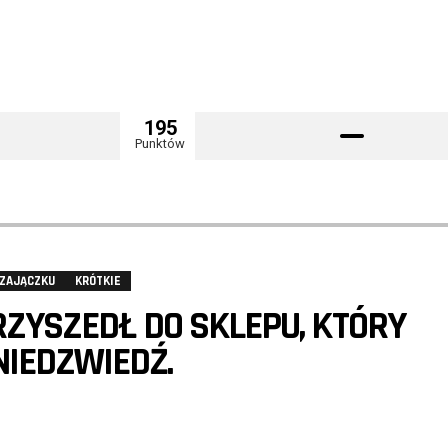
195
Punktów
 ZAJĄCZKU
KRÓTKIE
ZYSZEDŁ DO SKLEPU, KTÓRY
IEDZWIEDŹ.