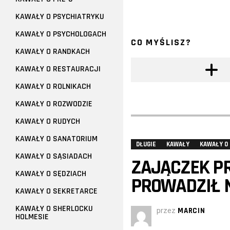
KAWAŁY O PSYCHIATRYKU
KAWAŁY O PSYCHOLOGACH
CO MYŚLISZ?
KAWAŁY O RANDKACH
KAWAŁY O RESTAURACJI
KAWAŁY O ROLNIKACH
KAWAŁY O ROZWODZIE
KAWAŁY O RUDYCH
KAWAŁY O SANATORIUM
DŁUGIE
KAWAŁY
KAWAŁY O
KAWAŁY O SĄSIADACH
ZAJĄCZEK PR
KAWAŁY O SĘDZIACH
PROWADZIŁ N
KAWAŁY O SEKRETARCE
KAWAŁY O SHERLOCKU
przez
MARCIN
HOLMESIE