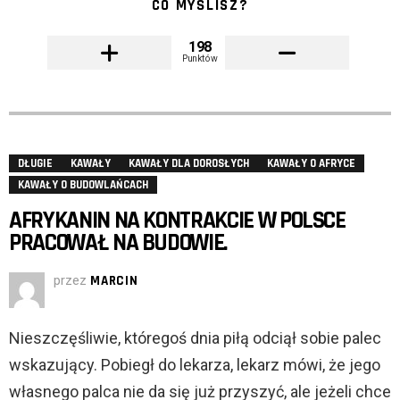
CO MYŚLISZ?
198
Punktów
DŁUGIE
KAWAŁY
KAWAŁY DLA DOROSŁYCH
KAWAŁY O AFRYCE
KAWAŁY O BUDOWLAŃCACH
AFRYKANIN NA KONTRAKCIE W POLSCE
PRACOWAŁ NA BUDOWIE.
przez
MARCIN
Nieszczęśliwie, któregoś dnia piłą odciął sobie palec
wskazujący. Pobiegł do lekarza, lekarz mówi, że jego
własnego palca nie da się już przyszyć, ale jeżeli chce