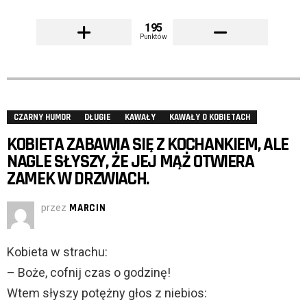
195
Punktów
CZARNY HUMOR
DŁUGIE
KAWAŁY
KAWAŁY O KOBIETACH
KOBIETA ZABAWIA SIĘ Z KOCHANKIEM, ALE
NAGLE SŁYSZY, ŻE JEJ MĄŻ OTWIERA
ZAMEK W DRZWIACH.
przez
MARCIN
Kobieta w strachu:
– Boże, cofnij czas o godzinę!
Wtem słyszy potężny głos z niebios: