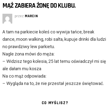
MĄŻ ZABIERA ŻONĘ DO KLUBU.
przez
MARCIN
A tam na parkiecie koleś co wywija tańce, break
dance, moon walking, robi salta, kupuje drinki dla ludzi
no prawdziwy lew parkietu.
Nagle żona mówi do męża:
– Widzisz tego kolesia, 25 lat temu oświadczył mi się
ale dałam mu kosza
Na co mąż odpowiada:
– Wygląda na to, że nie przestał jeszcze świętować.
CO MYŚLISZ?