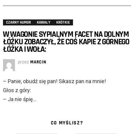
CZARNY HUMOR
KAWAŁY
KRÓTKIE
W WAGONIE SYPIALNYM FACET NA DOLNYM
ŁÓŻKU ZOBACZYŁ, ŻE COŚ KAPIE Z GÓRNEGO
ŁÓŻKA I WOŁA:
przez
MARCIN
– Panie, obudź się pan! Sikasz pan na mnie!
Głos z góry:
– Ja nie śpię…
CO MYŚLISZ?