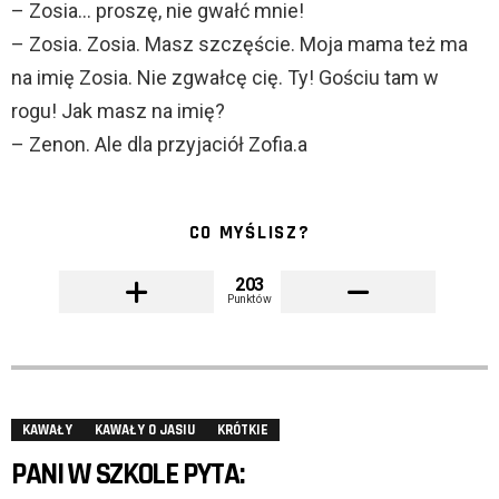
– Zosia… proszę, nie gwałć mnie!
– Zosia. Zosia. Masz szczęście. Moja mama też ma
na imię Zosia. Nie zgwałcę cię. Ty! Gościu tam w
rogu! Jak masz na imię?
– Zenon. Ale dla przyjaciół Zofia.a
CO MYŚLISZ?
203
Punktów
KAWAŁY
KAWAŁY O JASIU
KRÓTKIE
PANI W SZKOLE PYTA: