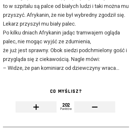
to w szpitalu są palce od białych ludzi i taki można mu
przyszyć. Afrykanin, że nie był wybredny zgodził się.
Lekarz przyszył mu biały palec.
Po kilku dniach Afrykanin jadąc tramwajem ogląda
palec, nie mogąc wyjść ze zdumienia,
że już jest sprawny. Obok siedzi podchmielony gość i
przygląda się z ciekawością. Nagle mówi:
– Widze, że pan kominiarz od dziewczyny wraca…
CO MYŚLISZ?
202
Punktów