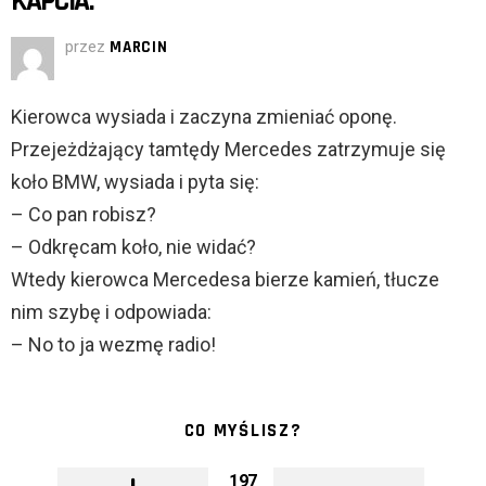
KAPCIA.
przez
MARCIN
Kierowca wysiada i zaczyna zmieniać oponę.
Przejeżdżający tamtędy Mercedes zatrzymuje się
koło BMW, wysiada i pyta się:
– Co pan robisz?
– Odkręcam koło, nie widać?
Wtedy kierowca Mercedesa bierze kamień, tłucze
nim szybę i odpowiada:
– No to ja wezmę radio!
CO MYŚLISZ?
197