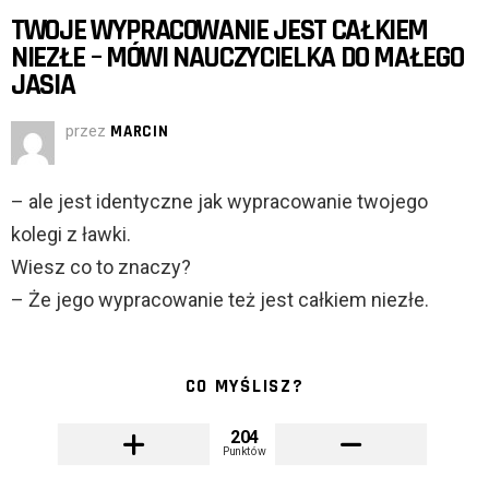
TWOJE WYPRACOWANIE JEST CAŁKIEM
NIEZŁE – MÓWI NAUCZYCIELKA DO MAŁEGO
JASIA
przez
MARCIN
– ale jest identyczne jak wypracowanie twojego
kolegi z ławki.
Wiesz co to znaczy?
– Że jego wypracowanie też jest całkiem niezłe.
CO MYŚLISZ?
204
Punktów