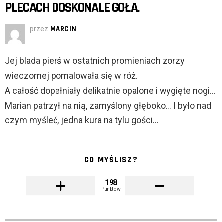
PLECACH DOSKONALE GOŁA.
przez
MARCIN
Jej blada pierś w ostatnich promieniach zorzy
wieczornej pomalowała się w róż.
A całość dopełniały delikatnie opalone i wygięte nogi…
Marian patrzył na nią, zamyślony głęboko… I było nad
czym myśleć, jedna kura na tylu gości…
CO MYŚLISZ?
198
Punktów