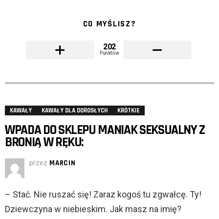
CO MYŚLISZ?
202
Punktów
KAWAŁY
KAWAŁY DLA DOROSŁYCH
KRÓTKIE
WPADA DO SKLEPU MANIAK SEKSUALNY Z
BRONIĄ W RĘKU:
przez
MARCIN
– Stać. Nie ruszać się! Zaraz kogoś tu zgwałcę. Ty!
Dziewczyna w niebieskim. Jak masz na imię?