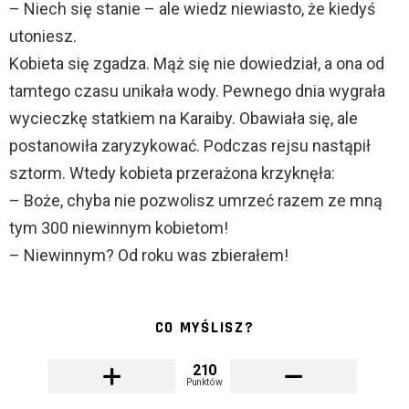
– Niech się stanie – ale wiedz niewiasto, że kiedyś
utoniesz.
Kobieta się zgadza. Mąż się nie dowiedział, a ona od
tamtego czasu unikała wody. Pewnego dnia wygrała
wycieczkę statkiem na Karaiby. Obawiała się, ale
postanowiła zaryzykować. Podczas rejsu nastąpił
sztorm. Wtedy kobieta przerażona krzyknęła:
– Boże, chyba nie pozwolisz umrzeć razem ze mną
tym 300 niewinnym kobietom!
– Niewinnym? Od roku was zbierałem!
CO MYŚLISZ?
210
Punktów