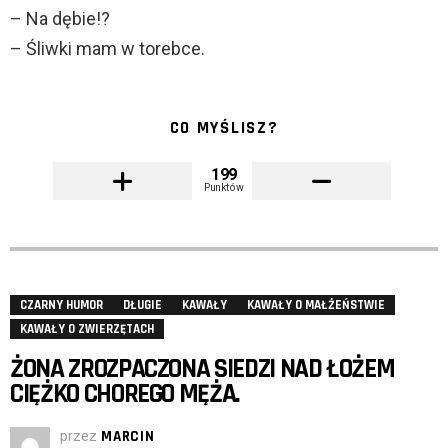
– Na dębie!?
– Śliwki mam w torebce.
CO MYŚLISZ?
199
Punktów
CZARNY HUMOR
DŁUGIE
KAWAŁY
KAWAŁY O MAŁŻEŃSTWIE
KAWAŁY O ZWIERZĘTACH
ŻONA ZROZPACZONA SIEDZI NAD ŁOŻEM
CIĘŻKO CHOREGO MĘŻA.
przez
MARCIN