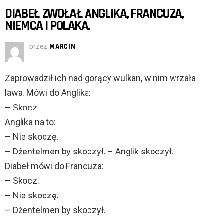
DIABEŁ ZWOŁAŁ ANGLIKA, FRANCUZA,
NIEMCA I POLAKA.
przez
MARCIN
Zaprowadził ich nad gorący wulkan, w nim wrzała
lawa. Mówi do Anglika:
– Skocz.
Anglika na to:
– Nie skoczę.
– Dżentelmen by skoczył. – Anglik skoczył.
Diabeł mówi do Francuza:
– Skocz.
– Nie skoczę.
– Dżentelmen by skoczył.