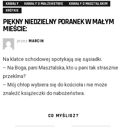
KAWAŁY
KAWAŁY O MAŁŻEŃSTWIE
KAWAŁY O MASZTALSKIM
KRÓTKIE
PIĘKNY NIEDZIELNY PORANEK W MAŁYM
MIEŚCIE:
przez
MARCIN
Na klatce schodowej spotykają się sąsiadki.
– Na Boga, pani Masztalska, kto u pani tak strasznie
przeklina?
– Mój chłop wybiera się do kościoła i nie może
znaleźć książeczki do nabożeństwa.
CO MYŚLISZ?