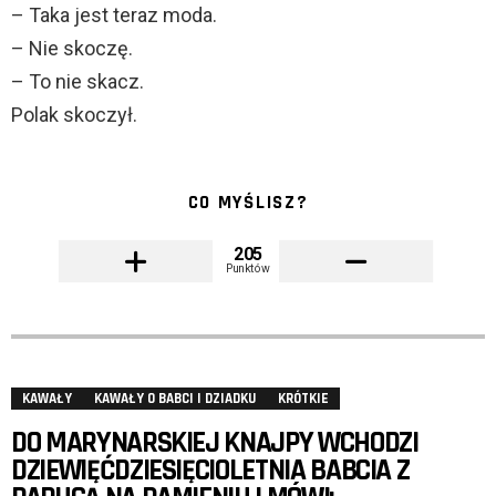
– Taka jest teraz moda.
– Nie skoczę.
– To nie skacz.
Polak skoczył.
CO MYŚLISZ?
205
Punktów
KAWAŁY
KAWAŁY O BABCI I DZIADKU
KRÓTKIE
DO MARYNARSKIEJ KNAJPY WCHODZI
DZIEWIĘĆDZIESIĘCIOLETNIA BABCIA Z