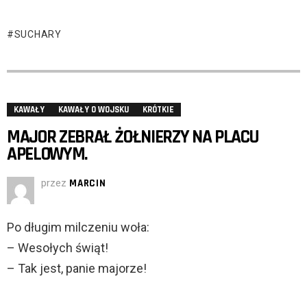
SUCHARY
KAWAŁY
KAWAŁY O WOJSKU
KRÓTKIE
MAJOR ZEBRAŁ ŻOŁNIERZY NA PLACU
APELOWYM.
przez
MARCIN
Po długim milczeniu woła:
– Wesołych świąt!
– Tak jest, panie majorze!