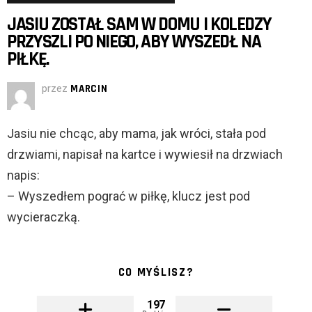
JASIU ZOSTAŁ SAM W DOMU I KOLEDZY
PRZYSZLI PO NIEGO, ABY WYSZEDŁ NA
PIŁKĘ.
przez
MARCIN
Jasiu nie chcąc, aby mama, jak wróci, stała pod
drzwiami, napisał na kartce i wywiesił na drzwiach
napis:
– Wyszedłem pograć w piłkę, klucz jest pod
wycieraczką.
CO MYŚLISZ?
197