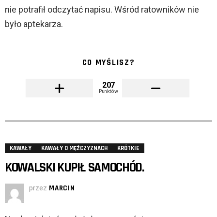
nie potrafił odczytać napisu. Wśród ratowników nie
było aptekarza.
CO MYŚLISZ?
207
Punktów
KAWAŁY
KAWAŁY O MĘŻCZYZNACH
KRÓTKIE
KOWALSKI KUPIŁ SAMOCHÓD.
przez
MARCIN