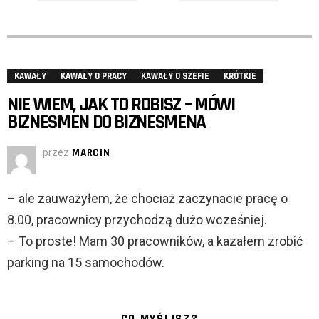
KAWAŁY
KAWAŁY O PRACY
KAWAŁY O SZEFIE
KRÓTKIE
NIE WIEM, JAK TO ROBISZ – MÓWI
BIZNESMEN DO BIZNESMENA
przez
MARCIN
– ale zauważyłem, że chociaż zaczynacie pracę o
8.00, pracownicy przychodzą dużo wcześniej.
– To proste! Mam 30 pracowników, a kazałem zrobić
parking na 15 samochodów.