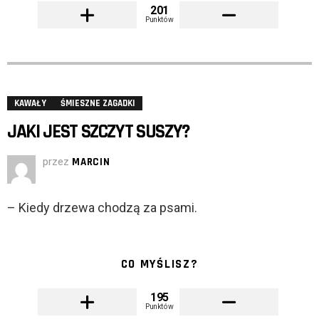
201
Punktów
KAWAŁY
ŚMIESZNE ZAGADKI
JAKI JEST SZCZYT SUSZY?
przez
MARCIN
– Kiedy drzewa chodzą za psami.
CO MYŚLISZ?
195
Punktów