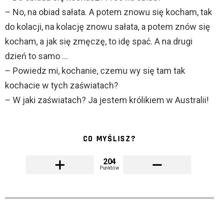
– No, na obiad sałata. A potem znowu się kocham, tak
do kolacji, na kolację znowu sałata, a potem znów się
kocham, a jak się zmęczę, to idę spać. A na drugi
dzień to samo …
– Powiedz mi, kochanie, czemu wy się tam tak
kochacie w tych zaświatach?
– W jaki zaświatach? Ja jestem królikiem w Australii!
CO MYŚLISZ?
204
Punktów