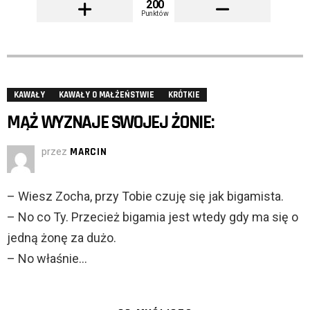
200
Punktów
KAWAŁY
KAWAŁY O MAŁŻEŃSTWIE
KRÓTKIE
MĄŻ WYZNAJE SWOJEJ ŻONIE:
przez
MARCIN
– Wiesz Zocha, przy Tobie czuję się jak bigamista.
– No co Ty. Przecież bigamia jest wtedy gdy ma się o
jedną żonę za dużo.
– No właśnie…