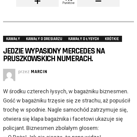
Punktów
KAWAŁY
KAWAŁY O DRESIARZU
KAWAŁY O ŁYSYCH
KRÓTKIE
JEDZIE WYPASIONY MERCEDES NA
PRUSZKOWSKICH NUMERACH.
przez
MARCIN
W środku czterech łysych, w bagażniku biznesmen.
Gość w bagażniku trzęsie się ze strachu, aż popuścił
trochę w spodnie. Nagle samochód zatrzymuje się,
otwiera się klapa bagażnika i facetowi ukazuje się
policjant. Biznesmen zbolałym głosem: