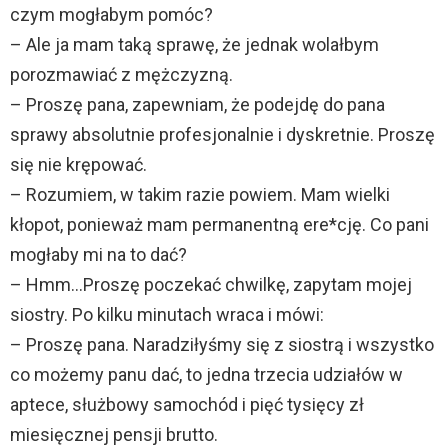
czym mogłabym pomóc?
– Ale ja mam taką sprawę, że jednak wolałbym
porozmawiać z mężczyzną.
– Proszę pana, zapewniam, że podejdę do pana
sprawy absolutnie profesjonalnie i dyskretnie. Proszę
się nie krępować.
– Rozumiem, w takim razie powiem. Mam wielki
kłopot, ponieważ mam permanentną ere*cję. Co pani
mogłaby mi na to dać?
– Hmm…Proszę poczekać chwilkę, zapytam mojej
siostry. Po kilku minutach wraca i mówi:
– Proszę pana. Naradziłyśmy się z siostrą i wszystko
co możemy panu dać, to jedna trzecia udziałów w
aptece, służbowy samochód i pięć tysięcy zł
miesięcznej pensji brutto.