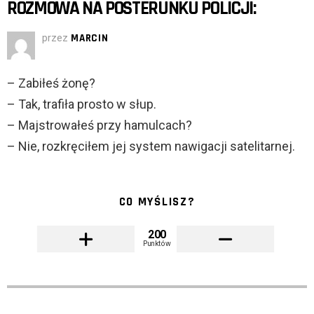
ROZMOWA NA POSTERUNKU POLICJI:
przez
MARCIN
– Zabiłeś żonę?
– Tak, trafiła prosto w słup.
– Majstrowałeś przy hamulcach?
– Nie, rozkręciłem jej system nawigacji satelitarnej.
CO MYŚLISZ?
200
Punktów