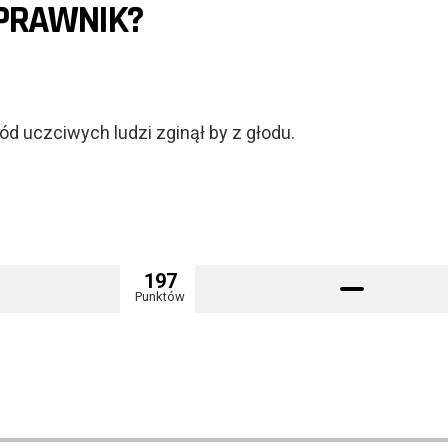
 PRAWNIK?
ód uczciwych ludzi zginął by z głodu.
197
Punktów