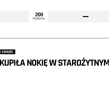
200
Punktów
E ZAGADKI
 KUPIŁA NOKIĘ W STAROŻYTNY