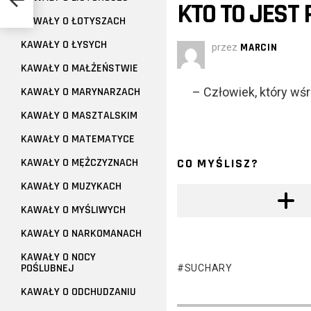
KTO TO JEST
KAWAŁY O ŁOTYSZACH
KAWAŁY O ŁYSYCH
przez
MARCIN
KAWAŁY O MAŁŻEŃSTWIE
KAWAŁY O MARYNARZACH
– Człowiek, który wśr
KAWAŁY O MASZTALSKIM
KAWAŁY O MATEMATYCE
KAWAŁY O MĘŻCZYZNACH
CO MYŚLISZ?
KAWAŁY O MUZYKACH
KAWAŁY O MYŚLIWYCH
KAWAŁY O NARKOMANACH
KAWAŁY O NOCY
POŚLUBNEJ
SUCHARY
KAWAŁY O ODCHUDZANIU