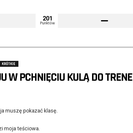
201
Punktów
KRÓTKIE
U W PCHNIĘCIU KULĄ DO TRENE
o ja muszę pokazać klasę.
zi moja teściowa.