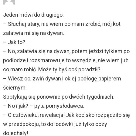
Jeden mówi do drugiego:
– Słuchaj stary, nie wiem co mam zrobić, mój kot
załatwia mi się na dywan.
– Jak to?
– No, załatwia się na dywan, potem jeździ tyłkiem po
podłodze i rozsmarowuje to wszędzie, nie wiem już
co mam robić. Może ty byś coś poradził?
– Wiesz co, zwiń dywan i oklej podłogę papierem
ściernym.
Spotykają się ponownie po dwóch tygodniach.
– No i jak? – pyta pomysłodawca.
– O człowieku, rewelacja! Jak kocisko rozpędziło się
w przedpokoju, to do lodówki już tylko oczy
dojechały!