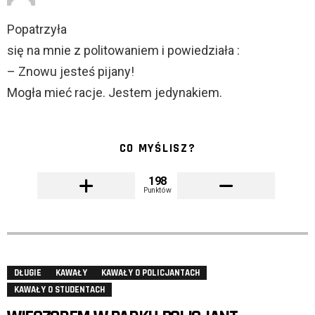
Popatrzyła
się na mnie z politowaniem i powiedziała :
– Znowu jesteś pijany!
Mogła mieć racje. Jestem jedynakiem.
CO MYŚLISZ?
198
Punktów
DŁUGIE
KAWAŁY
KAWAŁY O POLICJANTACH
KAWAŁY O STUDENTACH