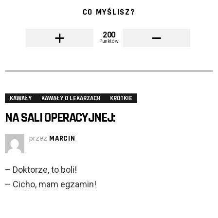
CO MYŚLISZ?
200
Punktów
KAWAŁY
KAWAŁY O LEKARZACH
KRÓTKIE
NA SALI OPERACYJNEJ:
przez
MARCIN
– Doktorze, to boli!
– Cicho, mam egzamin!