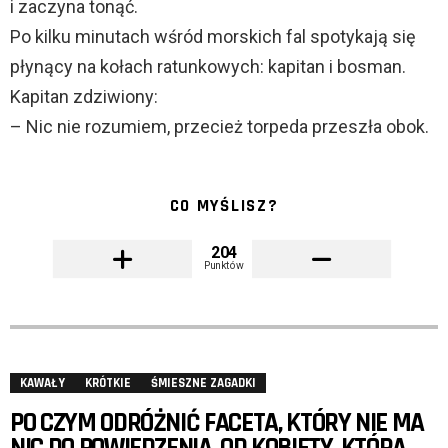
i zaczyna tonąć.
Po kilku minutach wśród morskich fal spotykają się
płynący na kołach ratunkowych: kapitan i bosman.
Kapitan zdziwiony:
– Nic nie rozumiem, przecież torpeda przeszła obok.
CO MYŚLISZ?
204
Punktów
KAWAŁY
KRÓTKIE
ŚMIESZNE ZAGADKI
PO CZYM ODRÓŻNIĆ FACETA, KTÓRY NIE MA