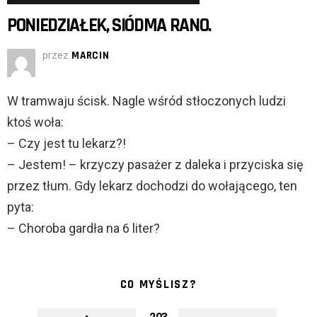
PONIEDZIAŁEK, SIÓDMA RANO.
przez
MARCIN
W tramwaju ścisk. Nagle wśród stłoczonych ludzi
ktoś woła:
– Czy jest tu lekarz?!
– Jestem! – krzyczy pasażer z daleka i przyciska się
przez tłum. Gdy lekarz dochodzi do wołającego, ten
pyta:
– Choroba gardła na 6 liter?
CO MYŚLISZ?