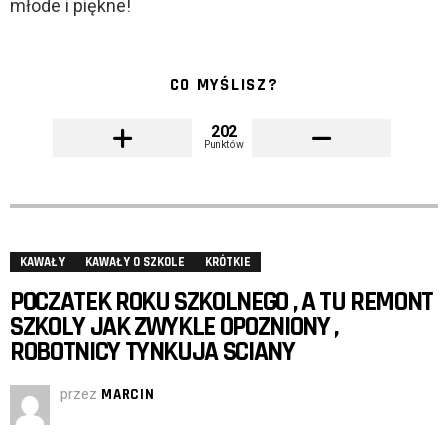
młode i piękne!
CO MYŚLISZ?
202
Punktów
KAWAŁY
KAWAŁY O SZKOLE
KRÓTKIE
POCZATEK ROKU SZKOLNEGO , A TU REMONT
SZKOLY JAK ZWYKLE OPOZNIONY ,
ROBOTNICY TYNKUJA SCIANY
przez
MARCIN