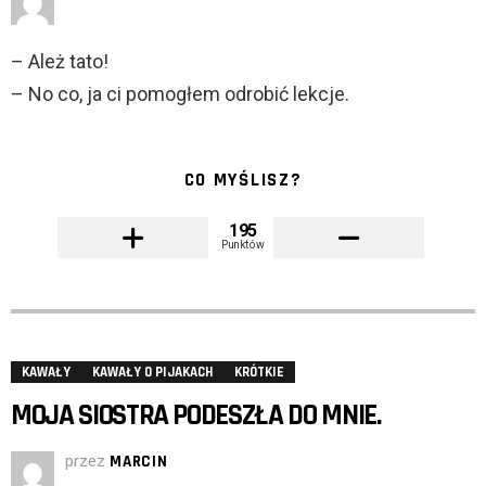
– Ależ tato!
– No co, ja ci pomogłem odrobić lekcje.
CO MYŚLISZ?
195
Punktów
KAWAŁY
KAWAŁY O PIJAKACH
KRÓTKIE
MOJA SIOSTRA PODESZŁA DO MNIE.
przez
MARCIN