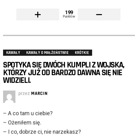
199
Punktów
KAWAŁY
KAWAŁY O MAŁŻEŃSTWIE
KRÓTKIE
SPOTYKA SIĘ DWÓCH KUMPLI Z WOJSKA,
KTÓRZY JUŻ OD BARDZO DAWNA SIĘ NIE
WIDZIELI.
przez
MARCIN
– A co tam u ciebie?
– Ożeniłem się.
– I co, dobrze ci, nie narzekasz?