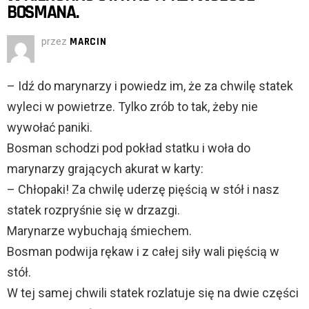
BOSMANA.
przez
MARCIN
– Idź do marynarzy i powiedz im, że za chwilę statek
wyleci w powietrze. Tylko zrób to tak, żeby nie
wywołać paniki.
Bosman schodzi pod pokład statku i woła do
marynarzy grających akurat w karty:
– Chłopaki! Za chwilę uderzę pięścią w stół i nasz
statek rozpryśnie się w drzazgi.
Marynarze wybuchają śmiechem.
Bosman podwija rękaw i z całej siły wali pięścią w
stół.
W tej samej chwili statek rozlatuje się na dwie części