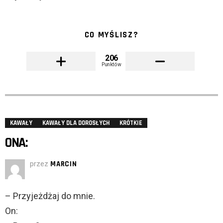
CO MYŚLISZ?
206
Punktów
KAWAŁY
KAWAŁY DLA DOROSŁYCH
KRÓTKIE
ONA:
przez
MARCIN
– Przyjeżdżaj do mnie.
On: