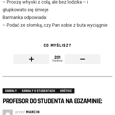
– Proszę whyski z colą, ale bez lodzika – i
głupkowato się śmieje
Barmanka odpowiada:
– Podać ze słomką, czy Pan sobie z buta wyciągnie
CO MYŚLISZ?
201
Punktów
KAWAŁY
KAWAŁY O STUDENTACH
KRÓTKIE
PROFESOR DO STUDENTA NA EGZAMINIE:
przez
MARCIN