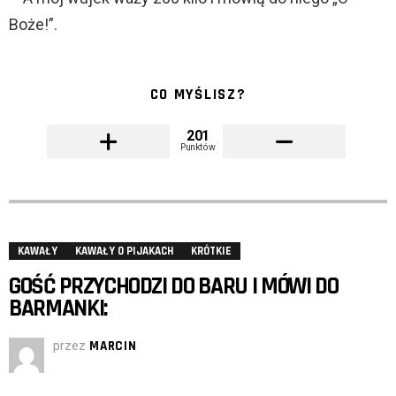
Boże!”.
CO MYŚLISZ?
201
Punktów
KAWAŁY
KAWAŁY O PIJAKACH
KRÓTKIE
GOŚĆ PRZYCHODZI DO BARU I MÓWI DO
BARMANKI:
przez
MARCIN