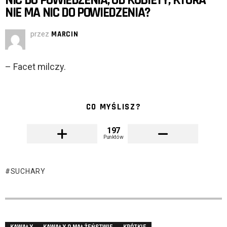
NIC DO POWIEDZENIA, OD KOBIETY, KTÓRA
NIE MA NIC DO POWIEDZENIA?
przez
MARCIN
– Facet milczy.
CO MYŚLISZ?
197
Punktów
SUCHARY