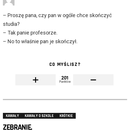
– Proszę pana, czy pan w ogóle chce skończyć
studia?
– Tak panie profesorze.
– No to właśnie pan je skończył.
CO MYŚLISZ?
201
Punktów
KAWAŁY
KAWAŁY O SZKOLE
KRÓTKIE
ZEBRANIE.