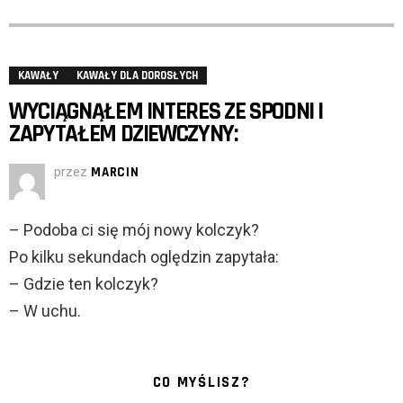
KAWAŁY
KAWAŁY DLA DOROSŁYCH
WYCIĄGNĄŁEM INTERES ZE SPODNI I
ZAPYTAŁEM DZIEWCZYNY:
przez
MARCIN
– Podoba ci się mój nowy kolczyk?
Po kilku sekundach oględzin zapytała:
– Gdzie ten kolczyk?
– W uchu.
CO MYŚLISZ?