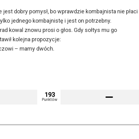
e jest dobry pomysł, bo wprawdzie kombajnista nie płaci
ylko jednego kombajnistę i jest on potrzebny.
rad kowal znowu prosi o głos. Gdy sołtys mu go
stawił kolejna propozycje:
aczowi – mamy dwóch.
193
Punktów