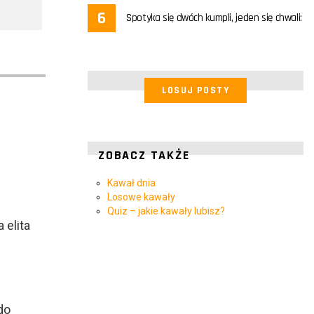
Spotyka się dwóch kumpli, jeden się chwali:
LOSUJ POSTY
ZOBACZ TAKŻE
Kawał dnia
Losowe kawały
Quiz – jakie kawały lubisz?
elita
do