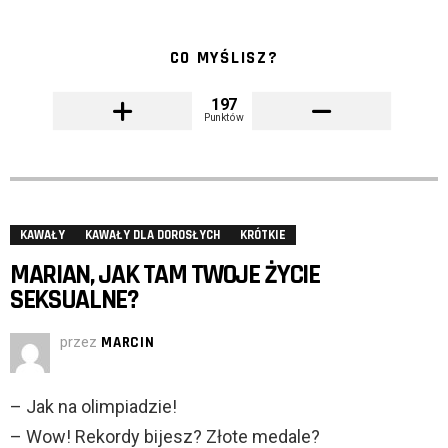
CO MYŚLISZ?
197
Punktów
KAWAŁY
KAWAŁY DLA DOROSŁYCH
KRÓTKIE
MARIAN, JAK TAM TWOJE ŻYCIE
SEKSUALNE?
przez
MARCIN
– Jak na olimpiadzie!
– Wow! Rekordy bijesz? Złote medale?