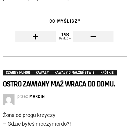
CO MYŚLISZ?
198
Punktów
CZARNY HUMOR
KAWAŁY
KAWAŁY O MAŁŻEŃSTWIE
KRÓTKIE
OSTRO ZAWIANY MĄŻ WRACA DO DOMU.
przez
MARCIN
Żona od progu krzyczy:
– Gdzie byłeś moczymordo?!