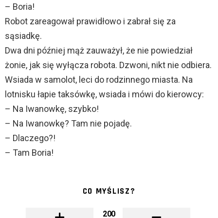
– Boria!
Robot zareagował prawidłowo i zabrał się za
sąsiadkę.
Dwa dni później mąż zauważył, że nie powiedział
żonie, jak się wyłącza robota. Dzwoni, nikt nie odbiera.
Wsiada w samolot, leci do rodzinnego miasta. Na
lotnisku łapie taksówkę, wsiada i mówi do kierowcy:
– Na Iwanowkę, szybko!
– Na Iwanowkę? Tam nie pojadę.
– Dlaczego?!
– Tam Boria!
CO MYŚLISZ?
200