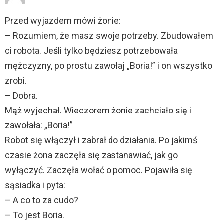
Przed wyjazdem mówi żonie:
– Rozumiem, że masz swoje potrzeby. Zbudowałem
ci robota. Jeśli tylko będziesz potrzebowała
mężczyzny, po prostu zawołaj „Boria!” i on wszystko
zrobi.
– Dobra.
Mąż wyjechał. Wieczorem żonie zachciało się i
zawołała: „Boria!”
Robot się włączył i zabrał do działania. Po jakimś
czasie żona zaczęła się zastanawiać, jak go
wyłączyć. Zaczęła wołać o pomoc. Pojawiła się
sąsiadka i pyta:
– A co to za cudo?
– To jest Boria.