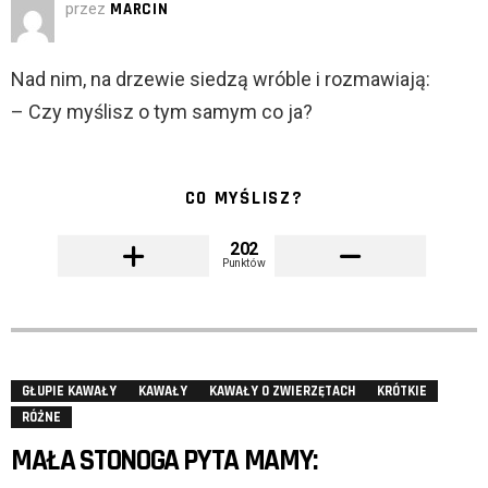
przez
MARCIN
Nad nim, na drzewie siedzą wróble i rozmawiają:
– Czy myślisz o tym samym co ja?
CO MYŚLISZ?
202
Punktów
GŁUPIE KAWAŁY
KAWAŁY
KAWAŁY O ZWIERZĘTACH
KRÓTKIE
RÓŻNE
MAŁA STONOGA PYTA MAMY: