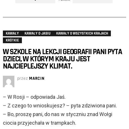
KAWAŁY
KAWAŁY O JASIU
KAWAŁY O WSZYSTKICH KRAJACH
KRÓTKIE
W SZKOLE NA LEKCJI GEOGRAFII PANI PYTA
DZIECI, W KTÓRYM KRAJU JEST
NAJCIEPLEJSZY KLIMAT.
przez
MARCIN
– W Rosji – odpowiada Jaś.
– Z czego to wnioskujesz? – pyta zdziwiona pani.
– Bo, proszę pani, do nas w styczniu znad Wołgi
ciocia przyjechała w trampkach.