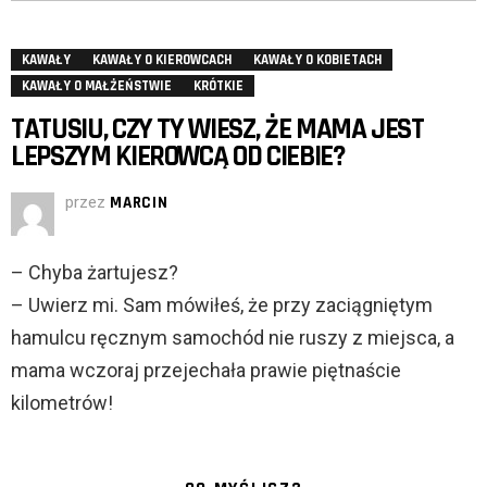
KAWAŁY
KAWAŁY O KIEROWCACH
KAWAŁY O KOBIETACH
KAWAŁY O MAŁŻEŃSTWIE
KRÓTKIE
TATUSIU, CZY TY WIESZ, ŻE MAMA JEST
LEPSZYM KIEROWCĄ OD CIEBIE?
przez
MARCIN
– Chyba żartujesz?
– Uwierz mi. Sam mówiłeś, że przy zaciągniętym
hamulcu ręcznym samochód nie ruszy z miejsca, a
mama wczoraj przejechała prawie piętnaście
kilometrów!