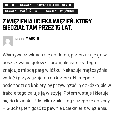
DŁUGIE
KAWAŁY
KAWAŁY DLA DOROSŁYCH
KAWAŁY O MAŁŻEŃSTWIE
KAWAŁY O WIĘŹNIACH
Z WIĘZIENIA UCIEKA WIĘZIEŃ, KTÓRY
SIEDZIAŁ TAM PRZEZ 15 LAT.
przez
MARCIN
Włamywacz wkrada się do domu, przeszukuje go w
poszukiwaniu gotówki i broni, ale zamiast tego
znajduje młodą parę w łóżku. Nakazuje mężczyźnie
wstać i przywiązuje go do krzesła. Następnie
podchodzi do kobiety, by przywiązać ją do łóżka, ale w
trakcie tego całuje ją w szyję. Potem wstaje i kieruje
się do łazienki. Gdy tylko znika, mąż szepcze do żony:
– Słuchaj, ten gość to pewnie uciekinier z więzienia.