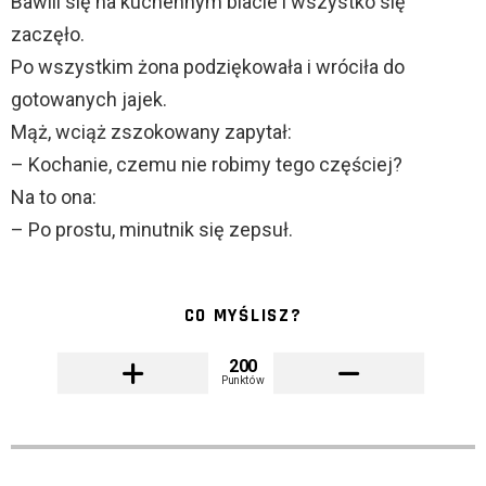
Bawili się na kuchennym blacie i wszystko się
zaczęło.
Po wszystkim żona podziękowała i wróciła do
gotowanych jajek.
Mąż, wciąż zszokowany zapytał:
– Kochanie, czemu nie robimy tego częściej?
Na to ona:
– Po prostu, minutnik się zepsuł.
CO MYŚLISZ?
200
Punktów