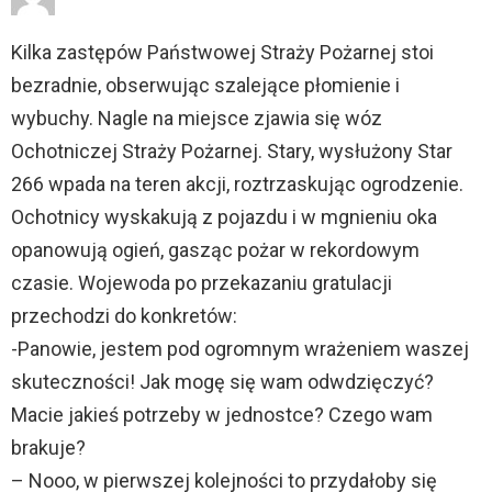
Kilka zastępów Państwowej Straży Pożarnej stoi
bezradnie, obserwując szalejące płomienie i
wybuchy. Nagle na miejsce zjawia się wóz
Ochotniczej Straży Pożarnej. Stary, wysłużony Star
266 wpada na teren akcji, roztrzaskując ogrodzenie.
Ochotnicy wyskakują z pojazdu i w mgnieniu oka
opanowują ogień, gasząc pożar w rekordowym
czasie. Wojewoda po przekazaniu gratulacji
przechodzi do konkretów:
-Panowie, jestem pod ogromnym wrażeniem waszej
skuteczności! Jak mogę się wam odwdzięczyć?
Macie jakieś potrzeby w jednostce? Czego wam
brakuje?
– Nooo, w pierwszej kolejności to przydałoby się