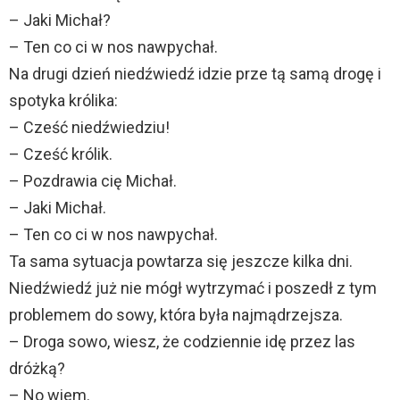
– Jaki Michał?
– Ten co ci w nos nawpychał.
Na drugi dzień niedźwiedź idzie prze tą samą drogę i
spotyka królika:
– Cześć niedźwiedziu!
– Cześć królik.
– Pozdrawia cię Michał.
– Jaki Michał.
– Ten co ci w nos nawpychał.
Ta sama sytuacja powtarza się jeszcze kilka dni.
Niedźwiedź już nie mógł wytrzymać i poszedł z tym
problemem do sowy, która była najmądrzejsza.
– Droga sowo, wiesz, że codziennie idę przez las
dróżką?
– No wiem.