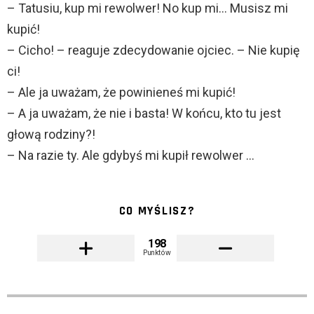
– Tatusiu, kup mi rewolwer! No kup mi… Musisz mi
kupić!
– Cicho! – reaguje zdecydowanie ojciec. – Nie kupię
ci!
– Ale ja uważam, że powinieneś mi kupić!
– A ja uważam, że nie i basta! W końcu, kto tu jest
głową rodziny?!
– Na razie ty. Ale gdybyś mi kupił rewolwer …
CO MYŚLISZ?
198
Punktów