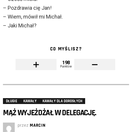
– Pozdrawia cię Jan!
– Wiem, mówił mi Michał.
– Jaki Michał?
CO MYŚLISZ?
198
Punktów
DŁUGIE
KAWAŁY
KAWAŁY DLA DOROSŁYCH
MĄŻ WYJEŻDŻAŁ W DELEGACJĘ.
przez
MARCIN