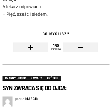
A lekarz odpowiada:
– Pięć, sześć i siedem.
CO MYŚLISZ?
198
Punktów
CZARNY HUMOR
KAWAŁY
KRÓTKIE
SYN ZWRACA SIĘ DO OJCA:
przez
MARCIN