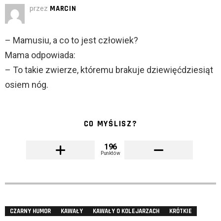
przez
MARCIN
– Mamusiu, a co to jest człowiek?
Mama odpowiada:
– To takie zwierze, któremu brakuje dziewięćdziesiąt
osiem nóg.
CO MYŚLISZ?
196
Punktów
CZARNY HUMOR
KAWAŁY
KAWAŁY O KOLEJARZACH
KRÓTKIE