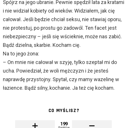
Spójrz na jego ubranie. Pewnie spędził lata za kratami
i nie widział kobiety od wieków. Widziałem, jak cię
całował. Jeśli będzie chciał seksu, nie stawiaj oporu,
nie protestuj, po prostu go zadowól. Ten facet jest
niebezpieczny – jeśli się wścieknie, może nas zabić.
Bądź dzielna, skarbie. Kocham cię.
Na to jego żona:
– On mnie nie całował w szyję, tylko szeptał mi do
ucha. Powiedział, że woli mężczyzn i że jesteś
naprawdę przystojny. Spytał, czy mamy wazelinę w
łazience. Bądź silny, kochanie. Ja też cię kocham.
CO MYŚLISZ?
199
Punktów