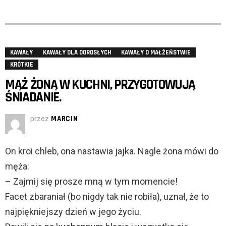
KAWAŁY
KAWAŁY DLA DOROSŁYCH
KAWAŁY O MAŁŻEŃSTWIE
KRÓTKIE
MĄŻ ŻONĄ W KUCHNI, PRZYGOTOWUJĄ
ŚNIADANIE.
przez
MARCIN
On kroi chleb, ona nastawia jajka. Nagle żona mówi do
męża:
– Zajmij się prosze mną w tym momencie!
Facet zbaraniał (bo nigdy tak nie robiła), uznał, że to
najpiękniejszy dzień w jego życiu.