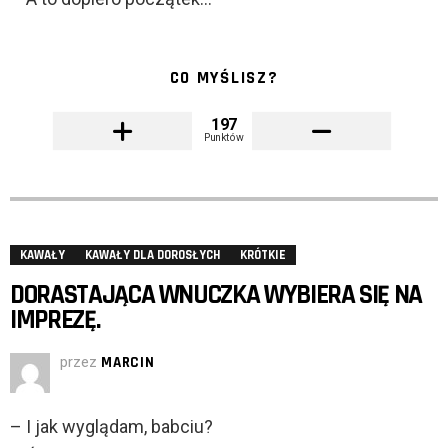
CO MYŚLISZ?
197
Punktów
KAWAŁY
KAWAŁY DLA DOROSŁYCH
KRÓTKIE
DORASTAJĄCA WNUCZKA WYBIERA SIĘ NA
IMPREZĘ.
przez
MARCIN
– I jak wyglądam, babciu?