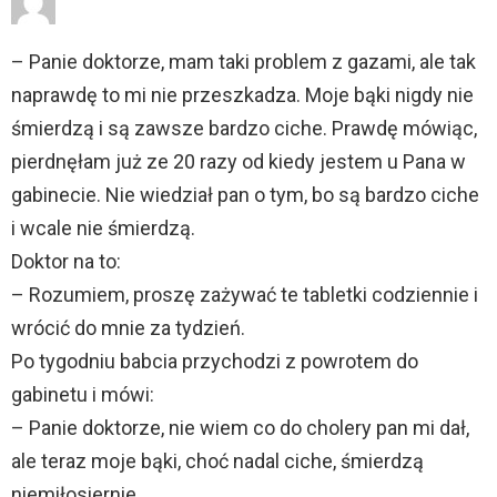
– Panie doktorze, mam taki problem z gazami, ale tak
naprawdę to mi nie przeszkadza. Moje bąki nigdy nie
śmierdzą i są zawsze bardzo ciche. Prawdę mówiąc,
pierdnęłam już ze 20 razy od kiedy jestem u Pana w
gabinecie. Nie wiedział pan o tym, bo są bardzo ciche
i wcale nie śmierdzą.
Doktor na to:
– Rozumiem, proszę zażywać te tabletki codziennie i
wrócić do mnie za tydzień.
Po tygodniu babcia przychodzi z powrotem do
gabinetu i mówi:
– Panie doktorze, nie wiem co do cholery pan mi dał,
ale teraz moje bąki, choć nadal ciche, śmierdzą
niemiłosiernie….