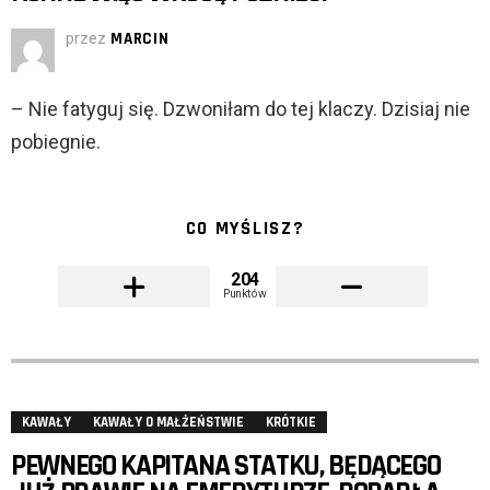
przez
MARCIN
– Nie fatyguj się. Dzwoniłam do tej klaczy. Dzisiaj nie
pobiegnie.
CO MYŚLISZ?
204
Punktów
KAWAŁY
KAWAŁY O MAŁŻEŃSTWIE
KRÓTKIE
PEWNEGO KAPITANA STATKU, BĘDĄCEGO