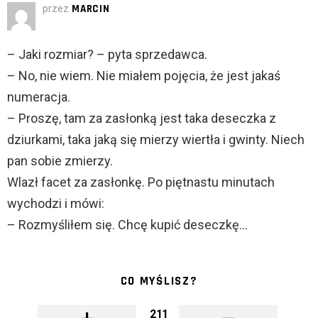
przez
MARCIN
– Jaki rozmiar? – pyta sprzedawca.
– No, nie wiem. Nie miałem pojęcia, że jest jakaś
numeracja.
– Proszę, tam za zasłonką jest taka deseczka z
dziurkami, taka jaką się mierzy wiertła i gwinty. Niech
pan sobie zmierzy.
Wlazł facet za zasłonkę. Po piętnastu minutach
wychodzi i mówi:
– Rozmyśliłem się. Chcę kupić deseczkę…
CO MYŚLISZ?
211