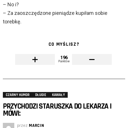
– No i?
– Za zaoszczędzone pieniądze kupiłam sobie
torebkę.
CO MYŚLISZ?
196
Punktów
CZARNY HUMOR
DŁUGIE
KAWAŁY
PRZYCHODZI STARUSZKA DO LEKARZA I
MÓWI:
przez
MARCIN