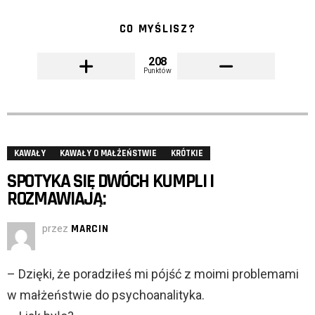
CO MYŚLISZ?
208
Punktów
KAWAŁY
KAWAŁY O MAŁŻEŃSTWIE
KRÓTKIE
SPOTYKA SIĘ DWÓCH KUMPLI I
ROZMAWIAJĄ:
przez
MARCIN
– Dzięki, że poradziłeś mi pójść z moimi problemami
w małżeństwie do psychoanalityka.