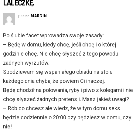
LALECZKĘ.
przez
MARCIN
Po ślubie facet wprowadza swoje zasady:
– Będę w domu, kiedy chcę, jeśli chcę i o której
godzinie chcę. Nie chcę słyszeć z tego powodu
żadnych wyrzutów.
Spodziewam się wspaniałego obiadu na stole
każdego dnia chyba, że powiem Ci inaczej.
Będę chodził na polowania, ryby i piwo z kolegami i nie
chcę słyszeć żadnych pretensji. Masz jakieś uwagi?
– Rób co chcesz ale wiedz, że w tym domu seks
będzie codziennie o 20:00 czy będziesz w domu, czy
nie!