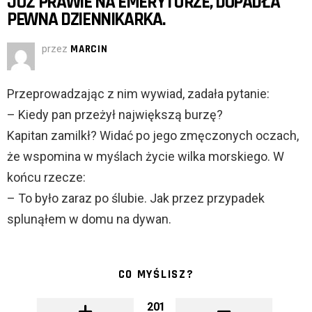
JUŻ PRAWIE NA EMERYTURZE, DOPADŁA
PEWNA DZIENNIKARKA.
przez
MARCIN
Przeprowadzając z nim wywiad, zadała pytanie:
– Kiedy pan przeżył największą burzę?
Kapitan zamilkł? Widać po jego zmęczonych oczach,
że wspomina w myślach życie wilka morskiego. W
końcu rzecze:
– To było zaraz po ślubie. Jak przez przypadek
splunąłem w domu na dywan.
CO MYŚLISZ?
201