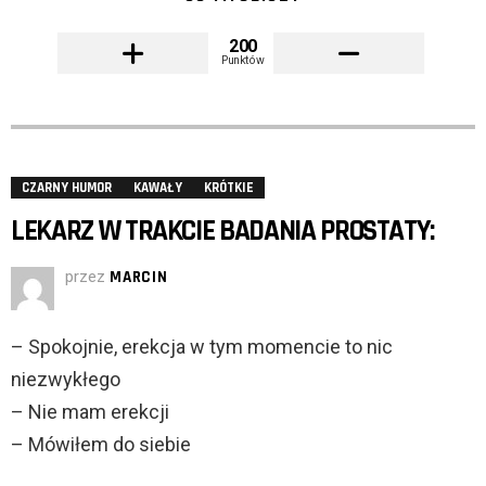
200
Punktów
CZARNY HUMOR
KAWAŁY
KRÓTKIE
LEKARZ W TRAKCIE BADANIA PROSTATY:
przez
MARCIN
– Spokojnie, erekcja w tym momencie to nic
niezwykłego
– Nie mam erekcji
– Mówiłem do siebie