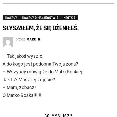
KAWAŁY
KAWAŁY O MAŁŻEŃSTWIE
KRÓTKIE
SŁYSZAŁEM, ŻE SIĘ OŻENIŁEŚ.
przez
MARCIN
– Tak jakoś wyszło.
A do kogo jest podobna Twoja żona?
– Wszyscy mówią że do Matki Boskiej.
Jak to? Masz jej zdjęcie?
– Mam, zobacz!
O Matko Boska!!!!!!
CO MYŚLISZ?