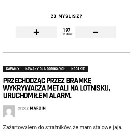
CO MYŚLISZ?
197
Punktów
KAWAŁY
KAWAŁY DLA DOROSŁYCH
KRÓTKIE
PRZECHODZĄC PRZEZ BRAMKĘ
WYKRYWACZA METALI NA LOTNISKU,
URUCHOMIŁEM ALARM.
przez
MARCIN
Zażartowałem do strażników, że mam stalowe jaja.