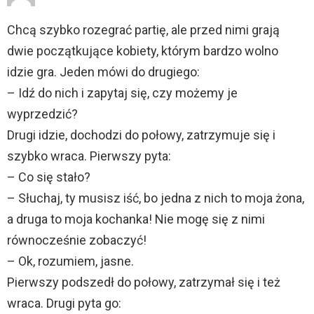
Chcą szybko rozegrać partię, ale przed nimi grają
dwie początkujące kobiety, którym bardzo wolno
idzie gra. Jeden mówi do drugiego:
– Idź do nich i zapytaj się, czy możemy je
wyprzedzić?
Drugi idzie, dochodzi do połowy, zatrzymuje się i
szybko wraca. Pierwszy pyta:
– Co się stało?
– Słuchaj, ty musisz iść, bo jedna z nich to moja żona,
a druga to moja kochanka! Nie mogę się z nimi
równocześnie zobaczyć!
– Ok, rozumiem, jasne.
Pierwszy podszedł do połowy, zatrzymał się i też
wraca. Drugi pyta go: