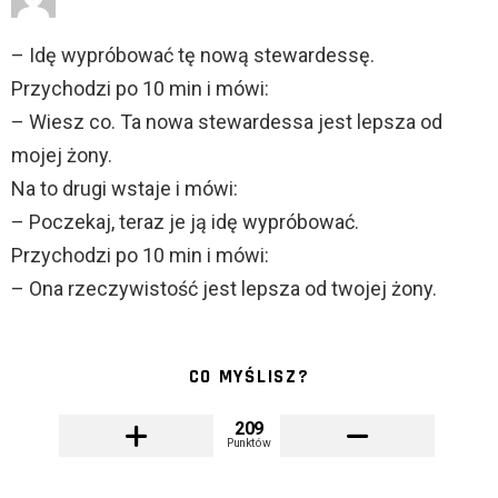
– Idę wypróbować tę nową stewardessę.
Przychodzi po 10 min i mówi:
– Wiesz co. Ta nowa stewardessa jest lepsza od
mojej żony.
Na to drugi wstaje i mówi:
– Poczekaj, teraz je ją idę wypróbować.
Przychodzi po 10 min i mówi:
– Ona rzeczywistość jest lepsza od twojej żony.
CO MYŚLISZ?
209
Punktów