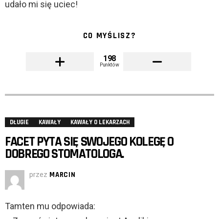
udało mi się uciec!
CO MYŚLISZ?
198
Punktów
DŁUGIE
KAWAŁY
KAWAŁY O LEKARZACH
FACET PYTA SIĘ SWOJEGO KOLEGĘ O
DOBREGO STOMATOLOGA.
przez
MARCIN
Tamten mu odpowiada: