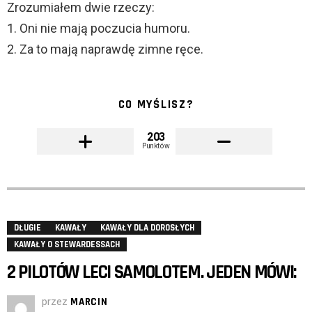
Zrozumiałem dwie rzeczy:
1. Oni nie mają poczucia humoru.
2. Za to mają naprawdę zimne ręce.
CO MYŚLISZ?
203
Punktów
DŁUGIE
KAWAŁY
KAWAŁY DLA DOROSŁYCH
KAWAŁY O STEWARDESSACH
2 PILOTÓW LECI SAMOLOTEM. JEDEN MÓWI:
przez
MARCIN