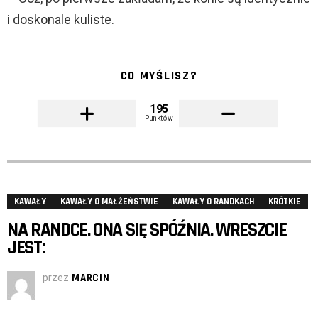
i doskonale kuliste.
CO MYŚLISZ?
195
Punktów
KAWAŁY
KAWAŁY O MAŁŻEŃSTWIE
KAWAŁY O RANDKACH
KRÓTKIE
NA RANDCE. ONA SIĘ SPÓŹNIA. WRESZCIE
JEST:
przez
MARCIN