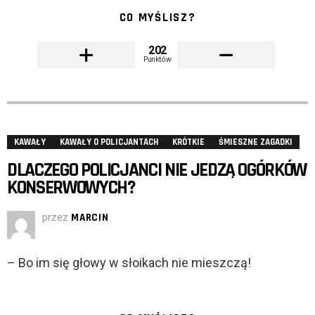
CO MYŚLISZ?
202
Punktów
KAWAŁY
KAWAŁY O POLICJANTACH
KRÓTKIE
ŚMIESZNE ZAGADKI
DLACZEGO POLICJANCI NIE JEDZĄ OGÓRKÓW
KONSERWOWYCH?
przez
MARCIN
– Bo im się głowy w słoikach nie mieszczą!