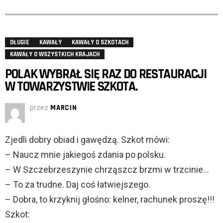
DŁUGIE
KAWAŁY
KAWAŁY O SZKOTACH
KAWAŁY O WSZYSTKICH KRAJACH
POLAK WYBRAŁ SIĘ RAZ DO RESTAURACJI
W TOWARZYSTWIE SZKOTA.
przez
MARCIN
Zjedli dobry obiad i gawędzą. Szkot mówi:
– Naucz mnie jakiegoś zdania po polsku.
– W Szczebrzeszynie chrząszcz brzmi w trzcinie…
– To za trudne. Daj coś łatwiejszego.
– Dobra, to krzyknij głośno: kelner, rachunek proszę!!!
Szkot: