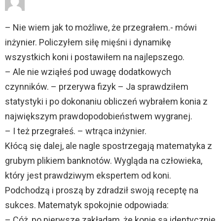
– Nie wiem jak to możliwe, że przegrałem.- mówi
inżynier. Policzyłem siłę mięśni i dynamikę
wszystkich koni i postawiłem na najlepszego.
– Ale nie wziąłeś pod uwagę dodatkowych
czynników. – przerywa fizyk – Ja sprawdziłem
statystyki i po dokonaniu obliczeń wybrałem konia z
największym prawdopodobieństwem wygranej.
– I też przegrałeś. – wtrąca inżynier.
Kłócą się dalej, ale nagle spostrzegają matematyka z
grubym plikiem banknotów. Wygląda na człowieka,
który jest prawdziwym ekspertem od koni.
Podchodzą i proszą by zdradził swoją receptę na
sukces. Matematyk spokojnie odpowiada:
– Cóż, po pierwsze zakładam, że konie są identycznie