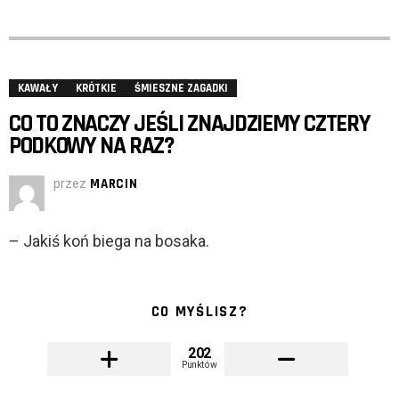
KAWAŁY
KRÓTKIE
ŚMIESZNE ZAGADKI
CO TO ZNACZY JEŚLI ZNAJDZIEMY CZTERY
PODKOWY NA RAZ?
przez
MARCIN
– Jakiś koń biega na bosaka.
CO MYŚLISZ?
202
Punktów