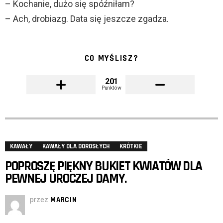
– Kochanie, dużo się spóźniłam?
– Ach, drobiazg. Data się jeszcze zgadza.
CO MYŚLISZ?
201
Punktów
KAWAŁY
KAWAŁY DLA DOROSŁYCH
KRÓTKIE
POPROSZĘ PIĘKNY BUKIET KWIATÓW DLA
PEWNEJ UROCZEJ DAMY.
przez
MARCIN