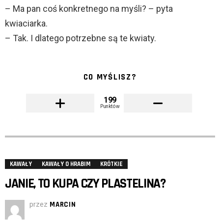
– Ma pan coś konkretnego na myśli? – pyta
kwiaciarka.
– Tak. I dlatego potrzebne są te kwiaty.
CO MYŚLISZ?
199
Punktów
KAWAŁY
KAWAŁY O HRABIM
KRÓTKIE
JANIE, TO KUPA CZY PLASTELINA?
przez
MARCIN