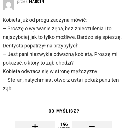
przez
MARCIN
Kobieta już od progu zaczyna mówić:
– Proszę o wyrwanie zęba, bez znieczulenia i to
najszybciej jak to tylko możliwe. Bardzo się spieszę.
Dentysta popatrzył na przybyłych:
– Jest pani niezwykle odważną kobietą. Proszę mi
pokazać, o który to ząb chodzi?
Kobieta odwraca się w stronę mężczyzny:
– Stefan, natychmiast otwórz usta i pokaż panu ten
ząb.
CO MYŚLISZ?
196