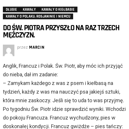
DŁUGIE
KAWAŁY
KAWAŁY O KIEŁBASIE
KAWAŁY O POLAKU, ROSJANINIE I NIEMCU
DO ŚW. PIOTRA PRZYSZŁO NA RAZ TRZECH
MĘŻCZYZN.
przez
MARCIN
Anglik, Francuz i Polak. Św. Piotr, aby móc ich przyjąć
do nieba, dał im zadanie:
– Zamykam każdego z was z psem i kiełbasą na
tydzień, każdy z was ma nauczyć psa jakiejś sztuki,
która mnie zaskoczy. Jeśli się to uda to was przyjmę.
Po tygodniu Św. Piotr idzie sprawdzić wyniki. Wchodzi
do pokoju Francuza. Francuz wychudzony, pies w
doskonałej kondycji. Francuz gwiżdże – pies tańczy: