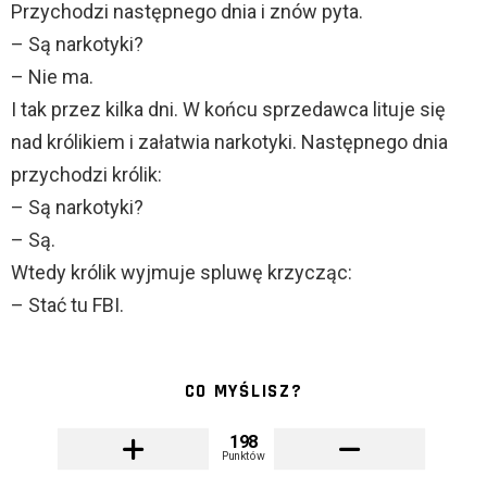
Przychodzi następnego dnia i znów pyta.
– Są narkotyki?
– Nie ma.
I tak przez kilka dni. W końcu sprzedawca lituje się
nad królikiem i załatwia narkotyki. Następnego dnia
przychodzi królik:
– Są narkotyki?
– Są.
Wtedy królik wyjmuje spluwę krzycząc:
– Stać tu FBI.
CO MYŚLISZ?
198
Punktów