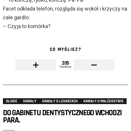
Facet odkłada telefon, rozgląda się wokół i krzyczy na
całe gardło:
– Czyja to komórka?
CO MYŚLISZ?
205
Punktów
DŁUGIE
KAWAŁY
KAWAŁY O LEKARZACH
KAWAŁY O MAŁŻEŃSTWIE
DO GABINETU DENTYSTYCZNEGO WCHODZI
PARA.