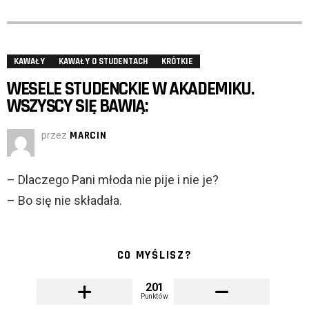
KAWAŁY
KAWAŁY O STUDENTACH
KRÓTKIE
WESELE STUDENCKIE W AKADEMIKU.
WSZYSCY SIĘ BAWIĄ:
przez
MARCIN
– Dlaczego Pani młoda nie pije i nie je?
– Bo się nie składała.
CO MYŚLISZ?
201
Punktów