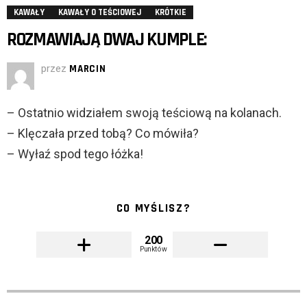
KAWAŁY
KAWAŁY O TEŚCIOWEJ
KRÓTKIE
ROZMAWIAJĄ DWAJ KUMPLE:
przez
MARCIN
– Ostatnio widziałem swoją teściową na kolanach.
– Klęczała przed tobą? Co mówiła?
– Wyłaź spod tego łóżka!
CO MYŚLISZ?
200
Punktów