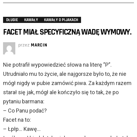
DŁUGIE
KAWAŁY
KAWAŁY O PIJAKACH
FACET MIAŁ SPECYFICZNĄ WADĘ WYMOWY.
przez
MARCIN
Nie potrafił wypowiedzieć słowa na literę ”P”.
Utrudniało mu to życie, ale najgorsze było to, że nie
mógł nigdy w pubie zamówić piwa. Za każdym razem
starał się jak, mógł ale kończyło się to tak, że po
pytaniu barmana:
– Co Panu podać?
Facet na to:
– Łpłp… Kawę…