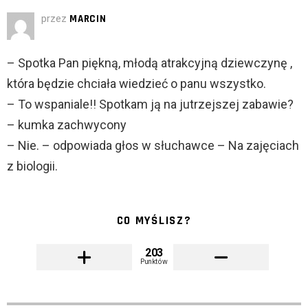
przez
MARCIN
– Spotka Pan piękną, młodą atrakcyjną dziewczynę ,
która będzie chciała wiedzieć o panu wszystko.
– To wspaniale!! Spotkam ją na jutrzejszej zabawie?
– kumka zachwycony
– Nie. – odpowiada głos w słuchawce – Na zajęciach
z biologii.
CO MYŚLISZ?
203
Punktów