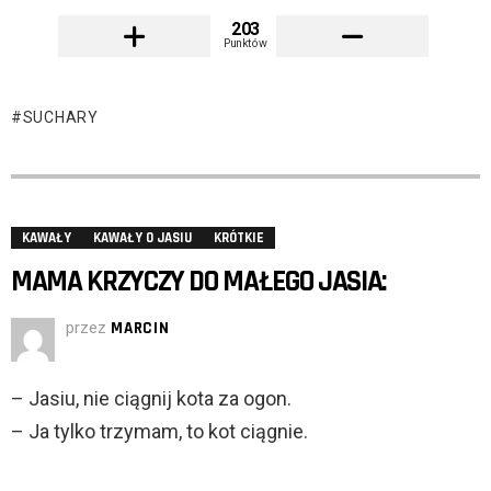
203
Punktów
SUCHARY
KAWAŁY
KAWAŁY O JASIU
KRÓTKIE
MAMA KRZYCZY DO MAŁEGO JASIA:
przez
MARCIN
– Jasiu, nie ciągnij kota za ogon.
– Ja tylko trzymam, to kot ciągnie.