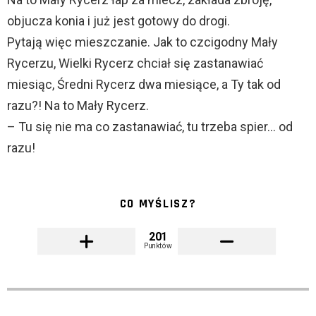
objucza konia i już jest gotowy do drogi.
Pytają więc mieszczanie. Jak to czcigodny Mały
Rycerzu, Wielki Rycerz chciał się zastanawiać
miesiąc, Średni Rycerz dwa miesiące, a Ty tak od
razu?! Na to Mały Rycerz.
– Tu się nie ma co zastanawiać, tu trzeba spier… od
razu!
CO MYŚLISZ?
201
Punktów