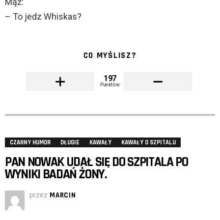
Mąż:
– To jedz Whiskas?
CO MYŚLISZ?
197
Punktów
CZARNY HUMOR
DŁUGIE
KAWAŁY
KAWAŁY O SZPITALU
PAN NOWAK UDAŁ SIĘ DO SZPITALA PO
WYNIKI BADAŃ ŻONY.
przez
MARCIN