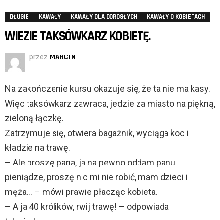
DŁUGIE
KAWAŁY
KAWAŁY DLA DOROSŁYCH
KAWAŁY O KOBIETACH
WIEZIE TAKSÓWKARZ KOBIETĘ.
przez
MARCIN
Na zakończenie kursu okazuje się, że ta nie ma kasy.
Więc taksówkarz zawraca, jedzie za miasto na piękną,
zieloną łączkę.
Zatrzymuje się, otwiera bagażnik, wyciąga koc i
kładzie na trawę.
– Ale proszę pana, ja na pewno oddam panu
pieniądze, proszę nic mi nie robić, mam dzieci i
męża… – mówi prawie płacząc kobieta.
– A ja 40 królików, rwij trawę! – odpowiada