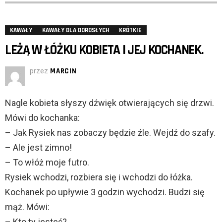
KAWAŁY
KAWAŁY DLA DOROSŁYCH
KRÓTKIE
LEŻĄ W ŁÓŻKU KOBIETA I JEJ KOCHANEK.
przez
MARCIN
Nagle kobieta słyszy dźwięk otwierających się drzwi.
Mówi do kochanka:
– Jak Rysiek nas zobaczy będzie źle. Wejdź do szafy.
– Ale jest zimno!
– To włóż moje futro.
Rysiek wchodzi, rozbiera się i wchodzi do łóżka.
Kochanek po upływie 3 godzin wychodzi. Budzi się
mąż. Mówi:
– Kto ty jesteś?