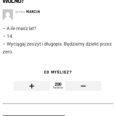
WOLNO?
przez
MARCIN
– A ile masz lat?
– 14.
– Wyciągaj zeszyt i długopis. Będziemy dzielić przez
zero.
CO MYŚLISZ?
200
Punktów