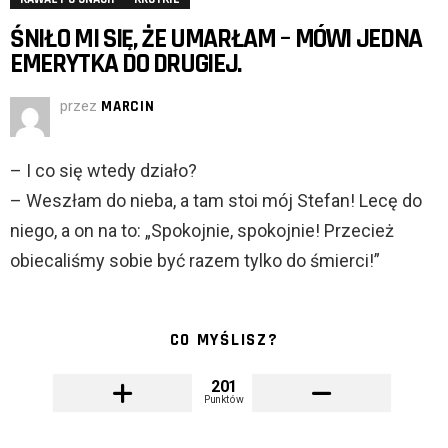
ŚNIŁO MI SIĘ, ŻE UMARŁAM – MÓWI JEDNA
EMERYTKA DO DRUGIEJ.
przez
MARCIN
– I co się wtedy działo?
– Weszłam do nieba, a tam stoi mój Stefan! Lecę do
niego, a on na to: „Spokojnie, spokojnie! Przecież
obiecaliśmy sobie być razem tylko do śmierci!”
CO MYŚLISZ?
201
Punktów