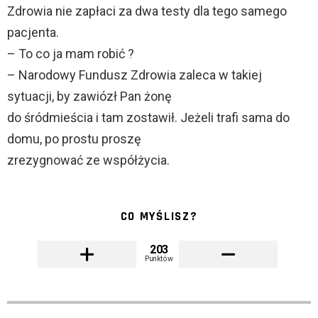
Zdrowia nie zapłaci za dwa testy dla tego samego
pacjenta.
– To co ja mam robić ?
– Narodowy Fundusz Zdrowia zaleca w takiej
sytuacji, by zawiózł Pan żonę
do śródmieścia i tam zostawił. Jeżeli trafi sama do
domu, po prostu proszę
zrezygnować ze współżycia.
CO MYŚLISZ?
203
Punktów