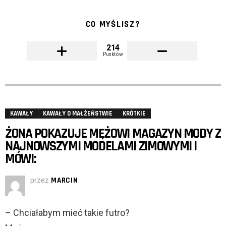
CO MYŚLISZ?
214
Punktów
KAWAŁY
KAWAŁY O MAŁŻEŃSTWIE
KRÓTKIE
ŻONA POKAZUJE MĘŻOWI MAGAZYN MODY Z
NAJNOWSZYMI MODELAMI ZIMOWYMI I
MÓWI:
przez
MARCIN
– Chciałabym mieć takie futro?