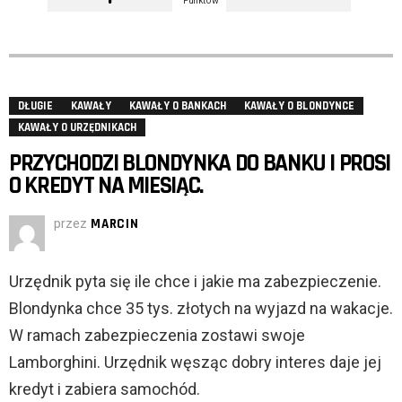
Punktów
DŁUGIE
KAWAŁY
KAWAŁY O BANKACH
KAWAŁY O BLONDYNCE
KAWAŁY O URZĘDNIKACH
PRZYCHODZI BLONDYNKA DO BANKU I PROSI
O KREDYT NA MIESIĄC.
przez
MARCIN
Urzędnik pyta się ile chce i jakie ma zabezpieczenie.
Blondynka chce 35 tys. złotych na wyjazd na wakacje.
W ramach zabezpieczenia zostawi swoje
Lamborghini. Urzędnik węsząc dobry interes daje jej
kredyt i zabiera samochód.