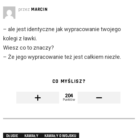
przez
MARCIN
– ale jest identyczne jak wypracowanie twojego
kolegi z ławki.
Wiesz co to znaczy?
– Że jego wypracowanie też jest całkiem niezłe.
CO MYŚLISZ?
204
Punktów
DŁUGIE
KAWAŁY
KAWAŁY O WOJSKU