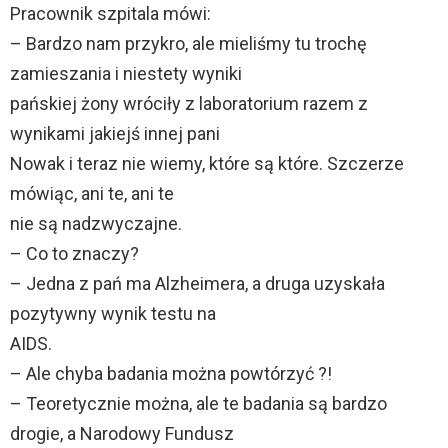
Pracownik szpitala mówi:
– Bardzo nam przykro, ale mieliśmy tu trochę
zamieszania i niestety wyniki
pańskiej żony wróciły z laboratorium razem z
wynikami jakiejś innej pani
Nowak i teraz nie wiemy, które są które. Szczerze
mówiąc, ani te, ani te
nie są nadzwyczajne.
– Co to znaczy?
– Jedna z pań ma Alzheimera, a druga uzyskała
pozytywny wynik testu na
AIDS.
– Ale chyba badania można powtórzyć ?!
– Teoretycznie można, ale te badania są bardzo
drogie, a Narodowy Fundusz