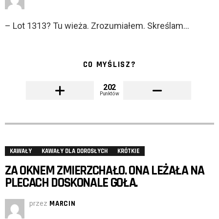
– Lot 1313? Tu wieża. Zrozumiałem. Skreślam…
CO MYŚLISZ?
202
Punktów
KAWAŁY
KAWAŁY DLA DOROSŁYCH
KRÓTKIE
ZA OKNEM ZMIERZCHAŁO. ONA LEŻAŁA NA
PLECACH DOSKONALE GOŁA.
przez
MARCIN