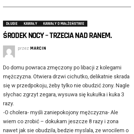
DŁUGIE
KAWAŁY
KAWAŁY O MAŁŻEŃSTWIE
ŚRODEK NOCY – TRZECIA NAD RANEM.
przez
MARCIN
Do domu powraca zmęczony po libacji z kolegami
mężczyzna. Otwiera drzwi cichutko, delikatnie skrada
się w przedpokoju, żeby tylko nie obudzić żony. Nagle
słychac zgrzyt zegara, wysuwa się kukułka i kuka 3
razy.
-O cholera- myśli zaniepokojony mężczyzna- Ale
wiem co zrobić – dokukam jeszcze 8 razy i zona
nawet jak sie obudzila, bedzie myslala, ze wrocilem o