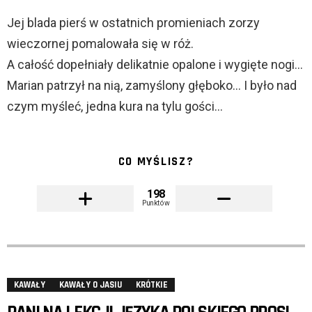
Jej blada pierś w ostatnich promieniach zorzy
wieczornej pomalowała się w róż.
A całość dopełniały delikatnie opalone i wygięte nogi…
Marian patrzył na nią, zamyślony głęboko… I było nad
czym myśleć, jedna kura na tylu gości…
CO MYŚLISZ?
198
Punktów
KAWAŁY
KAWAŁY O JASIU
KRÓTKIE