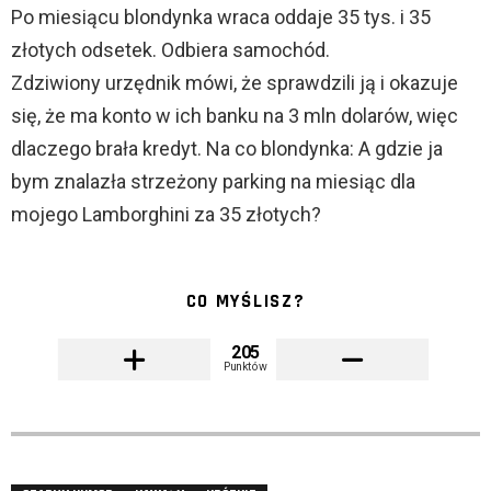
Po miesiącu blondynka wraca oddaje 35 tys. i 35
złotych odsetek. Odbiera samochód.
Zdziwiony urzędnik mówi, że sprawdzili ją i okazuje
się, że ma konto w ich banku na 3 mln dolarów, więc
dlaczego brała kredyt. Na co blondynka: A gdzie ja
bym znalazła strzeżony parking na miesiąc dla
mojego Lamborghini za 35 złotych?
CO MYŚLISZ?
205
Punktów