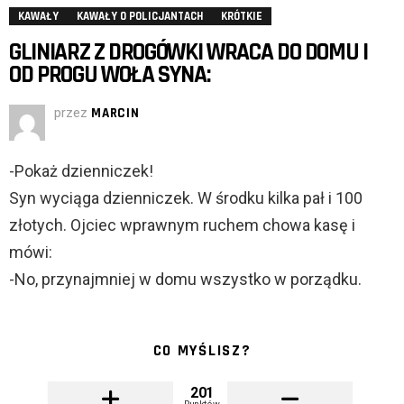
KAWAŁY
KAWAŁY O POLICJANTACH
KRÓTKIE
GLINIARZ Z DROGÓWKI WRACA DO DOMU I
OD PROGU WOŁA SYNA:
przez
MARCIN
-Pokaż dzienniczek!
Syn wyciąga dzienniczek. W środku kilka pał i 100
złotych. Ojciec wprawnym ruchem chowa kasę i
mówi:
-No, przynajmniej w domu wszystko w porządku.
CO MYŚLISZ?
201