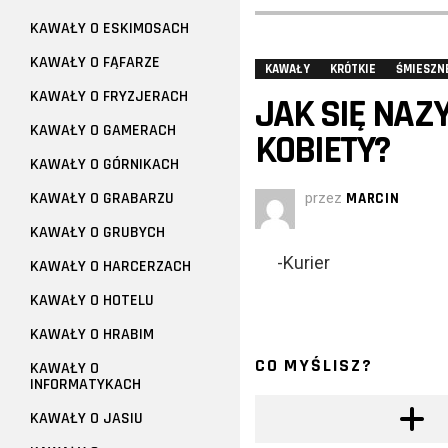
KAWAŁY O ESKIMOSACH
KAWAŁY O FĄFARZE
KAWAŁY
KRÓTKIE
ŚMIESZN
KAWAŁY O FRYZJERACH
JAK SIĘ NA
KAWAŁY O GAMERACH
KOBIETY?
KAWAŁY O GÓRNIKACH
KAWAŁY O GRABARZU
przez
MARCIN
KAWAŁY O GRUBYCH
-Kurier
KAWAŁY O HARCERZACH
KAWAŁY O HOTELU
KAWAŁY O HRABIM
CO MYŚLISZ?
KAWAŁY O
INFORMATYKACH
KAWAŁY O JASIU