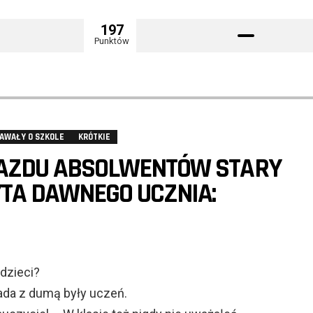
197
Punktów
AWAŁY O SZKOLE
KRÓTKIE
JAZDU ABSOLWENTÓW STARY
TA DAWNEGO UCZNIA:
 dzieci?
ada z dumą były uczeń.