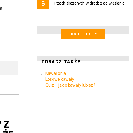
Trzech skazanych w drodze do więzienia.
ię
LOSUJ POSTY
ZOBACZ TAKŻE
Kawał dnia
Losowe kawały
Quiz – jakie kawały lubisz?
 Z