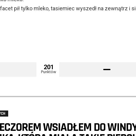
 facet pił tylko mleko, tasiemiec wyszedł na zewnątrz i s
201
Punktów
YCH
ECZOREM WSIADŁEM DO WINDY