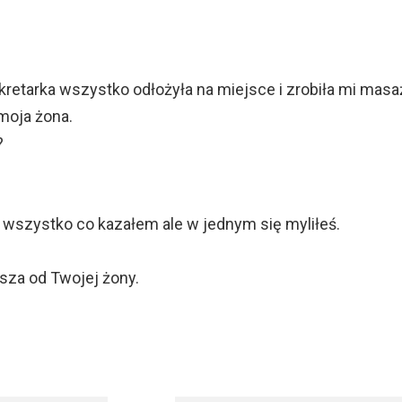
retarka wszystko odłożyła na miejsce i zrobiła mi masaż
 moja żona.
?
a wszystko co kazałem ale w jednym się myliłeś.
psza od Twojej żony.