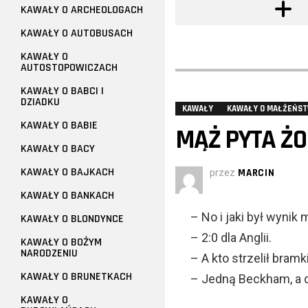
KAWAŁY O ARCHEOLOGACH
KAWAŁY O AUTOBUSACH
KAWAŁY O
AUTOSTOPOWICZACH
KAWAŁY O BABCI I
DZIADKU
KAWAŁY
KAWAŁY O MAŁŻEŃST
KAWAŁY O BABIE
MĄŻ PYTA ŻO
KAWAŁY O BACY
KAWAŁY O BAJKACH
przez
MARCIN
KAWAŁY O BANKACH
– No i jaki był wynik
KAWAŁY O BLONDYNCE
– 2:0 dla Anglii.
KAWAŁY O BOŻYM
NARODZENIU
– A kto strzelił bramk
KAWAŁY O BRUNETKACH
– Jedną Beckham, a dr
KAWAŁY O