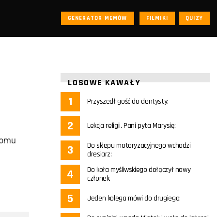
GENERATOR MEMÓW
FILMIKI
QUIZY
LOSOWE KAWAŁY
Przyszedł gość do dentysty:
Lekcja religii. Pani pyta Marysię:
domu
Do sklepu motoryzacyjnego wchodzi
dresiarz:
Do koła myśliwskiego dołączył nowy
członek.
Jeden kolega mówi do drugiego: