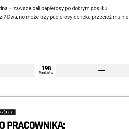
na – zawsze pali papierosy po dobrym posiłku.
dzi? Dwa, no może trzy papierosy do roku przecież mu nie
198
Punktów
KRÓTKIE
O PRACOWNIKA: