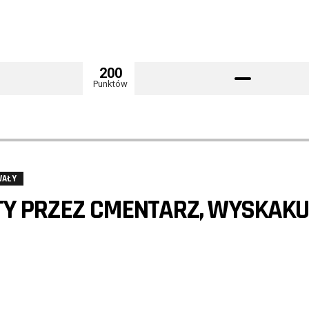
200
Punktów
WAŁY
TY PRZEZ CMENTARZ, WYSKAKU