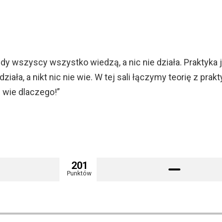
iedy wszyscy wszystko wiedzą, a nic nie działa. Praktyka 
iała, a nikt nic nie wie. W tej sali łączymy teorię z prakt
ie wie dlaczego!”
201
Punktów