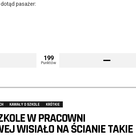
dotąd pasażer:
199
Punktów
CH
KAWAŁY O SZKOLE
KRÓTKIE
ZKOLE W PRACOWNI
J WISIAŁO NA ŚCIANIE TAKIE