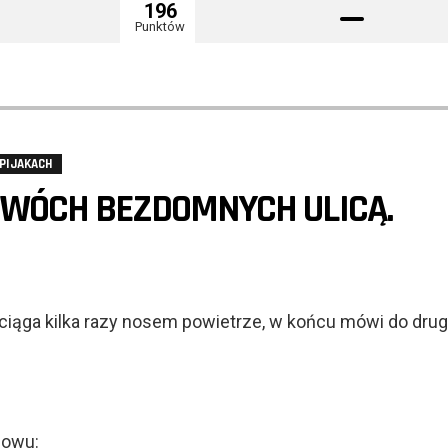
196
Punktów
PIJAKACH
 DWÓCH BEZDOMNYCH ULICĄ.
ciąga kilka razy nosem powietrze, w końcu mówi do drug
nowu: