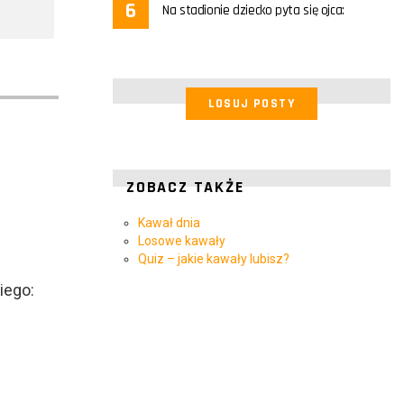
Na stadionie dziecko pyta się ojca:
LOSUJ POSTY
ZOBACZ TAKŻE
Kawał dnia
Losowe kawały
Quiz – jakie kawały lubisz?
iego: