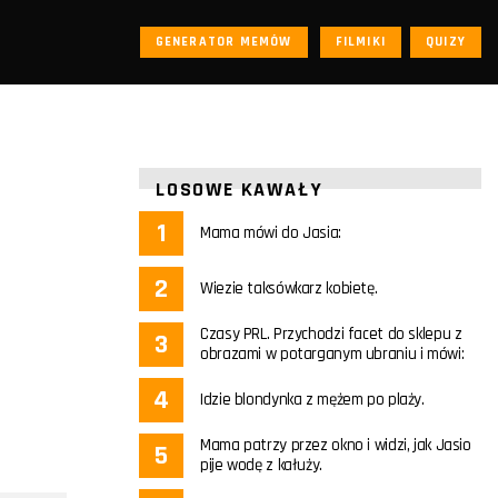
GENERATOR MEMÓW
FILMIKI
QUIZY
LOSOWE KAWAŁY
Mama mówi do Jasia:
Wiezie taksówkarz kobietę.
Czasy PRL. Przychodzi facet do sklepu z
obrazami w potarganym ubraniu i mówi:
Idzie blondynka z mężem po plaży.
Mama patrzy przez okno i widzi, jak Jasio
pije wodę z kałuży.