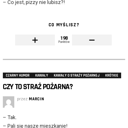
– Co jest, pizzy nie lubisz?!
CO MYŚLISZ?
198
Punktów
CZARNY HUMOR
KAWAŁY
KAWAŁY O STRAŻY POŻARNEJ
KRÓTKIE
CZY TO STRAŻ POŻARNA?
przez
MARCIN
– Tak.
– Pali się nasze mieszkanie!