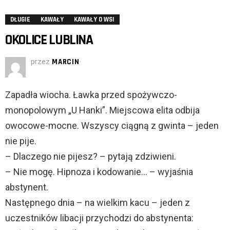
DŁUGIE
KAWAŁY
KAWAŁY O WSI
OKOLICE LUBLINA
przez
MARCIN
Zapadła wiocha. Ławka przed spożywczo-
monopolowym „U Hanki”. Miejscowa elita odbija
owocowe-mocne. Wszyscy ciągną z gwinta – jeden
nie pije.
– Dlaczego nie pijesz? – pytają zdziwieni.
– Nie mogę. Hipnoza i kodowanie… – wyjaśnia
abstynent.
Następnego dnia – na wielkim kacu – jeden z
uczestników libacji przychodzi do abstynenta: