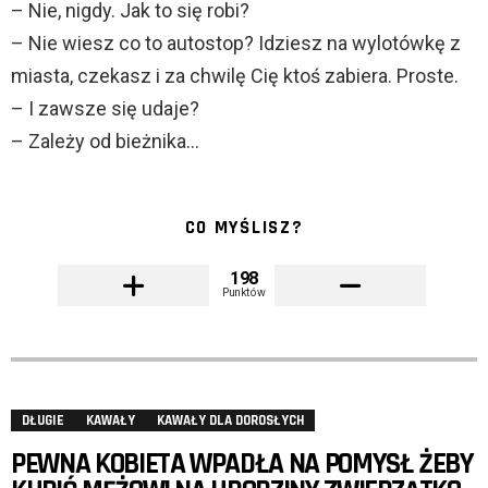
– Nie, nigdy. Jak to się robi?
– Nie wiesz co to autostop? Idziesz na wylotówkę z
miasta, czekasz i za chwilę Cię ktoś zabiera. Proste.
– I zawsze się udaje?
– Zależy od bieżnika…
CO MYŚLISZ?
198
Punktów
DŁUGIE
KAWAŁY
KAWAŁY DLA DOROSŁYCH
PEWNA KOBIETA WPADŁA NA POMYSŁ ŻEBY