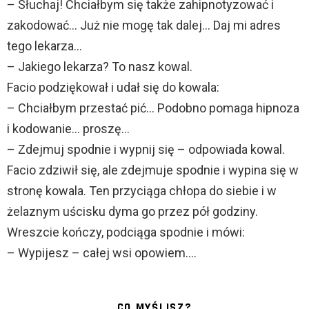
– Słuchaj! Chciałbym się także zahipnotyzować i
zakodować… Już nie mogę tak dalej… Daj mi adres
tego lekarza…
– Jakiego lekarza? To nasz kowal.
Facio podziękował i udał się do kowala:
– Chciałbym przestać pić… Podobno pomaga hipnoza
i kodowanie… proszę…
– Zdejmuj spodnie i wypnij się – odpowiada kowal.
Facio zdziwił się, ale zdejmuje spodnie i wypina się w
stronę kowala. Ten przyciąga chłopa do siebie i w
żelaznym uścisku dyma go przez pół godziny.
Wreszcie kończy, podciąga spodnie i mówi:
– Wypijesz – całej wsi opowiem….
CO MYŚLISZ?