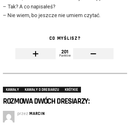
– Tak? A co napisałeś?
– Nie wiem, bo jeszcze nie umiem czytać.
CO MYŚLISZ?
201
Punktów
KAWAŁY
KAWAŁY O DRESIARZU
KRÓTKIE
ROZMOWA DWÓCH DRESIARZY:
przez
MARCIN