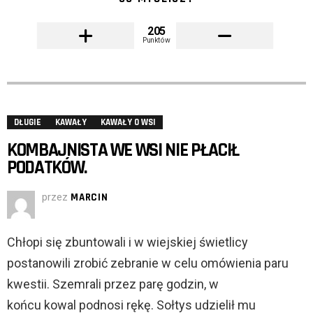
205
Punktów
DŁUGIE
KAWAŁY
KAWAŁY O WSI
KOMBAJNISTA WE WSI NIE PŁACIŁ
PODATKÓW.
przez
MARCIN
Chłopi się zbuntowali i w wiejskiej świetlicy
postanowili zrobić zebranie w celu omówienia paru
kwestii. Szemrali przez parę godzin, w
końcu kowal podnosi rękę. Sołtys udzielił mu