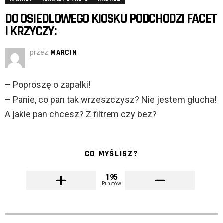
DO OSIEDLOWEGO KIOSKU PODCHODZI FACET
I KRZYCZY:
przez
MARCIN
– Poproszę o zapałki!
– Panie, co pan tak wrzeszczysz? Nie jestem głucha!
A jakie pan chcesz? Z filtrem czy bez?
CO MYŚLISZ?
195
Punktów