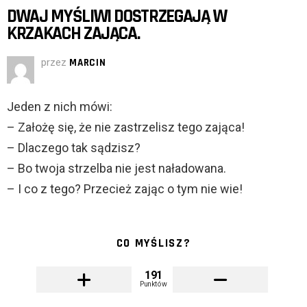
DWAJ MYŚLIWI DOSTRZEGAJĄ W
KRZAKACH ZAJĄCA.
przez
MARCIN
Jeden z nich mówi:
– Założę się, że nie zastrzelisz tego zająca!
– Dlaczego tak sądzisz?
– Bo twoja strzelba nie jest naładowana.
– I co z tego? Przecież zając o tym nie wie!
CO MYŚLISZ?
191
Punktów