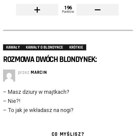
196
Punktów
KAWAŁY
KAWAŁY O BLONDYNCE
KRÓTKIE
ROZMOWA DWÓCH BLONDYNEK:
przez
MARCIN
– Masz dziury w majtkach?
– Nie?!
– To jak je wkładasz na nogi?
CO MYŚLISZ?