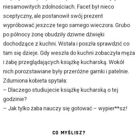
niesamowitych zdolnościach. Facet był nieco
sceptyczny, ale postanowił swój prezent
wypróbować jeszcze tego samego wieczora. Grubo
po północy żonę obudziły dziwne dźwięki
dochodzące z kuchni. Wstała i poszła sprawdzić co
tam się dzieje. Gdy weszła do kuchni zobaczyła męża
i żabę przeglądających książkę kucharską. Wokół
nich porozstawiane były przeróżne garnki i patelnie.
Zdumiona kobieta spytała:
– Dlaczego studiujecie książkę kucharską o tej
godzinie?
– Jak tylko żaba nauczy się gotować – wypier**sz!
CO MYŚLISZ?