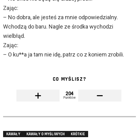
Zając:
– No dobra, ale jesteś za mnie odpowiedzialny.
Wchodzą do baru. Nagle ze środka wychodzi
wielbłąd.
Zając:
– O ku**a ja tam nie idę, patrz co z koniem zrobili.
CO MYŚLISZ?
204
Punktów
KAWAŁY
KAWAŁY O MYŚLIWYCH
KRÓTKIE