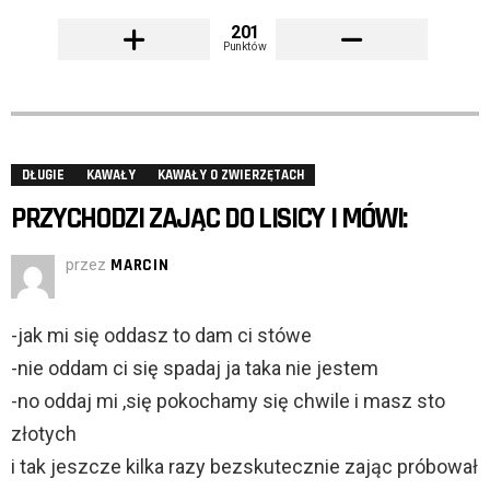
201
Punktów
DŁUGIE
KAWAŁY
KAWAŁY O ZWIERZĘTACH
PRZYCHODZI ZAJĄC DO LISICY I MÓWI:
przez
MARCIN
-jak mi się oddasz to dam ci stówe
-nie oddam ci się spadaj ja taka nie jestem
-no oddaj mi ,się pokochamy się chwile i masz sto
złotych
i tak jeszcze kilka razy bezskutecznie zając próbował