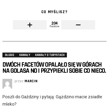
CO MYŚLISZ?
204
Punktów
DŁUGIE
KAWAŁY
KAWAŁY O TURYSTACH
DWÓCH FACETÓW OPALAŁO SIĘ W GÓRACH
NA GOLASA NO I PRZYPIEKLI SOBIE CO NIECO.
przez
MARCIN
Poszli do Gaździny i pytają: Gązdzino macie zsiadłe
mleko?