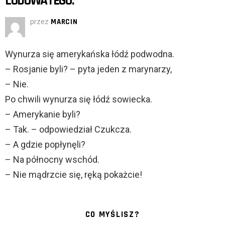
LODOWATEGO.
przez
MARCIN
Wynurza się amerykańska łódź podwodna.
– Rosjanie byli? – pyta jeden z marynarzy,
– Nie.
Po chwili wynurza się łódź sowiecka.
– Amerykanie byli?
– Tak. – odpowiedział Czukcza.
– A gdzie popłynęli?
– Na północny wschód.
– Nie mądrzcie się, ręką pokażcie!
CO MYŚLISZ?