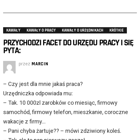
KAWAŁY
KAWAŁY O PRACY
KAWAŁY O URZĘDNIKACH
KRÓTKIE
PRZYCHODZI FACET DO URZĘDU PRACY I SIĘ
PYTA:
przez
MARCIN
– Czy jest dla mnie jakaś praca?
Urzędniczka odpowiada mu:
– Tak. 10 000zl zarobków co miesiąc, firmowy
samochód, firmowy telefon, mieszkanie, coroczne
wakacje z firmy…
– Pani chyba żartuje?? – mówi zdziwiony koleś.