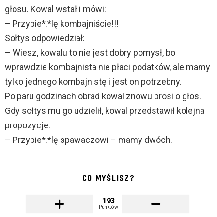
głosu. Kowal wstał i mówi:
– Przypie*.*lę kombajniście!!!
Sołtys odpowiedział:
– Wiesz, kowalu to nie jest dobry pomysł, bo
wprawdzie kombajnista nie płaci podatków, ale mamy
tylko jednego kombajnistę i jest on potrzebny.
Po paru godzinach obrad kowal znowu prosi o głos.
Gdy sołtys mu go udzielił, kowal przedstawił kolejna
propozycje:
– Przypie*.*lę spawaczowi – mamy dwóch.
CO MYŚLISZ?
193
Punktów