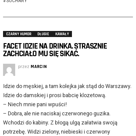
SUCHARY
CZARNY HUMOR
DŁUGIE
KAWAŁY
FACET IDZIE NA DRINKA. STRASZNIE
ZACHCIAŁO MU SIĘ SIKAĆ.
przez
MARCIN
Idzie do męskiej, a tam kolejka jak stąd do Warszawy.
Idzie do damskiej i prosi babcię klozetową.
– Niech mnie pani wpuści!
– Dobra, ale nie naciskaj czerwonego guzika.
Wchodzi do kabiny. Z błogą ulgą załatwia swoją
potrzebę. Widzi zielony, niebieski i czerwony