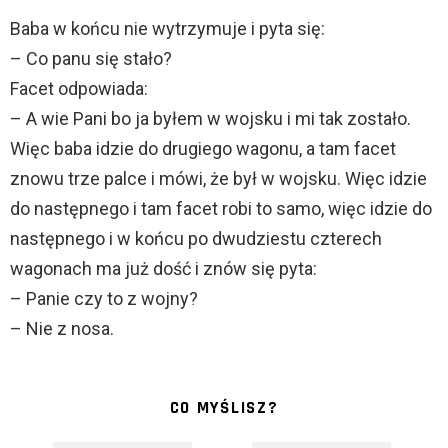
Baba w końcu nie wytrzymuje i pyta się:
– Co panu się stało?
Facet odpowiada:
– A wie Pani bo ja byłem w wojsku i mi tak zostało.
Więc baba idzie do drugiego wagonu, a tam facet
znowu trze palce i mówi, że był w wojsku. Więc idzie
do następnego i tam facet robi to samo, więc idzie do
następnego i w końcu po dwudziestu czterech
wagonach ma już dość i znów się pyta:
– Panie czy to z wojny?
– Nie z nosa.
CO MYŚLISZ?