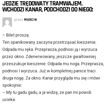
JEDZIE TRĘDOWATY TRAMWAJEM.
WCHODZI KANAR, PODCHODZI DO NIEGO:
przez
MARCIN
– Bilet proszę.
Ten spanikowany zaczyna przetrząsać kieszenie.
Odpada mu ręka. Przeprasza, podnosi ją i wyrzuca
przez okno. Zdenerwowany, jeszcze gwałtowniej
przeszukuje kieszenie. Odpada mu noga. Przeprasza,
podnosi I wyrzuca. Już w kompletnej panice traci
druga nogę. Za okno. Kanar przygląda mu się i mówi
spokojnie:
– My tu gadu gadu, a ja widzę, ze pan mi powoli
ucieka.