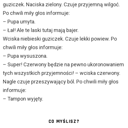
guziczek. Naciska zielony. Czuje przyjemną wilgoć.
Po chwili miły głos informuje:
– Pupa umyta.
– Łał! Ale te laski tutaj mają bajer.
Wciska niebieski guziczek. Czuje lekki powiew. Po
chwili miły głos informuje:
– Pupa wysuszona.
– Super! Czerwony będzie na pewno ukoronowaniem
tych wszystkich przyjemności! – wciska czerwony.
Nagle czuje przeszywający ból. Po chwili miły głos
informuje:
– Tampon wyjęty.
CO MYŚLISZ?