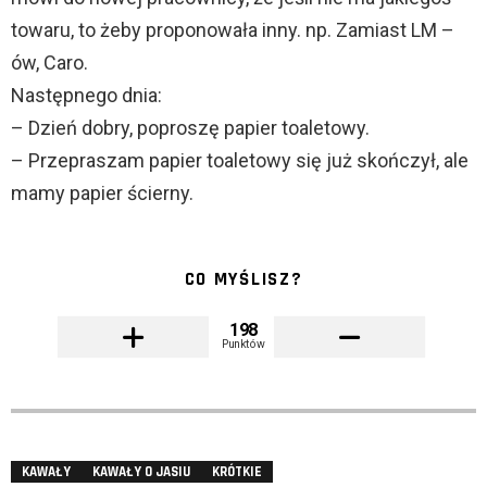
towaru, to żeby proponowała inny. np. Zamiast LM –
ów, Caro.
Następnego dnia:
– Dzień dobry, poproszę papier toaletowy.
– Przepraszam papier toaletowy się już skończył, ale
mamy papier ścierny.
CO MYŚLISZ?
198
Punktów
KAWAŁY
KAWAŁY O JASIU
KRÓTKIE