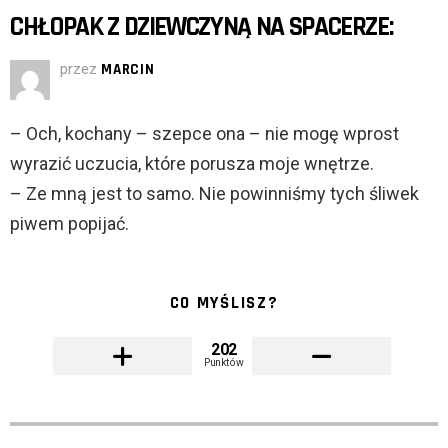
CHŁOPAK Z DZIEWCZYNĄ NA SPACERZE:
przez
MARCIN
– Och, kochany – szepce ona – nie mogę wprost
wyrazić uczucia, które porusza moje wnętrze.
– Ze mną jest to samo. Nie powinniśmy tych śliwek
piwem popijać.
CO MYŚLISZ?
202
Punktów