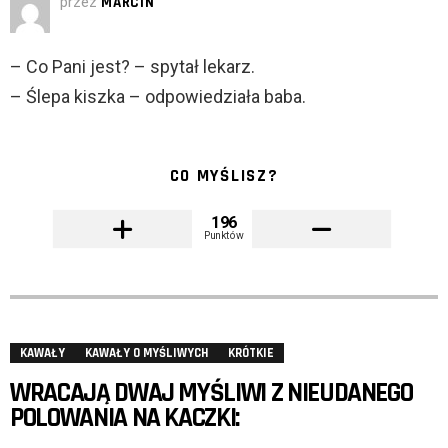
przez
MARCIN
– Co Pani jest? – spytał lekarz.
– Ślepa kiszka – odpowiedziała baba.
CO MYŚLISZ?
196
Punktów
KAWAŁY
KAWAŁY O MYŚLIWYCH
KRÓTKIE
WRACAJĄ DWAJ MYŚLIWI Z NIEUDANEGO
POLOWANIA NA KACZKI: