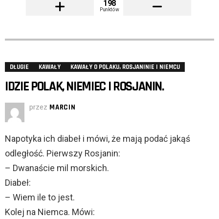
198
Punktów
DŁUGIE
KAWAŁY
KAWAŁY O POLAKU, ROSJANINIE I NIEMCU
IDZIE POLAK, NIEMIEC I ROSJANIN.
przez
MARCIN
Napotyka ich diabeł i mówi, że mają podać jakąś
odległość. Pierwszy Rosjanin:
– Dwanaście mil morskich.
Diabeł:
– Wiem ile to jest.
Kolej na Niemca. Mówi: