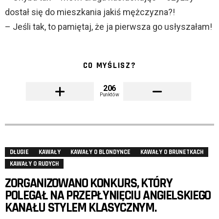
dostał się do mieszkania jakiś mężczyzna?!
– Jeśli tak, to pamiętaj, że ja pierwsza go usłyszałam!
CO MYŚLISZ?
206
Punktów
DŁUGIE
KAWAŁY
KAWAŁY O BLONDYNCE
KAWAŁY O BRUNETKACH
KAWAŁY O RUDYCH
ZORGANIZOWANO KONKURS, KTÓRY
POLEGAŁ NA PRZEPŁYNIĘCIU ANGIELSKIEGO
KANAŁU STYLEM KLASYCZNYM.