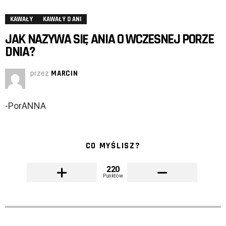
KAWAŁY
KAWAŁY O ANI
JAK NAZYWA SIĘ ANIA O WCZESNEJ PORZE
DNIA?
przez
MARCIN
-PorANNA
CO MYŚLISZ?
220
Punktów