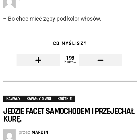
– Bo chce mieć zęby pod kolor włosów.
CO MYŚLISZ?
198
Punktów
KAWAŁY
KAWAŁY O WSI
KRÓTKIE
JEDZIE FACET SAMOCHODEM I PRZEJECHAŁ
KURĘ.
przez
MARCIN