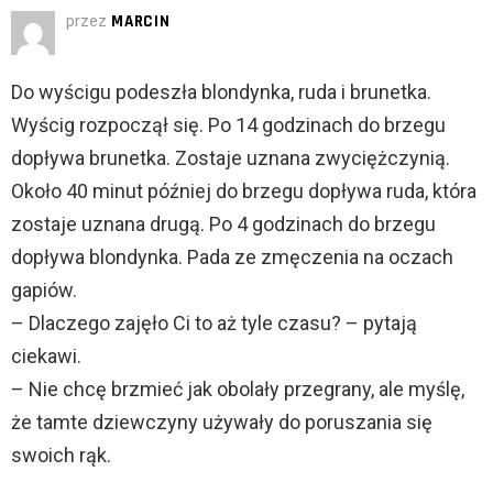
przez
MARCIN
Do wyścigu podeszła blondynka, ruda i brunetka.
Wyścig rozpoczął się. Po 14 godzinach do brzegu
dopływa brunetka. Zostaje uznana zwyciężczynią.
Około 40 minut później do brzegu dopływa ruda, która
zostaje uznana drugą. Po 4 godzinach do brzegu
dopływa blondynka. Pada ze zmęczenia na oczach
gapiów.
– Dlaczego zajęło Ci to aż tyle czasu? – pytają
ciekawi.
– Nie chcę brzmieć jak obolały przegrany, ale myślę,
że tamte dziewczyny używały do poruszania się
swoich rąk.