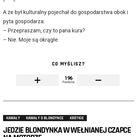
A że był kulturalny pojechał do gospodarstwa obok i
pyta gospodarza:
– Przepraszam, czy to pana kura?
– Nie. Moje są okrągłe.
CO MYŚLISZ?
196
Punktów
KAWAŁY
KAWAŁY O BLONDYNCE
KRÓTKIE
JEDZIE BLONDYNKA W WEŁNIANEJ CZAPCE