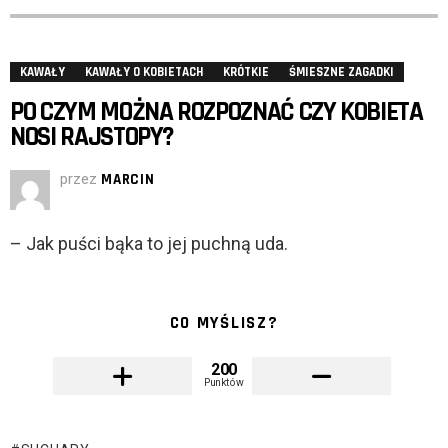
KAWAŁY
KAWAŁY O KOBIETACH
KRÓTKIE
ŚMIESZNE ZAGADKI
PO CZYM MOŻNA ROZPOZNAĆ CZY KOBIETA
NOSI RAJSTOPY?
przez
MARCIN
– Jak puści bąka to jej puchną uda.
CO MYŚLISZ?
200
Punktów