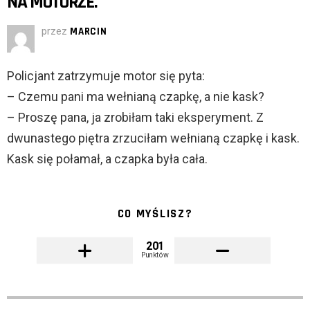
NA MOTORZE.
przez
MARCIN
Policjant zatrzymuje motor się pyta:
– Czemu pani ma wełnianą czapkę, a nie kask?
– Proszę pana, ja zrobiłam taki eksperyment. Z
dwunastego piętra zrzuciłam wełnianą czapkę i kask.
Kask się połamał, a czapka była cała.
CO MYŚLISZ?
201
Punktów