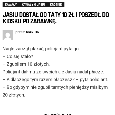
KAWAŁY
KAWAŁY O JASIU
KRÓTKIE
JASIU DOSTAŁ OD TATY 10 ZŁ I POSZEDŁ DO
KIOSKU PO ZABAWKĘ.
przez
MARCIN
Nagle zaczął płakać, policjant pyta go:
– Co się stało?
– Zgubiłem 10 złotych.
Policjant dał mu ze swoich ale Jasiu nadal płacze:
– A dlaczego tym razem płaczesz? – pyta policjant.
– Bo gdybym nie zgubił tamtych pieniędzy miałbym
20 złotych.