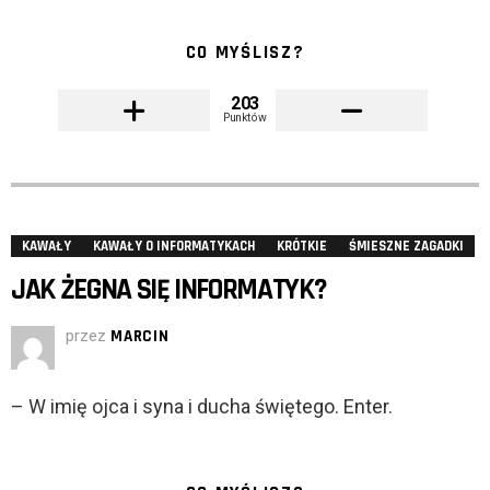
CO MYŚLISZ?
203
Punktów
KAWAŁY
KAWAŁY O INFORMATYKACH
KRÓTKIE
ŚMIESZNE ZAGADKI
JAK ŻEGNA SIĘ INFORMATYK?
przez
MARCIN
– W imię ojca i syna i ducha świętego. Enter.