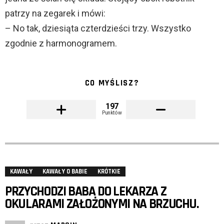
patrzy na zegarek i mówi:
– No tak, dziesiąta czterdzieści trzy. Wszystko
zgodnie z harmonogramem.
CO MYŚLISZ?
197
Punktów
KAWAŁY
KAWAŁY O BABIE
KRÓTKIE
PRZYCHODZI BABA DO LEKARZA Z
OKULARAMI ZAŁOŻONYMI NA BRZUCHU.