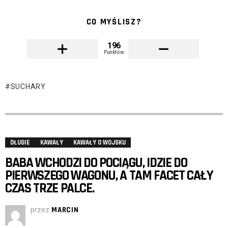
CO MYŚLISZ?
196
Punktów
SUCHARY
DŁUGIE
KAWAŁY
KAWAŁY O WOJSKU
BABA WCHODZI DO POCIĄGU, IDZIE DO
PIERWSZEGO WAGONU, A TAM FACET CAŁY
CZAS TRZE PALCE.
przez
MARCIN