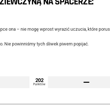
ZIEWCZYNĄ NA SPACERZE:
pce ona – nie mogę wprost wyrazić uczucia, które poru
o. Nie powinniśmy tych śliwek piwem popijać.
202
Punktów