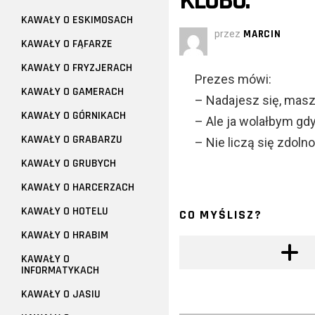
KLUBU.
KAWAŁY O ESKIMOSACH
przez
MARCIN
KAWAŁY O FĄFARZE
KAWAŁY O FRYZJERACH
Prezes mówi:
KAWAŁY O GAMERACH
– Nadajesz się, masz 
KAWAŁY O GÓRNIKACH
– Ale ja wolałbym gd
KAWAŁY O GRABARZU
– Nie liczą się zdoln
KAWAŁY O GRUBYCH
KAWAŁY O HARCERZACH
KAWAŁY O HOTELU
CO MYŚLISZ?
KAWAŁY O HRABIM
KAWAŁY O
INFORMATYKACH
KAWAŁY O JASIU