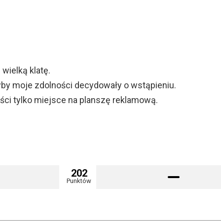
wielką klatę.
yby moje zdolności decydowały o wstąpieniu.
ości tylko miejsce na planszę reklamową.
202
Punktów