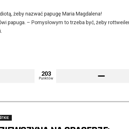
 idiotą, żeby nazwać papugę Maria Magdalena!
wi papuga. – Pomysłowym to trzeba być, żeby rottweile
.
203
Punktów
ÓTKIE