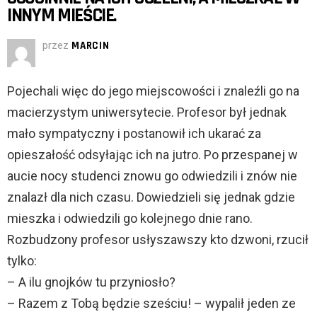
INNYM MIEŚCIE.
przez
MARCIN
Pojechali więc do jego miejscowości i znaleźli go na
macierzystym uniwersytecie. Profesor był jednak
mało sympatyczny i postanowił ich ukarać za
opieszałość odsyłając ich na jutro. Po przespanej w
aucie nocy studenci znowu go odwiedzili i znów nie
znalazł dla nich czasu. Dowiedzieli się jednak gdzie
mieszka i odwiedzili go kolejnego dnie rano.
Rozbudzony profesor usłyszawszy kto dzwoni, rzucił
tylko:
– A ilu gnojków tu przyniosło?
– Razem z Tobą będzie sześciu! – wypalił jeden ze