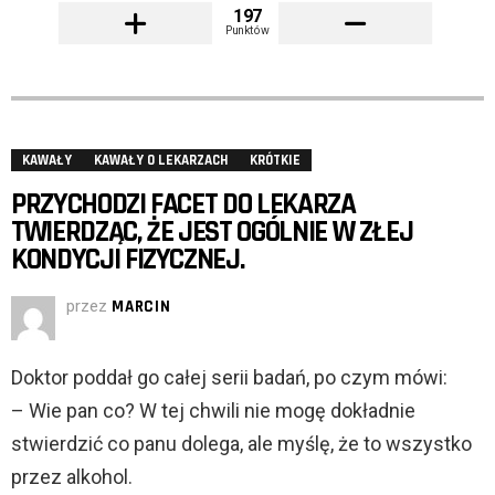
197
Punktów
KAWAŁY
KAWAŁY O LEKARZACH
KRÓTKIE
PRZYCHODZI FACET DO LEKARZA
TWIERDZĄC, ŻE JEST OGÓLNIE W ZŁEJ
KONDYCJI FIZYCZNEJ.
przez
MARCIN
Doktor poddał go całej serii badań, po czym mówi:
– Wie pan co? W tej chwili nie mogę dokładnie
stwierdzić co panu dolega, ale myślę, że to wszystko
przez alkohol.