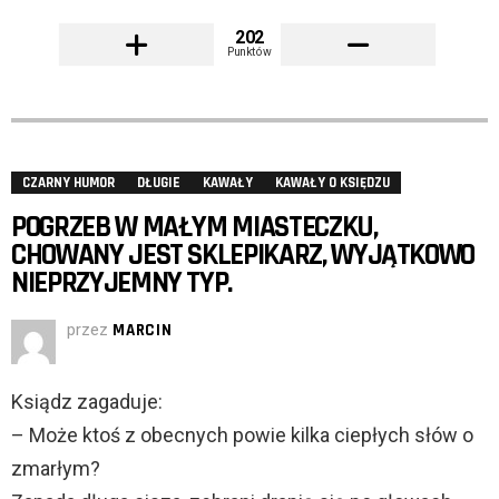
202
Punktów
CZARNY HUMOR
DŁUGIE
KAWAŁY
KAWAŁY O KSIĘDZU
POGRZEB W MAŁYM MIASTECZKU,
CHOWANY JEST SKLEPIKARZ, WYJĄTKOWO
NIEPRZYJEMNY TYP.
przez
MARCIN
Ksiądz zagaduje:
– Może ktoś z obecnych powie kilka ciepłych słów o
zmarłym?