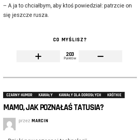
– A ja to chciałbym, aby ktoś powiedział: patrzcie on
się jeszcze rusza.
CO MYŚLISZ?
203
Punktów
CZARNY HUMOR
KAWAŁY
KAWAŁY DLA DOROSŁYCH
KRÓTKIE
MAMO, JAK POZNAŁAŚ TATUSIA?
przez
MARCIN