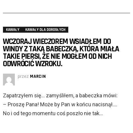
KAWAŁY
KAWAŁY DLA DOROSŁYCH
WCZORAJ WIECZOREM WSIADŁEM DO
WINDY Z TAKĄ BABECZKĄ, KTÓRA MIAŁA
TAKIE PIERSI, ŻE NIE MOGŁEM OD NICH
ODWRÓCIĆ WZROKU.
przez
MARCIN
Zapatrzyłem się… zamyśliłem, a babeczka mówi:
– Proszę Pana! Może by Pan w końcu nacisnął….
No i od tego momentu coś poszło nie tak…