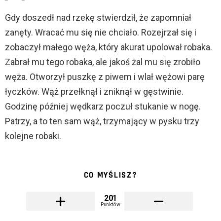
Gdy doszedł nad rzekę stwierdził, że zapomniał
zanęty. Wracać mu się nie chciało. Rozejrzał się i
zobaczył małego węża, który akurat upolował robaka.
Zabrał mu tego robaka, ale jakoś żal mu się zrobiło
węża. Otworzył puszkę z piwem i wlał wężowi parę
łyczków. Wąż przełknął i zniknął w gęstwinie.
Godzinę później wędkarz poczuł stukanie w nogę.
Patrzy, a to ten sam wąż, trzymający w pysku trzy
kolejne robaki.
CO MYŚLISZ?
201
Punktów