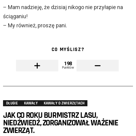
– Mam nadzieję, że dzisiaj nikogo nie przyłapie na
ściąganiu!
– My również, proszę pani.
CO MYŚLISZ?
198
Punktów
DŁUGIE
KAWAŁY
KAWAŁY O ZWIERZĘTACH
JAK CO ROKU BURMISTRZ LASU,
NIEDŹWIEDŹ, ZORGANIZOWAŁ WAŻENIE
ZWIERZĄT.