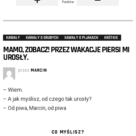
Punktów
KAWAŁY
KAWAŁY O GRUBYCH
KAWAŁY O PIJAKACH
KRÓTKIE
MAMO, ZOBACZ! PRZEZ WAKACJE PIERSI MI
UROSŁY.
przez
MARCIN
– Wiem.
– A jak myślisz, od czego tak urosły?
– Od piwa, Marcin, od piwa
CO MYŚLISZ?