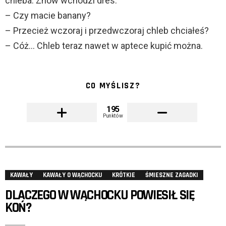
chleba. Znów wchodzi dres.
– Czy macie banany?
– Przecież wczoraj i przedwczoraj chleb chciałeś?
– Cóż… Chleb teraz nawet w aptece kupić można.
CO MYŚLISZ?
195
Punktów
KAWAŁY
KAWAŁY O WĄCHOCKU
KRÓTKIE
ŚMIESZNE ZAGADKI
DLACZEGO W WĄCHOCKU POWIESIŁ SIĘ
KOŃ?