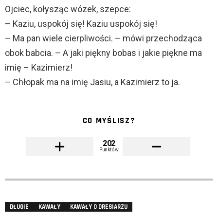
Ojciec, kołysząc wózek, szepce:
– Kaziu, uspokój się! Kaziu uspokój się!
– Ma pan wiele cierpliwości. – mówi przechodząca
obok babcia. – A jaki piękny bobas i jakie piękne ma
imię – Kazimierz!
– Chłopak ma na imię Jasiu, a Kazimierz to ja.
CO MYŚLISZ?
202
Punktów
DŁUGIE
KAWAŁY
KAWAŁY O DRESIARZU