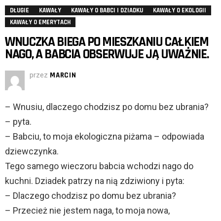
DŁUGIE
KAWAŁY
KAWAŁY O BABCI I DZIADKU
KAWAŁY O EKOLOGII
KAWAŁY O EMERYTACH
WNUCZKA BIEGA PO MIESZKANIU CAŁKIEM
NAGO, A BABCIA OBSERWUJE JĄ UWAŻNIE.
przez
MARCIN
– Wnusiu, dlaczego chodzisz po domu bez ubrania?
– pyta.
– Babciu, to moja ekologiczna piżama – odpowiada
dziewczynka.
Tego samego wieczoru babcia wchodzi nago do
kuchni. Dziadek patrzy na nią zdziwiony i pyta:
– Dlaczego chodzisz po domu bez ubrania?
– Przecież nie jestem naga, to moja nowa,