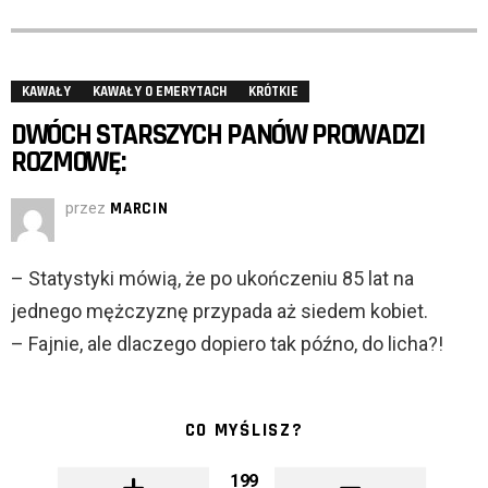
KAWAŁY
KAWAŁY O EMERYTACH
KRÓTKIE
DWÓCH STARSZYCH PANÓW PROWADZI
ROZMOWĘ:
przez
MARCIN
– Statystyki mówią, że po ukończeniu 85 lat na
jednego mężczyznę przypada aż siedem kobiet.
– Fajnie, ale dlaczego dopiero tak późno, do licha?!
CO MYŚLISZ?
199