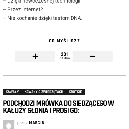
– Dzięki nowoczesnej technologii.
– Przez Internet?
– Nie kochanie dzięki testom DNA.
CO MYŚLISZ?
201
Punktów
KAWAŁY
KAWAŁY O ZWIERZĘTACH
KRÓTKIE
PODCHODZI MRÓWKA DO SIEDZĄCEGO W
KAŁUŻY SŁONIA I PROSI GO:
przez
MARCIN