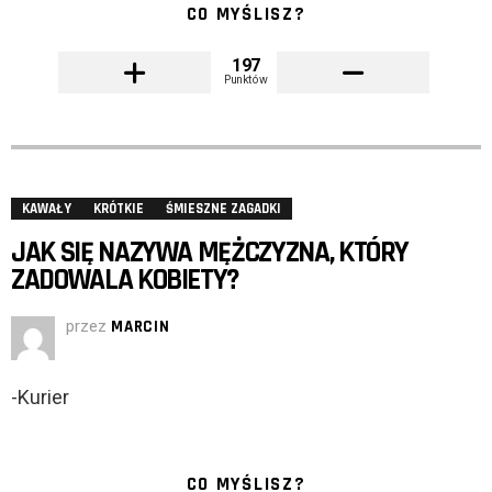
CO MYŚLISZ?
197
Punktów
KAWAŁY
KRÓTKIE
ŚMIESZNE ZAGADKI
JAK SIĘ NAZYWA MĘŻCZYZNA, KTÓRY
ZADOWALA KOBIETY?
przez
MARCIN
-Kurier
CO MYŚLISZ?