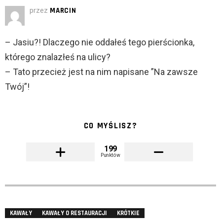
przez
MARCIN
– Jasiu?! Dlaczego nie oddałeś tego pierścionka,
którego znalazłeś na ulicy?
– Tato przecież jest na nim napisane ”Na zawsze
Twój”!
CO MYŚLISZ?
199
Punktów
KAWAŁY
KAWAŁY O RESTAURACJI
KRÓTKIE