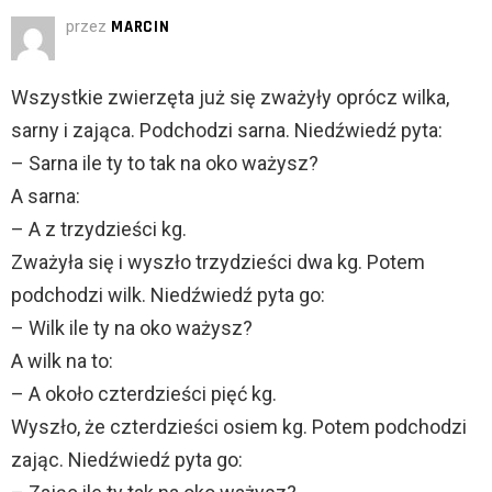
przez
MARCIN
Wszystkie zwierzęta już się zważyły oprócz wilka,
sarny i zająca. Podchodzi sarna. Niedźwiedź pyta:
– Sarna ile ty to tak na oko ważysz?
A sarna:
– A z trzydzieści kg.
Zważyła się i wyszło trzydzieści dwa kg. Potem
podchodzi wilk. Niedźwiedź pyta go:
– Wilk ile ty na oko ważysz?
A wilk na to:
– A około czterdzieści pięć kg.
Wyszło, że czterdzieści osiem kg. Potem podchodzi
zając. Niedźwiedź pyta go: