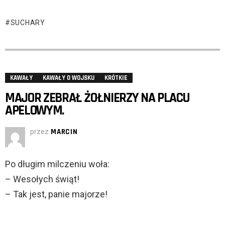
SUCHARY
KAWAŁY
KAWAŁY O WOJSKU
KRÓTKIE
MAJOR ZEBRAŁ ŻOŁNIERZY NA PLACU
APELOWYM.
przez
MARCIN
Po długim milczeniu woła:
– Wesołych świąt!
– Tak jest, panie majorze!