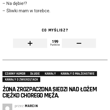
– Na dębie!?
– Śliwki mam w torebce.
CO MYŚLISZ?
199
Punktów
CZARNY HUMOR
DŁUGIE
KAWAŁY
KAWAŁY O MAŁŻEŃSTWIE
KAWAŁY O ZWIERZĘTACH
ŻONA ZROZPACZONA SIEDZI NAD ŁOŻEM
CIĘŻKO CHOREGO MĘŻA.
przez
MARCIN