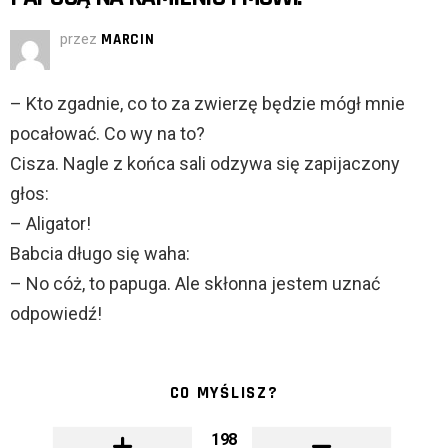
przez
MARCIN
– Kto zgadnie, co to za zwierzę będzie mógł mnie
pocałować. Co wy na to?
Cisza. Nagle z końca sali odzywa się zapijaczony
głos:
– Aligator!
Babcia długo się waha:
– No cóż, to papuga. Ale skłonna jestem uznać
odpowiedź!
CO MYŚLISZ?
198