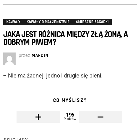
KAWAŁY
KAWAŁY O MAŁŻEŃSTWIE
ŚMIESZNE ZAGADKI
JAKA JEST RÓŻNICA MIĘDZY ZŁĄ ŻONĄ, A
DOBRYM PIWEM?
przez
MARCIN
– Nie ma żadnej: jedno i drugie się pieni.
CO MYŚLISZ?
196
Punktów