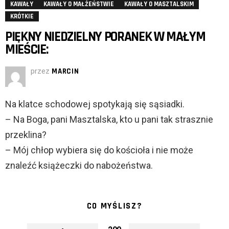
KAWAŁY
KAWAŁY O MAŁŻEŃSTWIE
KAWAŁY O MASZTALSKIM
KRÓTKIE
PIĘKNY NIEDZIELNY PORANEK W MAŁYM
MIEŚCIE:
przez
MARCIN
Na klatce schodowej spotykają się sąsiadki.
– Na Boga, pani Masztalska, kto u pani tak strasznie
przeklina?
– Mój chłop wybiera się do kościoła i nie może
znaleźć książeczki do nabożeństwa.
CO MYŚLISZ?