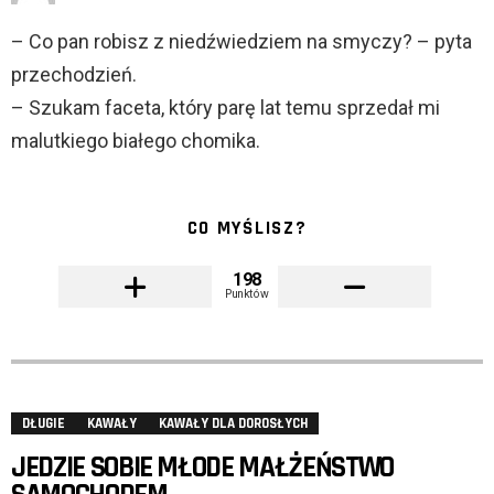
– Co pan robisz z niedźwiedziem na smyczy? – pyta
przechodzień.
– Szukam faceta, który parę lat temu sprzedał mi
malutkiego białego chomika.
CO MYŚLISZ?
198
Punktów
DŁUGIE
KAWAŁY
KAWAŁY DLA DOROSŁYCH
JEDZIE SOBIE MŁODE MAŁŻEŃSTWO