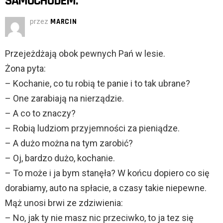
SAMOCHODEM.
przez
MARCIN
Przejeżdżają obok pewnych Pań w lesie.
Żona pyta:
– Kochanie, co tu robią te panie i to tak ubrane?
– One zarabiają na nierządzie.
– A co to znaczy?
– Robią ludziom przyjemności za pieniądze.
– A dużo można na tym zarobić?
– Oj, bardzo dużo, kochanie.
– To może i ja bym stanęła? W końcu dopiero co się
dorabiamy, auto na spłacie, a czasy takie niepewne.
Mąż unosi brwi ze zdziwienia:
– No, jak ty nie masz nic przeciwko, to ja tez się