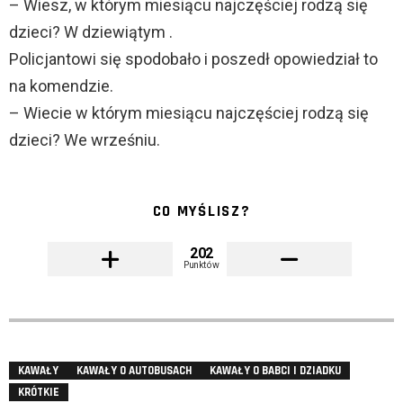
– Wiesz, w którym miesiącu najczęściej rodzą się
dzieci? W dziewiątym .
Policjantowi się spodobało i poszedł opowiedział to
na komendzie.
– Wiecie w którym miesiącu najczęściej rodzą się
dzieci? We wrześniu.
CO MYŚLISZ?
202
Punktów
KAWAŁY
KAWAŁY O AUTOBUSACH
KAWAŁY O BABCI I DZIADKU
KRÓTKIE