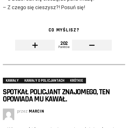
– Z czego się cieszysz?! Posuń się!
CO MYŚLISZ?
202
Punktów
KAWAŁY
KAWAŁY O POLICJANTACH
KRÓTKIE
SPOTKAŁ POLICJANT ZNAJOMEGO, TEN
OPOWIADA MU KAWAŁ.
przez
MARCIN