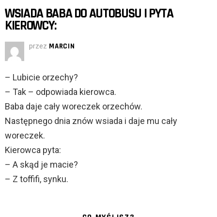
WSIADA BABA DO AUTOBUSU I PYTA
KIEROWCY:
przez
MARCIN
– Lubicie orzechy?
– Tak – odpowiada kierowca.
Baba daje cały woreczek orzechów.
Następnego dnia znów wsiada i daje mu cały
woreczek.
Kierowca pyta:
– A skąd je macie?
– Z toffifi, synku.