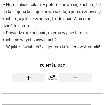
– No, na obiad sałata. A potem znowu się kocham, tak
do kolacji, na kolację znowu sałata, a potem znów się
kocham, a jak się zmęczę, to idę spać. A na drugi
dzień to samo …
– Powiedz mi, kochanie, czemu wy się tam tak
kochacie w tych zaświatach?
– W jaki zaświatach? Ja jestem królikiem w Australii!
CO MYŚLISZ?
204
Punktów