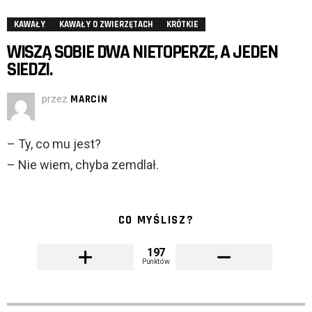
KAWAŁY
KAWAŁY O ZWIERZĘTACH
KRÓTKIE
WISZĄ SOBIE DWA NIETOPERZE, A JEDEN
SIEDZI.
przez
MARCIN
– Ty, co mu jest?
– Nie wiem, chyba zemdlał.
CO MYŚLISZ?
197
Punktów