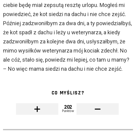
ciebie będę miał zepsutą resztę urlopu. Mogłeś mi
powiedzieć, że kot siedzi na dachu i nie chce zejść.
Później zadzwoniłbym za dwa dni, a ty powiedziałbyś,
że kot spadł z dachu i leży u weterynarza, a kiedy
zadzwoniłbym za kolejne dwa dni, usłyszałbym, że
mimo wysiłków weterynarza mój kociak zdechł. No
ale cóż, stało się, powiedz mi lepiej, co tam u mamy?
– No więc mama siedzi na dachu i nie chce zejść.
CO MYŚLISZ?
202
Punktów