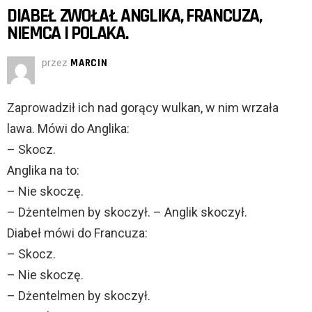
DIABEŁ ZWOŁAŁ ANGLIKA, FRANCUZA,
NIEMCA I POLAKA.
przez
MARCIN
Zaprowadził ich nad gorący wulkan, w nim wrzała
lawa. Mówi do Anglika:
– Skocz.
Anglika na to:
– Nie skoczę.
– Dżentelmen by skoczył. – Anglik skoczył.
Diabeł mówi do Francuza:
– Skocz.
– Nie skoczę.
– Dżentelmen by skoczył.