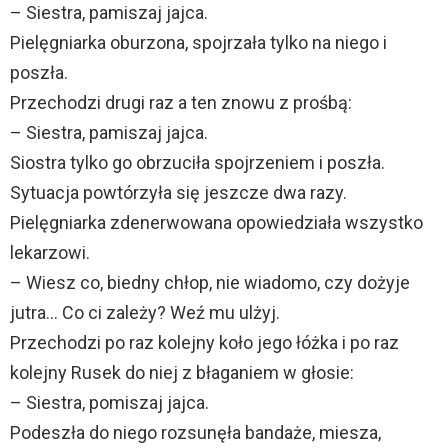
– Siestra, pamiszaj jajca.
Pielęgniarka oburzona, spojrzała tylko na niego i
poszła.
Przechodzi drugi raz a ten znowu z prośbą:
– Siestra, pamiszaj jajca.
Siostra tylko go obrzuciła spojrzeniem i poszła.
Sytuacja powtórzyła się jeszcze dwa razy.
Pielęgniarka zdenerwowana opowiedziała wszystko
lekarzowi.
– Wiesz co, biedny chłop, nie wiadomo, czy dożyje
jutra… Co ci zależy? Weź mu ulżyj.
Przechodzi po raz kolejny koło jego łóżka i po raz
kolejny Rusek do niej z błaganiem w głosie:
– Siestra, pomiszaj jajca.
Podeszła do niego rozsunęła bandaże, miesza,