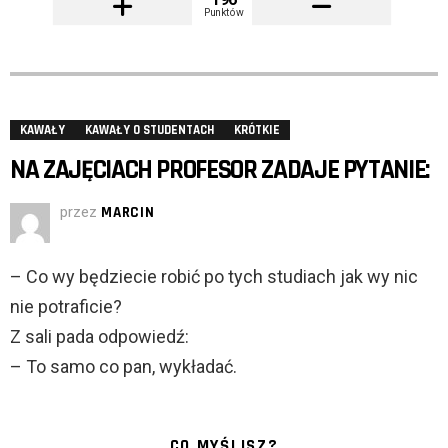
Punktów
KAWAŁY
KAWAŁY O STUDENTACH
KRÓTKIE
NA ZAJĘCIACH PROFESOR ZADAJE PYTANIE:
przez
MARCIN
– Co wy będziecie robić po tych studiach jak wy nic
nie potraficie?
Z sali pada odpowiedź:
– To samo co pan, wykładać.
CO MYŚLISZ?