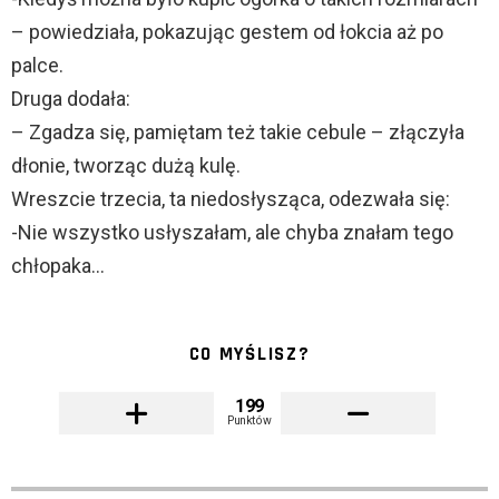
– powiedziała, pokazując gestem od łokcia aż po
palce.
Druga dodała:
– Zgadza się, pamiętam też takie cebule – złączyła
dłonie, tworząc dużą kulę.
Wreszcie trzecia, ta niedosłysząca, odezwała się:
-Nie wszystko usłyszałam, ale chyba znałam tego
chłopaka…
CO MYŚLISZ?
199
Punktów