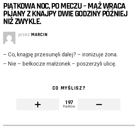
PIĄTKOWA NOC, PO MECZU – MĄŻ WRACA
PIJANY Z KNAJPY DWIE GODZINY PÓŹNIEJ
NIŻ ZWYKLE.
przez
MARCIN
– Co, knajpę przesunęli dalej? – ironizuje żona.
– Nie – bełkocze małżonek – poszerzyli ulicę.
CO MYŚLISZ?
197
Punktów