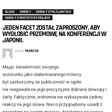
DŁUGIE
KAWAŁY
KAWAŁY O POLICJANTACH
KAWAŁY O WSZYSTKICH KRAJACH
JEDEN FACET ZOSTAŁ ZAPROSZONY, ABY
WYGŁOSIĆ PRZEMOWĘ NA KONFERENCJI W
JAPONII.
przez
MARCIN
Mając świadomość swojego
wizerunku jako utalentowanego mówcy,
był zaskoczony, że publiczność w ogóle
nie reagowała na jego precyzyjnie dobrane dowcipy i
żarty. Faktycznie, widownia nie wykazywała żadnej
reakcji na jego słowa. Nieco przygnębiony usiadł z
powrotem na swoim miejscu. Następnie na scenie