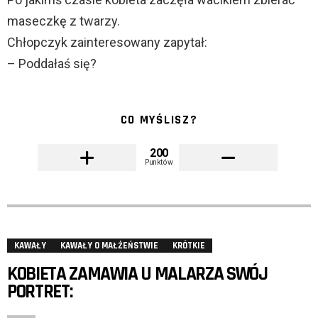
maseczkę z twarzy.
Chłopczyk zainteresowany zapytał:
– Poddałaś się?
CO MYŚLISZ?
200
Punktów
KAWAŁY
KAWAŁY O MAŁŻEŃSTWIE
KRÓTKIE
KOBIETA ZAMAWIA U MALARZA SWÓJ
PORTRET: