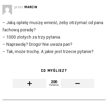
przez
MARCIN
– Jaką opłatę muszę wnieść, żeby otrzymać od pana
fachową poradę?
– 1000 złotych za trzy pytania.
– Naprawdę? Drogo! Nie uważa pan?
– Tak, może trochę. A jakie jest trzecie pytanie?
CO MYŚLISZ?
200
Punktów