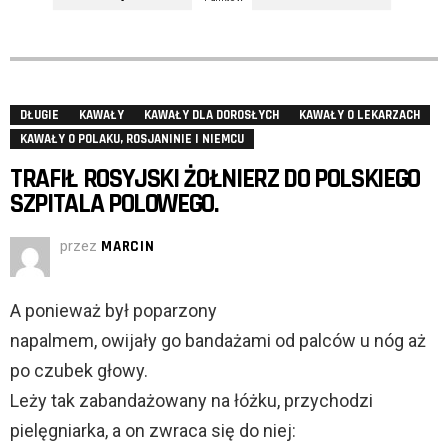
DŁUGIE
KAWAŁY
KAWAŁY DLA DOROSŁYCH
KAWAŁY O LEKARZACH
KAWAŁY O POLAKU, ROSJANINIE I NIEMCU
TRAFIŁ ROSYJSKI ŻOŁNIERZ DO POLSKIEGO
SZPITALA POLOWEGO.
przez
MARCIN
A ponieważ był poparzony
napalmem, owijały go bandażami od palców u nóg aż
po czubek głowy.
Leży tak zabandażowany na łóżku, przychodzi
pielęgniarka, a on zwraca się do niej: