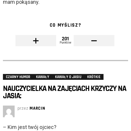
mam pokąsany.
CO MYŚLISZ?
201
Punktów
CZARNY HUMOR
KAWAŁY
KAWAŁY O JASIU
KRÓTKIE
NAUCZYCIELKA NA ZAJĘCIACH KRZYCZY NA
JASIA:
przez
MARCIN
– Kim jest twój ojciec?