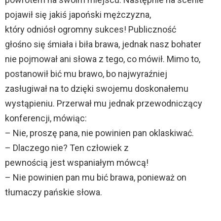
pojawił się jakiś japoński mężczyzna,
który odniósł ogromny sukces! Publiczność
głośno się śmiała i biła brawa, jednak nasz bohater
nie pojmował ani słowa z tego, co mówił. Mimo to,
postanowił bić mu brawo, bo najwyraźniej
zasługiwał na to dzięki swojemu doskonałemu
wystąpieniu. Przerwał mu jednak przewodniczący
konferencji, mówiąc:
– Nie, proszę pana, nie powinien pan oklaskiwać.
– Dlaczego nie? Ten człowiek z
pewnością jest wspaniałym mówcą!
– Nie powinien pan mu bić brawa, ponieważ on
tłumaczy pańskie słowa.