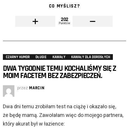
CO MYŚLISZ?
202
Punktów
CZARNY HUMOR
DŁUGIE
KAWAŁY
KAWAŁY DLA DOROSŁYCH
DWA TYGODNIE TEMU KOCHALIŚMY SIĘ Z
MOIM FACETEM BEZ ZABEZPIECZEŃ.
przez
MARCIN
Dwa dni temu zrobiłam test na ciążę i okazało się,
że będę mamą. Zawołałam więc do mojego partnera,
który akurat był w łazience: