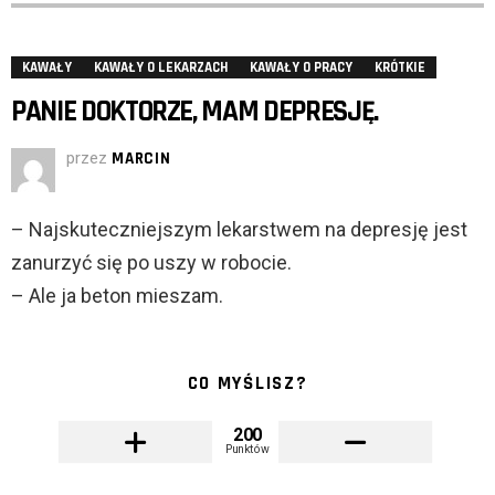
KAWAŁY
KAWAŁY O LEKARZACH
KAWAŁY O PRACY
KRÓTKIE
PANIE DOKTORZE, MAM DEPRESJĘ.
przez
MARCIN
– Najskuteczniejszym lekarstwem na depresję jest
zanurzyć się po uszy w robocie.
– Ale ja beton mieszam.
CO MYŚLISZ?
200
Punktów