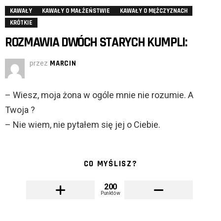
KAWAŁY
KAWAŁY O MAŁŻEŃSTWIE
KAWAŁY O MĘŻCZYZNACH
KRÓTKIE
ROZMAWIA DWÓCH STARYCH KUMPLI:
przez
MARCIN
– Wiesz, moja żona w ogóle mnie nie rozumie. A
Twoja ?
– Nie wiem, nie pytałem się jej o Ciebie.
CO MYŚLISZ?
200
Punktów