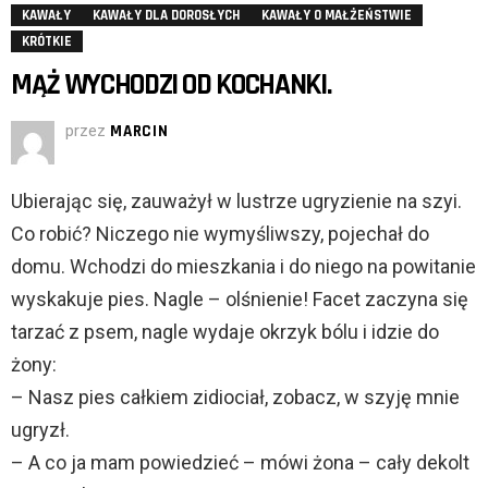
KAWAŁY
KAWAŁY DLA DOROSŁYCH
KAWAŁY O MAŁŻEŃSTWIE
KRÓTKIE
MĄŻ WYCHODZI OD KOCHANKI.
przez
MARCIN
Ubierając się, zauważył w lustrze ugryzienie na szyi.
Co robić? Niczego nie wymyśliwszy, pojechał do
domu. Wchodzi do mieszkania i do niego na powitanie
wyskakuje pies. Nagle – olśnienie! Facet zaczyna się
tarzać z psem, nagle wydaje okrzyk bólu i idzie do
żony:
– Nasz pies całkiem zidiociał, zobacz, w szyję mnie
ugryzł.
– A co ja mam powiedzieć – mówi żona – cały dekolt