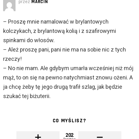
przez
MARCIN
– Proszę mnie namalować w brylantowych
kolczykach, z brylantową kolią i z szafirowymi
spinkami do włosów.
– Ależ proszę pani, pani nie ma na sobie nic z tych
rzeczy!
– No nie mam. Ale gdybym umarła wcześniej niż mój
mąż, to on się na pewno natychmiast znowu ożeni. A
ja chcę żeby tę jego drugą trafił szlag, jak będzie
szukać tej biżuterii.
CO MYŚLISZ?
202