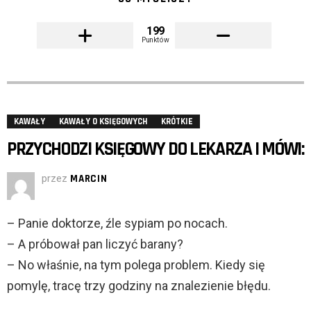
199
Punktów
KAWAŁY
KAWAŁY O KSIĘGOWYCH
KRÓTKIE
PRZYCHODZI KSIĘGOWY DO LEKARZA I MÓWI:
przez
MARCIN
– Panie doktorze, źle sypiam po nocach.
– A próbował pan liczyć barany?
– No właśnie, na tym polega problem. Kiedy się
pomylę, tracę trzy godziny na znalezienie błędu.