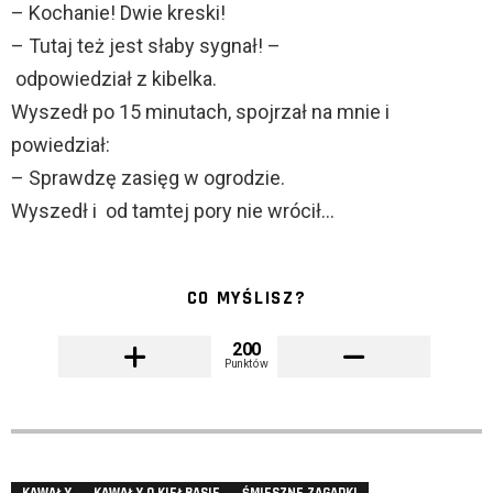
– Kochanie! Dwie kreski!
– Tutaj też jest słaby sygnał! –
odpowiedział z kibelka.
Wyszedł po 15 minutach, spojrzał na mnie i
powiedział:
– Sprawdzę zasięg w ogrodzie.
Wyszedł i od tamtej pory nie wrócił…
CO MYŚLISZ?
200
Punktów