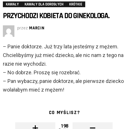
KAWAŁY
KAWAŁY DLA DOROSŁYCH
KRÓTKIE
PRZYCHODZI KOBIETA DO GINEKOLOGA.
przez
MARCIN
– Panie doktorze. Już trzy lata jesteśmy z mężem.
Chcielibyśmy już mieć dziecko, ale nic nam z tego na
razie nie wychodzi.
– No dobrze. Proszę się rozebrać.
– Pan wybaczy, panie doktorze, ale pierwsze dziecko
wolałabym mieć z mężem!
CO MYŚLISZ?
198