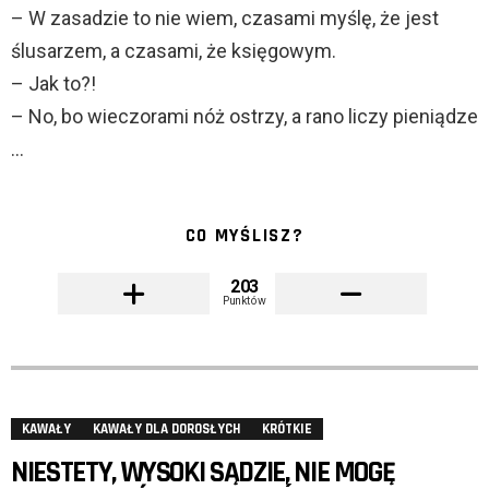
– W zasadzie to nie wiem, czasami myślę, że jest
ślusarzem, a czasami, że księgowym.
– Jak to?!
– No, bo wieczorami nóż ostrzy, a rano liczy pieniądze
…
CO MYŚLISZ?
203
Punktów
KAWAŁY
KAWAŁY DLA DOROSŁYCH
KRÓTKIE
NIESTETY, WYSOKI SĄDZIE, NIE MOGĘ