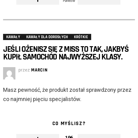
Punktów
KAWAŁY
KAWAŁY DLA DOROSŁYCH
KRÓTKIE
JEŚLI OŻENISZ SIĘ Z MISS TO TAK, JAKBYŚ
KUPIŁ SAMOCHÓD NAJWYŻSZEJ KLASY.
przez
MARCIN
Masz pewność, że produkt został sprawdzony przez
co najmniej pięciu specjalistów.
CO MYŚLISZ?
196