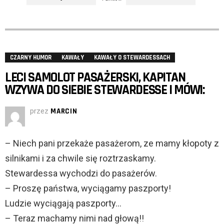
CZARNY HUMOR
KAWAŁY
KAWAŁY O STEWARDESSACH
LECI SAMOLOT PASAŻERSKI, KAPITAN
WZYWA DO SIEBIE STEWARDESSE I MÓWI:
przez
MARCIN
– Niech pani przekaże pasażerom, ze mamy kłopoty z
silnikami i za chwile się roztrzaskamy.
Stewardessa wychodzi do pasażerów.
– Proszę państwa, wyciągamy paszporty!
Ludzie wyciągają paszporty…
– Teraz machamy nimi nad głową!!