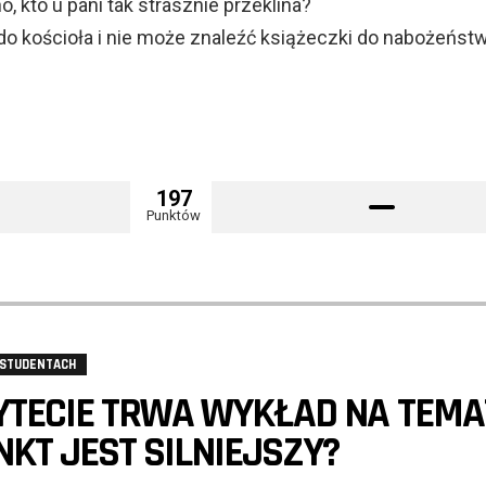
, kto u pani tak strasznie przeklina?
do kościoła i nie może znaleźć książeczki do nabożeństw
197
Punktów
 STUDENTACH
TECIE TRWA WYKŁAD NA TEMA
NKT JEST SILNIEJSZY?