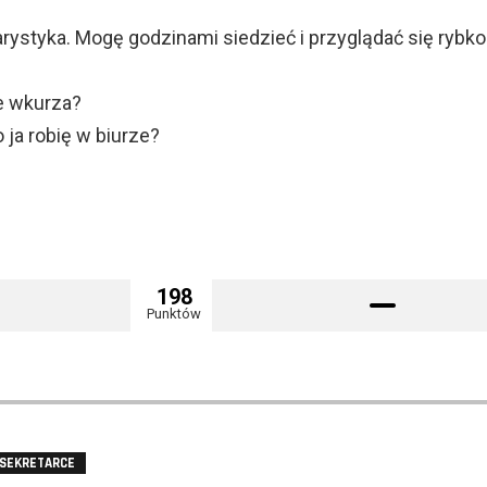
rystyka. Mogę godzinami siedzieć i przyglądać się rybk
ie wkurza?
 ja robię w biurze?
198
Punktów
 SEKRETARCE