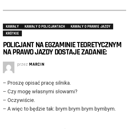
KAWAŁY
KAWAŁY O POLICJANTACH
KAWAŁY O PRAWIE JAZDY
KRÓTKIE
POLICJANT NA EGZAMINIE TEORETYCZNYM
NA PRAWO JAZDY DOSTAJE ZADANIE:
przez
MARCIN
– Proszę opisać pracę silnika.
– Czy mogę własnymi słowami?
– Oczywiście.
– A więc to będzie tak: brym brym brym bymbym.