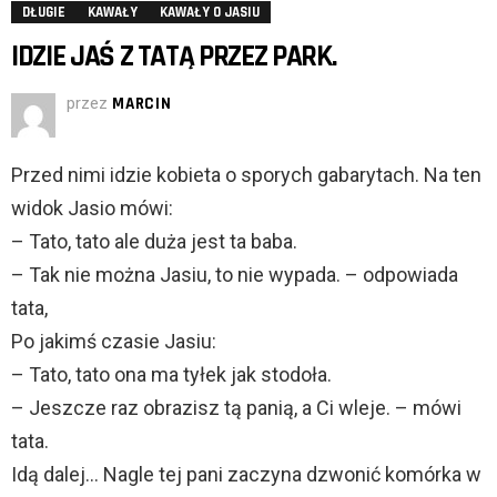
DŁUGIE
KAWAŁY
KAWAŁY O JASIU
IDZIE JAŚ Z TATĄ PRZEZ PARK.
przez
MARCIN
Przed nimi idzie kobieta o sporych gabarytach. Na ten
widok Jasio mówi:
– Tato, tato ale duża jest ta baba.
– Tak nie można Jasiu, to nie wypada. – odpowiada
tata,
Po jakimś czasie Jasiu:
– Tato, tato ona ma tyłek jak stodoła.
– Jeszcze raz obrazisz tą panią, a Ci wleje. – mówi
tata.
Idą dalej… Nagle tej pani zaczyna dzwonić komórka w