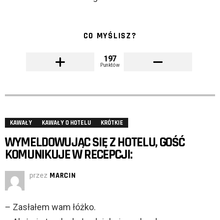
CO MYŚLISZ?
197
Punktów
KAWAŁY
KAWAŁY O HOTELU
KRÓTKIE
WYMELDOWUJĄC SIĘ Z HOTELU, GOŚĆ
KOMUNIKUJE W RECEPCJI:
przez
MARCIN
– Zasłałem wam łóżko.