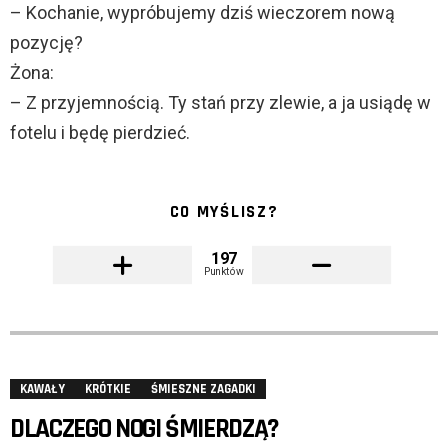
– Kochanie, wypróbujemy dziś wieczorem nową
pozycję?
Żona:
– Z przyjemnością. Ty stań przy zlewie, a ja usiądę w
fotelu i będę pierdzieć.
CO MYŚLISZ?
197
Punktów
KAWAŁY
KRÓTKIE
ŚMIESZNE ZAGADKI
DLACZEGO NOGI ŚMIERDZĄ?