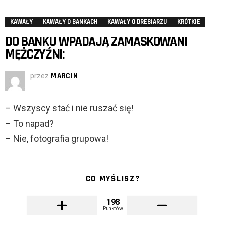
KAWAŁY
KAWAŁY O BANKACH
KAWAŁY O DRESIARZU
KRÓTKIE
DO BANKU WPADAJĄ ZAMASKOWANI
MĘŻCZYŹNI:
przez
MARCIN
– Wszyscy stać i nie ruszać się!
– To napad?
– Nie, fotografia grupowa!
CO MYŚLISZ?
198
Punktów