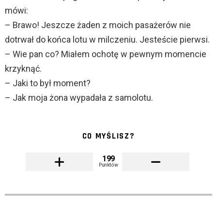
mówi:
– Brawo! Jeszcze żaden z moich pasażerów nie
dotrwał do końca lotu w milczeniu. Jesteście pierwsi.
– Wie pan co? Miałem ochotę w pewnym momencie
krzyknąć.
– Jaki to był moment?
– Jak moja żona wypadała z samolotu.
CO MYŚLISZ?
199
Punktów