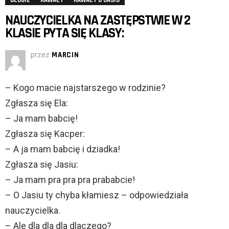
DŁUGIE
KAWAŁY
KAWAŁY O JASIU
NAUCZYCIELKA NA ZASTĘPSTWIE W 2
KLASIE PYTA SIĘ KLASY:
przez
MARCIN
– Kogo macie najstarszego w rodzinie?
Zgłasza się Ela:
– Ja mam babcię!
Zgłasza się Kacper:
– A ja mam babcię i dziadka!
Zgłasza się Jasiu:
– Ja mam pra pra pra prababcie!
– O Jasiu ty chyba kłamiesz – odpowiedziała
nauczycielka.
– Ale dla dla dla dlaczego?