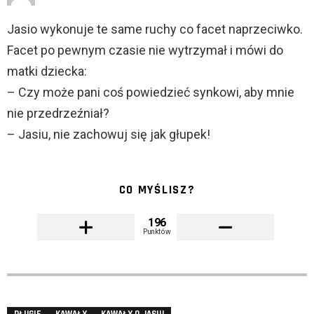
Jasio wykonuje te same ruchy co facet naprzeciwko.
Facet po pewnym czasie nie wytrzymał i mówi do
matki dziecka:
– Czy może pani coś powiedzieć synkowi, aby mnie
nie przedrzeźniał?
– Jasiu, nie zachowuj się jak głupek!
CO MYŚLISZ?
196
Punktów