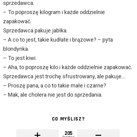
sprzedawca.
– To poproszę kilogram i każde oddzielnie
zapakować.
Sprzedawca pakuje jabłka.
– A co to jest, takie kudłate i brązowe? – pyta
blondynka.
– To jest kiwi.
– Aha, to poproszę kilo i każde oddzielnie zapakować.
Sprzedawca jest trochę sfrustrowany, ale pakuje…
– Proszę pana, a co to takie małe i czarne?
– Mak, ale cholera nie jest do sprzedania.
CO MYŚLISZ?
205