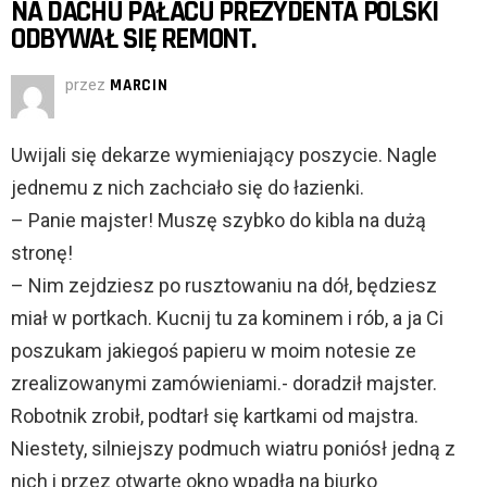
NA DACHU PAŁACU PREZYDENTA POLSKI
ODBYWAŁ SIĘ REMONT.
przez
MARCIN
Uwijali się dekarze wymieniający poszycie. Nagle
jednemu z nich zachciało się do łazienki.
– Panie majster! Muszę szybko do kibla na dużą
stronę!
– Nim zejdziesz po rusztowaniu na dół, będziesz
miał w portkach. Kucnij tu za kominem i rób, a ja Ci
poszukam jakiegoś papieru w moim notesie ze
zrealizowanymi zamówieniami.- doradził majster.
Robotnik zrobił, podtarł się kartkami od majstra.
Niestety, silniejszy podmuch wiatru poniósł jedną z
nich i przez otwarte okno wpadła na biurko