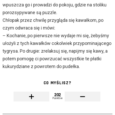
wpuszcza go i prowadzi do pokoju, gdzie na stoliku
porozsypywane są puzzle.
Chłopak przez chwilę przygląda się kawałkom, po
czym odwraca się i mówi:
– Kochanie, po pierwsze nie wydaje mi się, żebyśmy
ułożyli z tych kawałków cokolwiek przypominającego
tygrysa. Po drugie: zrelaksuj się, napijmy się kawy, a
potem pomogę ci powrzucać wszystkie te płatki
kukurydziane z powrotem do pudełka.
CO MYŚLISZ?
202
Punktów