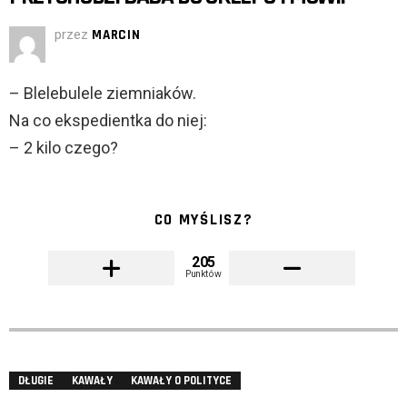
przez
MARCIN
– Blelebulele ziemniaków.
Na co ekspedientka do niej:
– 2 kilo czego?
CO MYŚLISZ?
205
Punktów
DŁUGIE
KAWAŁY
KAWAŁY O POLITYCE