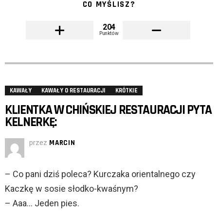
CO MYŚLISZ?
204
Punktów
KAWAŁY
KAWAŁY O RESTAURACJI
KRÓTKIE
KLIENTKA W CHIŃSKIEJ RESTAURACJI PYTA
KELNERKĘ:
przez
MARCIN
– Co pani dziś poleca? Kurczaka orientalnego czy
Kaczkę w sosie słodko-kwaśnym?
– Aaa… Jeden pies.