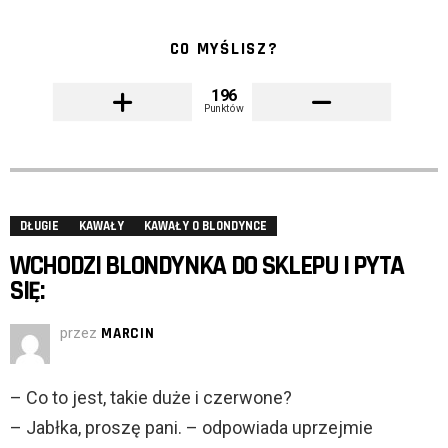
CO MYŚLISZ?
196
Punktów
DŁUGIE
KAWAŁY
KAWAŁY O BLONDYNCE
WCHODZI BLONDYNKA DO SKLEPU I PYTA
SIĘ:
przez
MARCIN
– Co to jest, takie duże i czerwone?
– Jabłka, proszę pani. – odpowiada uprzejmie