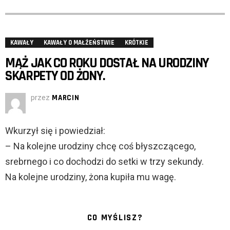
KAWAŁY
KAWAŁY O MAŁŻEŃSTWIE
KRÓTKIE
MĄŻ JAK CO ROKU DOSTAŁ NA URODZINY
SKARPETY OD ŻONY.
przez
MARCIN
Wkurzył się i powiedział:
– Na kolejne urodziny chcę coś błyszczącego,
srebrnego i co dochodzi do setki w trzy sekundy.
Na kolejne urodziny, żona kupiła mu wagę.
CO MYŚLISZ?