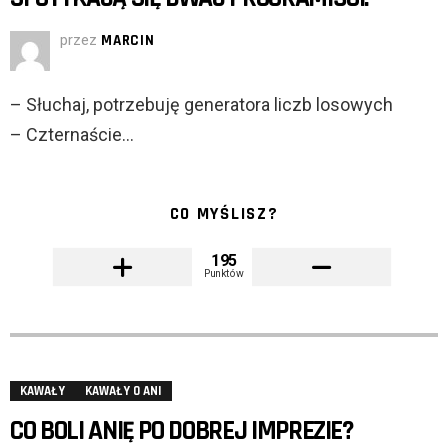
przez
MARCIN
– Słuchaj, potrzebuję generatora liczb losowych
– Czternaście…
CO MYŚLISZ?
195
Punktów
KAWAŁY
KAWAŁY O ANI
CO BOLI ANIĘ PO DOBREJ IMPREZIE?