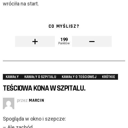
wróciła na start.
CO MYŚLISZ?
199
Punktów
KAWAŁY
KAWAŁY O SZPITALU
KAWAŁY O TEŚCIOWEJ
KRÓTKIE
TEŚCIOWA KONA W SZPITALU.
przez
MARCIN
Spogląda w okno i szepcze:
– Ale zachód.