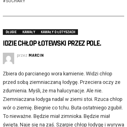
SUCHARY
DŁUGIE
KAWAŁY
KAWAŁY O ŁOTYSZACH
IDZIE CHŁOP ŁOTEWSKI PRZEZ POLE.
przez
MARCIN
Zbiera do parcianego wora kamienie. Widzi chłop
przed sobą ziemniaczaną łodygę. Przeciera oczy ze
zdumienia. Myśli, że ma halucynacje. Ale nie.
Ziemniaczana łodyga nadal w ziemi stoi. Rzuca chłop
wór o ziemię. Biegnie co tchu. Buta ostatniego zgubił.
To nieważne. Będzie miał zimnioka. Będzie miał
święta. Naje się na zaś. Szarpie chłop łodygę i wyrywa