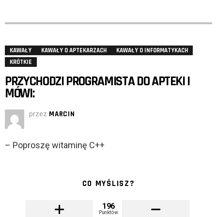
KAWAŁY
KAWAŁY O APTEKARZACH
KAWAŁY O INFORMATYKACH
KRÓTKIE
PRZYCHODZI PROGRAMISTA DO APTEKI I
MÓWI:
przez
MARCIN
– Poproszę witaminę C++
CO MYŚLISZ?
196
Punktów