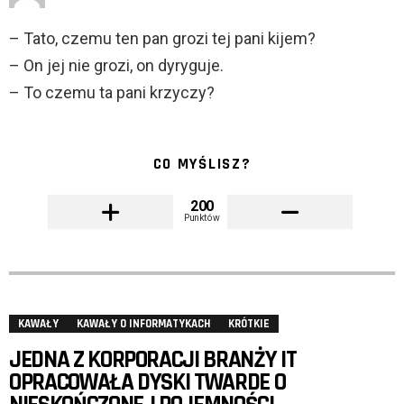
– Tato, czemu ten pan grozi tej pani kijem?
– On jej nie grozi, on dyryguje.
– To czemu ta pani krzyczy?
CO MYŚLISZ?
200
Punktów
KAWAŁY
KAWAŁY O INFORMATYKACH
KRÓTKIE
JEDNA Z KORPORACJI BRANŻY IT
OPRACOWAŁA DYSKI TWARDE O