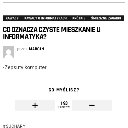
KAWAŁY
KAWAŁY O INFORMATYKACH
KRÓTKIE
ŚMIESZNE ZAGADKI
CO OZNACZA CZYSTE MIESZKANIE U
INFORMATYKA?
przez
MARCIN
-Zepsuty komputer.
CO MYŚLISZ?
193
Punktów
SUCHARY