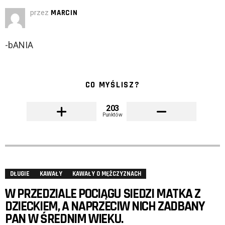
przez
MARCIN
-bANIA
CO MYŚLISZ?
203
Punktów
DŁUGIE
KAWAŁY
KAWAŁY O MĘŻCZYZNACH
W PRZEDZIALE POCIĄGU SIEDZI MATKA Z
DZIECKIEM, A NAPRZECIW NICH ZADBANY
PAN W ŚREDNIM WIEKU.