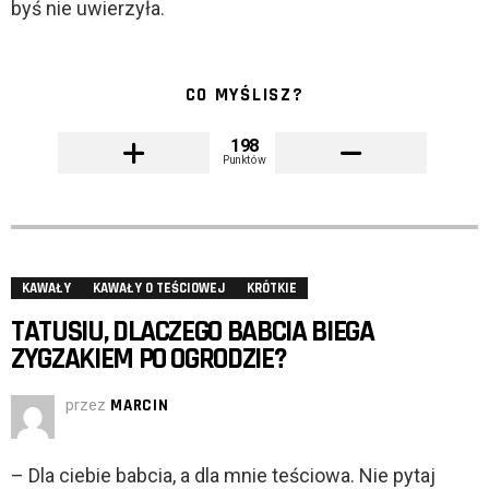
byś nie uwierzyła.
CO MYŚLISZ?
198
Punktów
KAWAŁY
KAWAŁY O TEŚCIOWEJ
KRÓTKIE
TATUSIU, DLACZEGO BABCIA BIEGA
ZYGZAKIEM PO OGRODZIE?
przez
MARCIN
– Dla ciebie babcia, a dla mnie teściowa. Nie pytaj