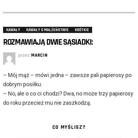
KAWAŁY
KAWAŁY O MAŁŻEŃSTWIE
KRÓTKIE
ROZMAWIAJĄ DWIE SĄSIADKI:
przez
MARCIN
– Mój mąż – mówi jedna – zawsze pali papierosy po
dobrym posiłku.
– No, ale o co ci chodzi? Dwa, no może trzy papierosy
do roku przecież mu nie zaszkodzą.
CO MYŚLISZ?