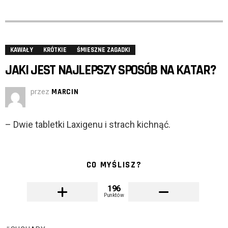
KAWAŁY
KRÓTKIE
ŚMIESZNE ZAGADKI
JAKI JEST NAJLEPSZY SPOSÓB NA KATAR?
przez
MARCIN
– Dwie tabletki Laxigenu i strach kichnąć.
CO MYŚLISZ?
196
Punktów