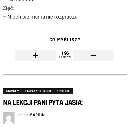
Zięć:
– Niech się mama nie rozprasza.
CO MYŚLISZ?
196
Punktów
KAWAŁY
KAWAŁY O JASIU
KRÓTKIE
NA LEKCJI PANI PYTA JASIA:
przez
MARCIN