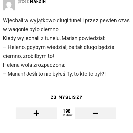
przez
MARCIN
Wjechali w wyjątkowo długi tunel i przez pewien czas
w wagonie było ciemno.
Kiedy wyjechali z tunelu, Marian powiedział:
– Heleno, gdybym wiedział, że tak długo będzie
ciemno, zrobiłbym to!
Helena woła zrozpaczona:
– Marian! Jeśli to nie byłeś Ty, to kto to był?!
CO MYŚLISZ?
198
Punktów