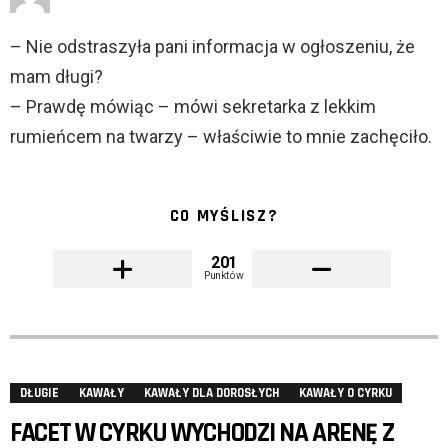
– Nie odstraszyła pani informacja w ogłoszeniu, że
mam długi?
– Prawdę mówiąc – mówi sekretarka z lekkim
rumieńcem na twarzy – właściwie to mnie zachęciło.
CO MYŚLISZ?
201
Punktów
DŁUGIE
KAWAŁY
KAWAŁY DLA DOROSŁYCH
KAWAŁY O CYRKU
FACET W CYRKU WYCHODZI NA ARENĘ Z