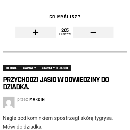
CO MYŚLISZ?
205
Punktów
DŁUGIE
KAWAŁY
KAWAŁY O JASIU
PRZYCHODZI JASIO W ODWIEDZINY DO
DZIADKA.
przez
MARCIN
Nagle pod kominkiem spostrzegł skórę tygrysa.
Mówi do dziadka: