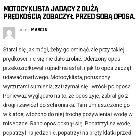
MOTOCYKLISTA JADĄCY Z DUŻĄ
PRĘDKOŚCIĄ ZOBACZYŁ PRZED SOBĄ OPOSA.
przez
MARCIN
Starał się jak mógł, żeby go ominąć, ale przy takiej
prędkości nic się nie dało zrobić. Uderzony opos
przekoziołkował i upadł na asfalt i jak to opos zaczął
udawać martwego. Motocyklista, poruszony
wyrzutami sumienia, zatrzymał się i wrócił po oposa.
Ponieważ wyglądało na to, że opos żyje, zabrał go z
drogi i zawiózł do schroniska. Tam umieszczono go
w klatce, włożono do niej trochę pożywienia i wodę w
miseczce. Rano opos ocknął się. Popatrzył na wodę,
popatrzył na jedzenie, popatrzył na pręty klatki przed