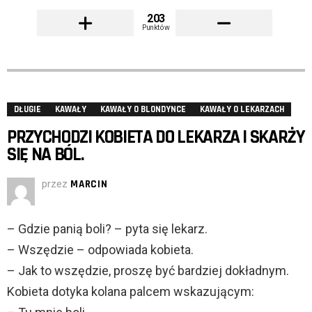
203
Punktów
DŁUGIE
KAWAŁY
KAWAŁY O BLONDYNCE
KAWAŁY O LEKARZACH
PRZYCHODZI KOBIETA DO LEKARZA I SKARŻY
SIĘ NA BÓL.
przez
MARCIN
– Gdzie panią boli? – pyta się lekarz.
– Wszędzie – odpowiada kobieta.
– Jak to wszędzie, proszę być bardziej dokładnym.
Kobieta dotyka kolana palcem wskazującym: