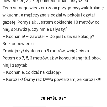
powiedzieć, z jakiej odległości pani usłyszała.
Tego samego wieczoru żona przygotowywała kolację
w kuchni, a mężczyzna siedział w pokoju i czytał
gazetę. Pomyślał: „Jestem dokładnie 10 metrów od
niej, sprawdzę, czy mnie usłyszy.”
– Kochanie! – zawołał – Co jest dziś na kolację?
Brak odpowiedzi.
Zmniejszył dystans do 9 metrów, wciąż cisza.
Potem do 7, 5, 3 metrów, aż w końcu stanął tuż obok
niej i zapytał:
– Kochanie, co dziś na kolację?
– Kurczak! Ósmy raz k***a powtarzam, że kurczak!!!
CO MYŚLISZ?