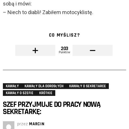
sobą i mówi:
– Niech to diabli! Zabiłem motocyklistę.
CO MYŚLISZ?
203
Punktów
KAWAŁY
KAWAŁY DLA DOROSŁYCH
KAWAŁY O SEKRETARCE
KAWAŁY O SZEFIE
KRÓTKIE
SZEF PRZYJMUJE DO PRACY NOWĄ
SEKRETARKĘ:
przez
MARCIN