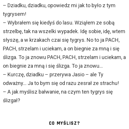
– Dziadku, dziadku, opowiedz mi jak to było z tym
tygrysem!
– Wybrałem się kiedyś do lasu. Wziąłem ze sobą
strzelbę, tak na wszelki wypadek. Idę sobie, idę, wtem
słyszę, a w krzakach czai się tygrys. No to ja PACH,
PACH, strzelam i uciekam, a on biegnie za mną i się
ślizga. To ja znowu PACH, PACH, strzelam i uciekam, a
on biegnie za mną i się ślizga. To ja znowu…
– Kurczę, dziadku – przerywa Jasio – ale Ty
odważny… Ja to bym się od razu zesrał ze strachu!
– A jak myślisz bałwanie, na czym ten tygrys się
ślizgał?
CO MYŚLISZ?