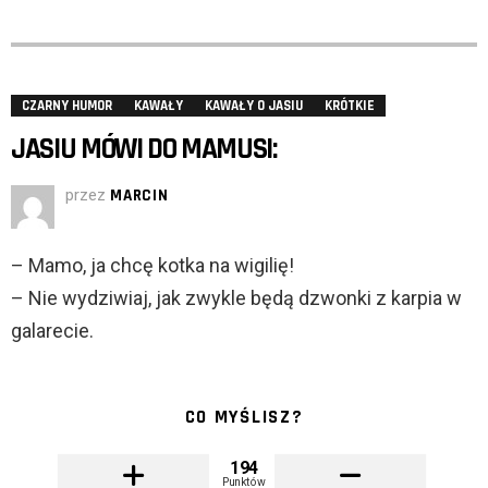
CZARNY HUMOR
KAWAŁY
KAWAŁY O JASIU
KRÓTKIE
JASIU MÓWI DO MAMUSI:
przez
MARCIN
– Mamo, ja chcę kotka na wigilię!
– Nie wydziwiaj, jak zwykle będą dzwonki z karpia w
galarecie.
CO MYŚLISZ?
194
Punktów