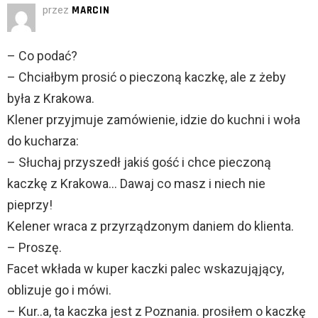
przez
MARCIN
– Co podać?
– Chciałbym prosić o pieczoną kaczkę, ale z żeby
była z Krakowa.
Klener przyjmuje zamówienie, idzie do kuchni i woła
do kucharza:
– Słuchaj przyszedł jakiś gość i chce pieczoną
kaczkę z Krakowa… Dawaj co masz i niech nie
pieprzy!
Kelener wraca z przyrządzonym daniem do klienta.
– Proszę.
Facet wkłada w kuper kaczki palec wskazująjący,
oblizuje go i mówi.
– Kur..a, ta kaczka jest z Poznania. prosiłem o kaczkę