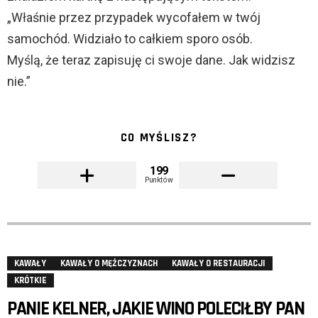
„Właśnie przez przypadek wycofałem w twój
samochód. Widziało to całkiem sporo osób.
Myślą, że teraz zapisuję ci swoje dane. Jak widzisz
nie.”
CO MYŚLISZ?
199
Punktów
KAWAŁY
KAWAŁY O MĘŻCZYZNACH
KAWAŁY O RESTAURACJI
KRÓTKIE
PANIE KELNER, JAKIE WINO POLECIŁBY PAN