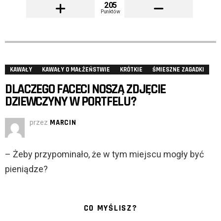
205
Punktów
KAWAŁY
KAWAŁY O MAŁŻEŃSTWIE
KRÓTKIE
ŚMIESZNE ZAGADKI
DLACZEGO FACECI NOSZĄ ZDJĘCIE
DZIEWCZYNY W PORTFELU?
przez
MARCIN
– Żeby przypominało, że w tym miejscu mogły być
pieniądze?
CO MYŚLISZ?