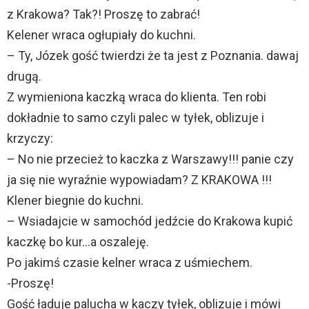
z Krakowa? Tak?! Proszę to zabrać!
Kelener wraca ogłupiały do kuchni.
– Ty, Józek gość twierdzi że ta jest z Poznania. dawaj
drugą.
Z wymieniona kaczką wraca do klienta. Ten robi
dokładnie to samo czyli palec w tyłek, oblizuje i
krzyczy:
– No nie przecież to kaczka z Warszawy!!! panie czy
ja się nie wyraźnie wypowiadam? Z KRAKOWA !!!
Klener biegnie do kuchni.
– Wsiadajcie w samochód jedźcie do Krakowa kupić
kaczkę bo kur…a oszaleję.
Po jakimś czasie kelner wraca z uśmiechem.
-Proszę!
Gość ładuje palucha w kaczy tyłek, oblizuje i mówi