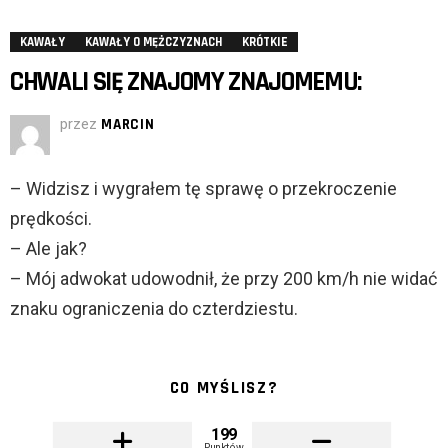
KAWAŁY
KAWAŁY O MĘŻCZYZNACH
KRÓTKIE
CHWALI SIĘ ZNAJOMY ZNAJOMEMU:
przez
MARCIN
– Widzisz i wygrałem tę sprawę o przekroczenie
prędkości.
– Ale jak?
– Mój adwokat udowodnił, że przy 200 km/h nie widać
znaku ograniczenia do czterdziestu.
CO MYŚLISZ?
199
Punktów