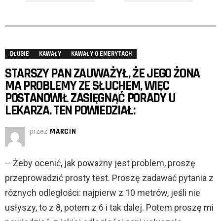
DŁUGIE
KAWAŁY
KAWAŁY O EMERYTACH
STARSZY PAN ZAUWAŻYŁ, ŻE JEGO ŻONA
MA PROBLEMY ZE SŁUCHEM, WIĘC
POSTANOWIŁ ZASIĘGNĄĆ PORADY U
LEKARZA. TEN POWIEDZIAŁ:
przez
MARCIN
– Żeby ocenić, jak poważny jest problem, proszę
przeprowadzić prosty test. Proszę zadawać pytania z
różnych odległości: najpierw z 10 metrów, jeśli nie
usłyszy, to z 8, potem z 6 i tak dalej. Potem proszę mi