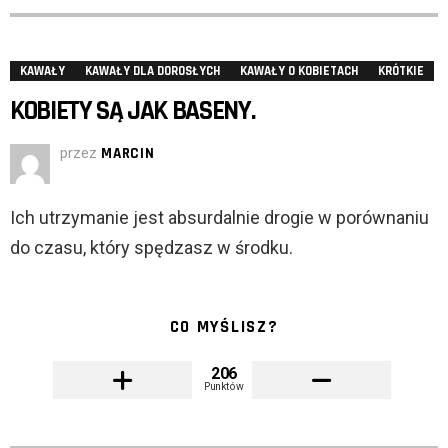
KAWAŁY
KAWAŁY DLA DOROSŁYCH
KAWAŁY O KOBIETACH
KRÓTKIE
KOBIETY SĄ JAK BASENY.
przez
MARCIN
Ich utrzymanie jest absurdalnie drogie w porównaniu
do czasu, który spędzasz w środku.
CO MYŚLISZ?
206
Punktów