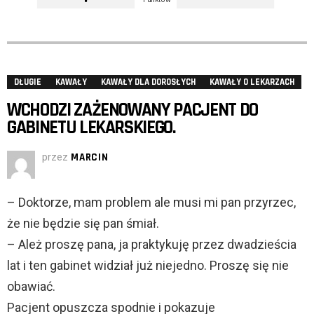
DŁUGIE
KAWAŁY
KAWAŁY DLA DOROSŁYCH
KAWAŁY O LEKARZACH
WCHODZI ZAŻENOWANY PACJENT DO
GABINETU LEKARSKIEGO.
przez
MARCIN
– Doktorze, mam problem ale musi mi pan przyrzec,
że nie będzie się pan śmiał.
– Ależ proszę pana, ja praktykuję przez dwadzieścia
lat i ten gabinet widział już niejedno. Proszę się nie
obawiać.
Pacjent opuszcza spodnie i pokazuje