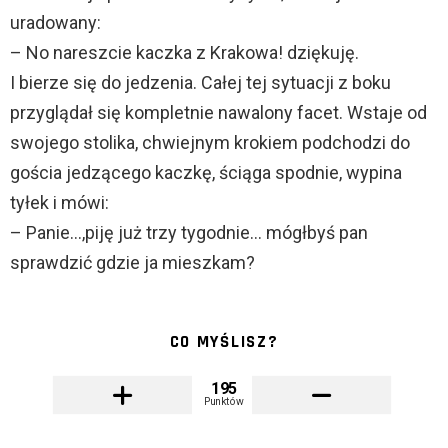
uradowany:
– No nareszcie kaczka z Krakowa! dziękuję.
I bierze się do jedzenia. Całej tej sytuacji z boku
przyglądał się kompletnie nawalony facet. Wstaje od
swojego stolika, chwiejnym krokiem podchodzi do
gościa jedzącego kaczkę, ściąga spodnie, wypina
tyłek i mówi:
– Panie…,piję już trzy tygodnie… mógłbyś pan
sprawdzić gdzie ja mieszkam?
CO MYŚLISZ?
195
Punktów