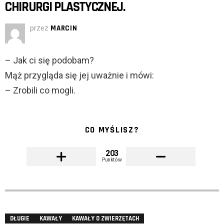
CHIRURGI PLASTYCZNEJ.
przez
MARCIN
– Jak ci się podobam?
Mąż przygląda się jej uważnie i mówi:
– Zrobili co mogli.
CO MYŚLISZ?
203
Punktów
DŁUGIE
KAWAŁY
KAWAŁY O ZWIERZĘTACH