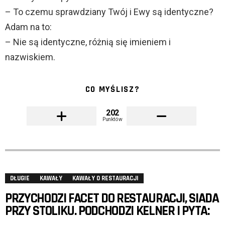
– To czemu sprawdziany Twój i Ewy są identyczne?
Adam na to:
– Nie są identyczne, różnią się imieniem i
nazwiskiem.
CO MYŚLISZ?
202
Punktów
DŁUGIE
KAWAŁY
KAWAŁY O RESTAURACJI
PRZYCHODZI FACET DO RESTAURACJI, SIADA
PRZY STOLIKU. PODCHODZI KELNER I PYTA: