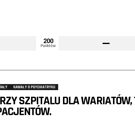
200
Punktów
WAŁY
KAWAŁY O PSYCHIATRYKU
PRZY SZPITALU DLA WARIATÓW, 
 PACJENTÓW.