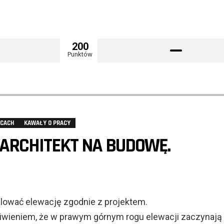
200
Punktów
ŃCACH
KAWAŁY O PRACY
ARCHITEKT NA BUDOWĘ.
lować elewację zgodnie z projektem.
ziwieniem, że w prawym górnym rogu elewacji zaczynają