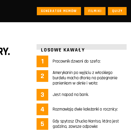
GENERATOR MEMÓW
FILMIKI
QUIZY
Y.
LOSOWE KAWAŁY
Pracownik dzwoni do szefa:
Amerykanin po wyjściu z włoskiego
burdelu macha dłonią na pożegnanie
panienkom w oknie i woła:
Jest napad na bank.
Rozmawiają dwie koleżanki o rocznicy:
Gdy spytasz Chucka Norrisa, która jest
godzina, zawsze odpowie: