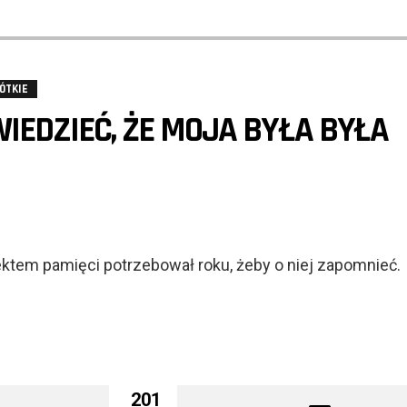
ÓTKIE
WIEDZIEĆ, ŻE MOJA BYŁA BYŁA
ektem pamięci potrzebował roku, żeby o niej zapomnieć.
201