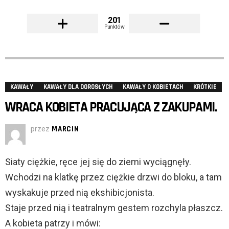
201
Punktów
KAWAŁY
KAWAŁY DLA DOROSŁYCH
KAWAŁY O KOBIETACH
KRÓTKIE
WRACA KOBIETA PRACUJĄCA Z ZAKUPAMI.
przez
MARCIN
Siaty ciężkie, ręce jej się do ziemi wyciągnęły.
Wchodzi na klatkę przez ciężkie drzwi do bloku, a tam
wyskakuje przed nią ekshibicjonista.
Staje przed nią i teatralnym gestem rozchyla płaszcz.
A kobieta patrzy i mówi: