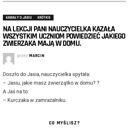
KAWAŁY O JASIU
KRÓTKIE
NA LEKCJI PANI NAUCZYCIELKA KAZAŁA
WSZYSTKIM UCZNIOM POWIEDZIEĆ JAKIEGO
ZWIERZAKA MAJĄ W DOMU.
przez
MARCIN
Doszło do Jasia, nauczycielka spytała:
– Jasiu, jakie masz zwierzątko w domu? ?
A Jaś na to:
– Kurczaka w zamrażalniku.
CO MYŚLISZ?