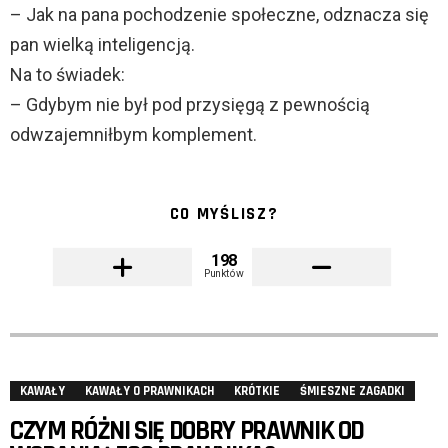
– Jak na pana pochodzenie społeczne, odznacza się
pan wielką inteligencją.
Na to świadek:
– Gdybym nie był pod przysięgą z pewnością
odwzajemniłbym komplement.
CO MYŚLISZ?
198
Punktów
KAWAŁY
KAWAŁY O PRAWNIKACH
KRÓTKIE
ŚMIESZNE ZAGADKI
CZYM RÓŻNI SIĘ DOBRY PRAWNIK OD