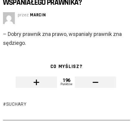
WSPANIAŁEGO PRAWNIKA?
przez
MARCIN
– Dobry prawnik zna prawo, wspaniały prawnik zna
sędziego.
CO MYŚLISZ?
196
Punktów
SUCHARY