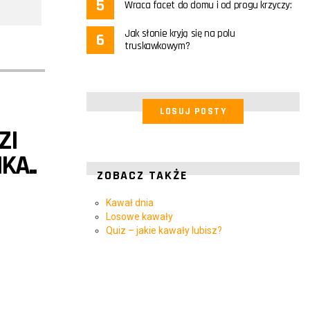
Wraca facet do domu i od progu krzyczy:
Jak słonie kryją się na polu
truskawkowym?
LOSUJ POSTY
ZI
KA..
ZOBACZ TAKŻE
Kawał dnia
Losowe kawały
Quiz – jakie kawały lubisz?