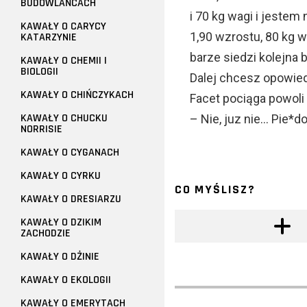
BUDOWLAŃCACH
i 70 kg wagi i jestem
KAWAŁY O CARYCY
1,90 wzrostu, 80 kg w
KATARZYNIE
barze siedzi kolejna 
KAWAŁY O CHEMII I
BIOLOGII
Dalej chcesz opowie
KAWAŁY O CHIŃCZYKACH
Facet pociąga powoli 
KAWAŁY O CHUCKU
– Nie, juz nie… Pie*do
NORRISIE
KAWAŁY O CYGANACH
KAWAŁY O CYRKU
CO MYŚLISZ?
KAWAŁY O DRESIARZU
KAWAŁY O DZIKIM
ZACHODZIE
KAWAŁY O DŻINIE
KAWAŁY O EKOLOGII
KAWAŁY O EMERYTACH