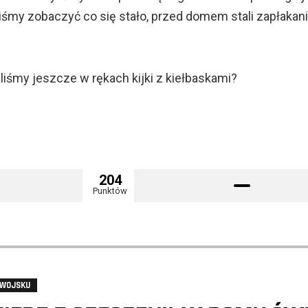
liśmy zobaczyć co się stało, przed domem stali zapłakani
liśmy jeszcze w rękach kijki z kiełbaskami?
204
Punktów
 WOJSKU