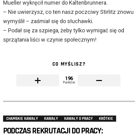
Mueller wykręcił numer do Kaltenbrunnera.
– Nie uwierzysz, co ten nasz poczciwy Stirlitz znowu
wymyślił – zaśmiał się do słuchawki.
– Podał się za szpiega, żeby tylko wymigać się od
sprzątania liści w czynie społecznym!
CO MYŚLISZ?
196
Punktów
CHAMSKIE KAWAŁY
KAWAŁY
KAWAŁY O PRACY
KRÓTKIE
PODCZAS REKRUTACJI DO PRACY: