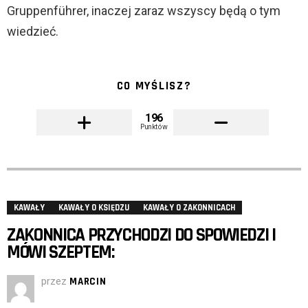
Gruppenführer, inaczej zaraz wszyscy będą o tym
wiedzieć.
CO MYŚLISZ?
196
Punktów
KAWAŁY
KAWAŁY O KSIĘDZU
KAWAŁY O ZAKONNICACH
ZAKONNICA PRZYCHODZI DO SPOWIEDZI I
MÓWI SZEPTEM:
przez
MARCIN