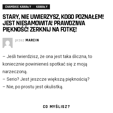
CHAMSKIE KAWAŁY
KAWAŁY
STARY, NIE UWIERZYSZ, KOGO POZNAŁEM!
JEST NIESAMOWITA! PRAWDZIWA
PIĘKNOŚĆ! ZERKNIJ NA FOTKĘ!
przez
MARCIN
– Jeśli twierdzisz, że ona jest taka śliczna, to
koniecznie powinieneś spotkać się z moją
narzeczoną.
– Serio? Jest jeszcze większą pięknością?
– Nie, po prostu jest okulistką.
CO MYŚLISZ?