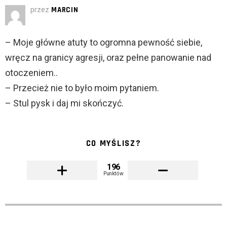
przez
MARCIN
– Moje główne atuty to ogromna pewność siebie,
wręcz na granicy agresji, oraz pełne panowanie nad
otoczeniem..
– Przecież nie to było moim pytaniem.
– Stul pysk i daj mi skończyć.
CO MYŚLISZ?
196
Punktów