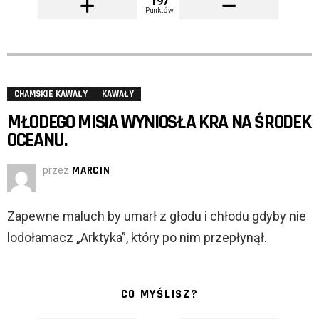
197
Punktów
CHAMSKIE KAWAŁY
KAWAŁY
MŁODEGO MISIA WYNIOSŁA KRA NA ŚRODEK
OCEANU.
przez
MARCIN
Zapewne maluch by umarł z głodu i chłodu gdyby nie
lodołamacz „Arktyka”, który po nim przepłynął.
CO MYŚLISZ?