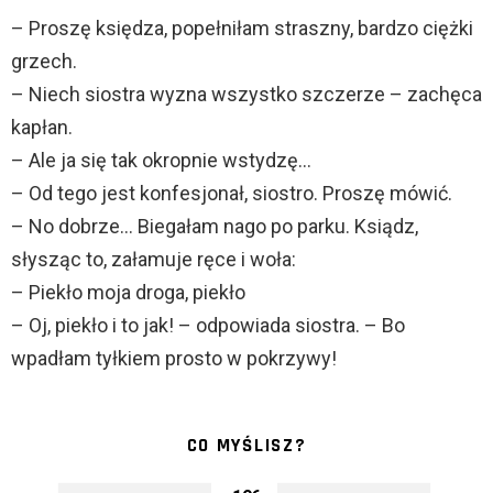
– Proszę księdza, popełniłam straszny, bardzo ciężki
grzech.
– Niech siostra wyzna wszystko szczerze – zachęca
kapłan.
– Ale ja się tak okropnie wstydzę…
– Od tego jest konfesjonał, siostro. Proszę mówić.
– No dobrze… Biegałam nago po parku. Ksiądz,
słysząc to, załamuje ręce i woła:
– Piekło moja droga, piekło
– Oj, piekło i to jak! – odpowiada siostra. – Bo
wpadłam tyłkiem prosto w pokrzywy!
CO MYŚLISZ?