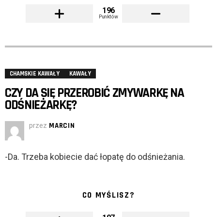
196
Punktów
CHAMSKIE KAWAŁY
KAWAŁY
CZY DA SIĘ PRZEROBIĆ ZMYWARKĘ NA
ODŚNIEŻARKĘ?
przez
MARCIN
-Da. Trzeba kobiecie dać łopatę do odśnieżania.
CO MYŚLISZ?