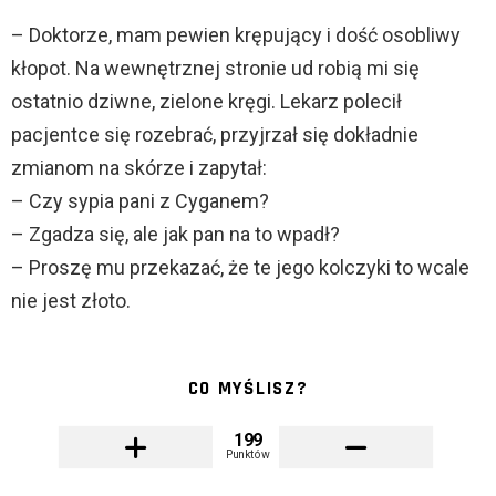
– Doktorze, mam pewien krępujący i dość osobliwy
kłopot. Na wewnętrznej stronie ud robią mi się
ostatnio dziwne, zielone kręgi. Lekarz polecił
pacjentce się rozebrać, przyjrzał się dokładnie
zmianom na skórze i zapytał:
– Czy sypia pani z Cyganem?
– Zgadza się, ale jak pan na to wpadł?
– Proszę mu przekazać, że te jego kolczyki to wcale
nie jest złoto.
CO MYŚLISZ?
199
Punktów