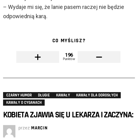
– Wydaje mi się, że lanie pasem raczej nie będzie
odpowiednią karą.
CO MYŚLISZ?
196
Punktów
CZARNY HUMOR
DŁUGIE
KAWAŁY
KAWAŁY DLA DOROSŁYCH
KAWAŁY O CYGANACH
KOBIETA ZJAWIA SIĘ U LEKARZA I ZACZYNA:
przez
MARCIN