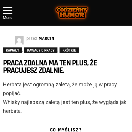
Menu
przez
MARCIN
,
,
KAWAŁY
KAWAŁY O PRACY
KRÓTKIE
PRACA ZDALNA MA TEN PLUS, ŻE
PRACUJESZ ZDALNIE.
Herbata jest ogromną zaletą, że może ją w pracy
popijać.
Whisky najlepszą zaletą jest ten plus, że wygląda jak
herbata.
CO MYŚLISZ?