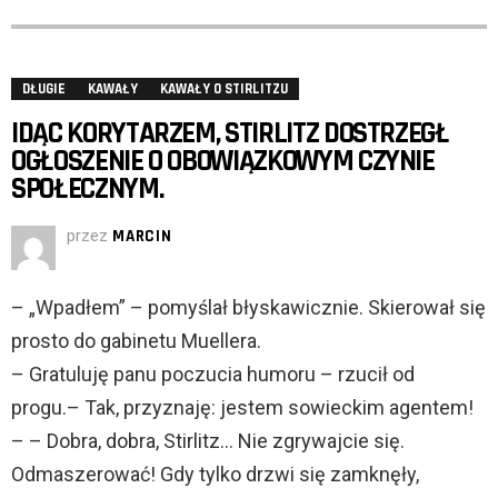
DŁUGIE
KAWAŁY
KAWAŁY O STIRLITZU
IDĄC KORYTARZEM, STIRLITZ DOSTRZEGŁ
OGŁOSZENIE O OBOWIĄZKOWYM CZYNIE
SPOŁECZNYM.
przez
MARCIN
– „Wpadłem” – pomyślał błyskawicznie. Skierował się
prosto do gabinetu Muellera.
– Gratuluję panu poczucia humoru – rzucił od
progu.– Tak, przyznaję: jestem sowieckim agentem!
– – Dobra, dobra, Stirlitz… Nie zgrywajcie się.
Odmaszerować! Gdy tylko drzwi się zamknęły,