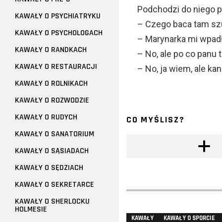
Podchodzi do niego p
KAWAŁY O PSYCHIATRYKU
– Czego baca tam sz
KAWAŁY O PSYCHOLOGACH
– Marynarka mi wpadł
KAWAŁY O RANDKACH
– No, ale po co panu 
KAWAŁY O RESTAURACJI
– No, ja wiem, ale kan
KAWAŁY O ROLNIKACH
KAWAŁY O ROZWODZIE
KAWAŁY O RUDYCH
CO MYŚLISZ?
KAWAŁY O SANATORIUM
KAWAŁY O SĄSIADACH
KAWAŁY O SĘDZIACH
KAWAŁY O SEKRETARCE
KAWAŁY O SHERLOCKU
HOLMESIE
KAWAŁY
KAWAŁY O SPORCIE