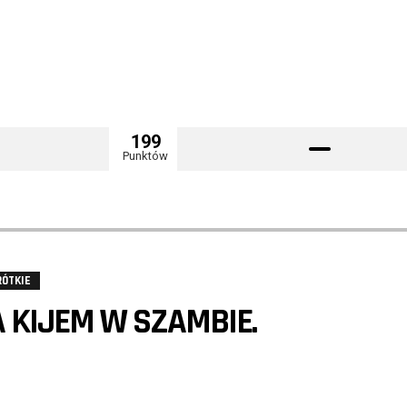
199
Punktów
RÓTKIE
 KIJEM W SZAMBIE.