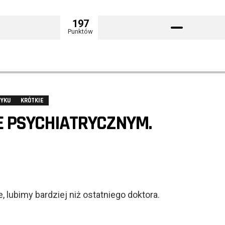
197
Punktów
RYKU
KRÓTKIE
E PSYCHIATRYCZNYM.
, lubimy bardziej niż ostatniego doktora.