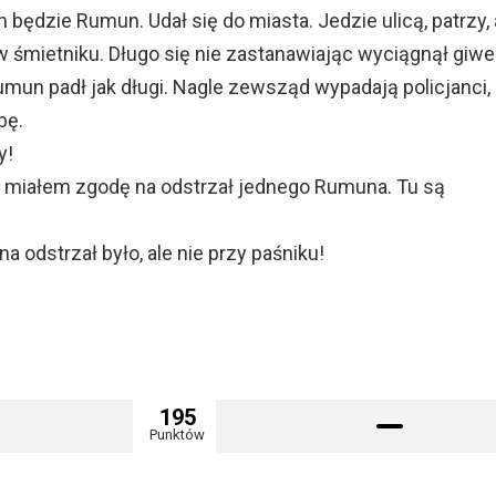
 będzie Rumun. Udał się do miasta. Jedzie ulicą, patrzy,
w śmietniku. Długo się nie zastanawiając wyciągnął giwe
Rumun padł jak długi. Nagle zewsząd wypadają policjanci,
bę.
y!
eż miałem zgodę na odstrzał jednego Rumuna. Tu są
a odstrzał było, ale nie przy paśniku!
195
Punktów