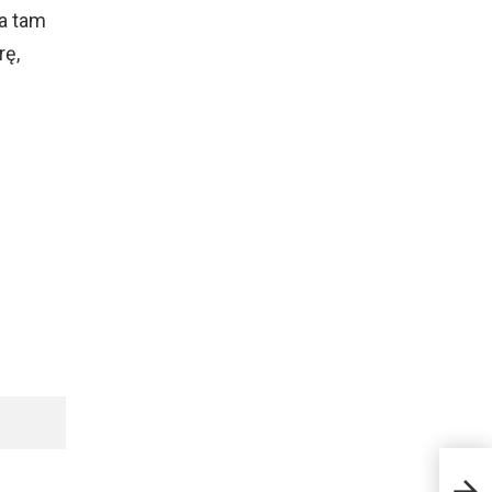
 a tam
rę,