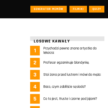
GENERATOR MEMÓW
FILMIKI
QUIZY
LOSOWE KAWAŁY
Przychodzi pewna znana artystka do
lekarza:
Profesor egzaminuje blondynkę.
Stoi żona przed lustrem i mówi do męża:
Baco, czym zabiliście sąsiada?
Co to jest, tłuste i czarne pod jajami?