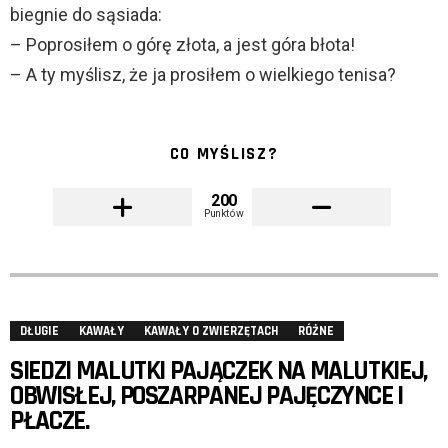
biegnie do sąsiada:
– Poprosiłem o górę złota, a jest góra błota!
– A ty myślisz, że ja prosiłem o wielkiego tenisa?
CO MYŚLISZ?
200
Punktów
DŁUGIE
KAWAŁY
KAWAŁY O ZWIERZĘTACH
RÓŻNE
SIEDZI MALUTKI PAJĄCZEK NA MALUTKIEJ,
OBWISŁEJ, POSZARPANEJ PAJĘCZYNCE I
PŁACZE.