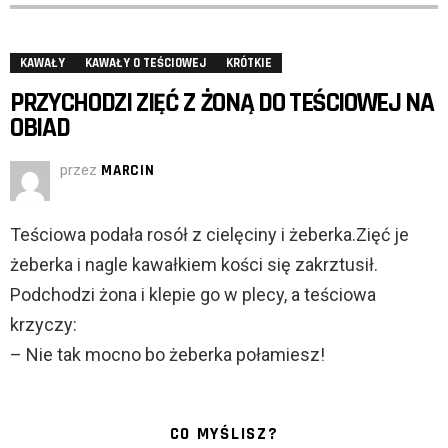
KAWAŁY
KAWAŁY O TEŚCIOWEJ
KRÓTKIE
PRZYCHODZI ZIĘĆ Z ŻONĄ DO TEŚCIOWEJ NA
OBIAD
przez
MARCIN
Teściowa podała rosół z cielęciny i żeberka.Zięć je
żeberka i nagle kawałkiem kości się zakrztusił.
Podchodzi żona i klepie go w plecy, a teściowa
krzyczy:
– Nie tak mocno bo żeberka połamiesz!
CO MYŚLISZ?