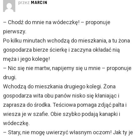
przez
MARCIN
– Chodź do mnie na wódeczkę! – proponuje
pierwszy.
Po kilku minutach wchodzą do mieszkania, a tu żona
gospodarza bierze ścierkę i zaczyna okładać nią
męża i jego kolegę!
– Nic się nie martw, napijemy się u mnie – proponuje
drugi.
Wchodzą do mieszkania drugiego kolegi. Żona
gospodarza wita obu panów nisko się kłaniając i
zaprasza do środka. Teściowa pomaga zdjąć palta i
wiesza je w szafie. Obie szybko podają kanapki i
wódeczkę.
– Stary, nie mogę uwierzyć własnym oczom! Jak ty je