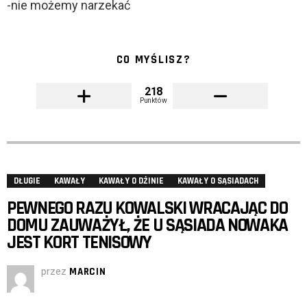
-nie możemy narzekać
CO MYŚLISZ?
218
Punktów
DŁUGIE
KAWAŁY
KAWAŁY O DŻINIE
KAWAŁY O SĄSIADACH
PEWNEGO RAZU KOWALSKI WRACAJĄC DO
DOMU ZAUWAŻYŁ, ŻE U SĄSIADA NOWAKA
JEST KORT TENISOWY
przez
MARCIN