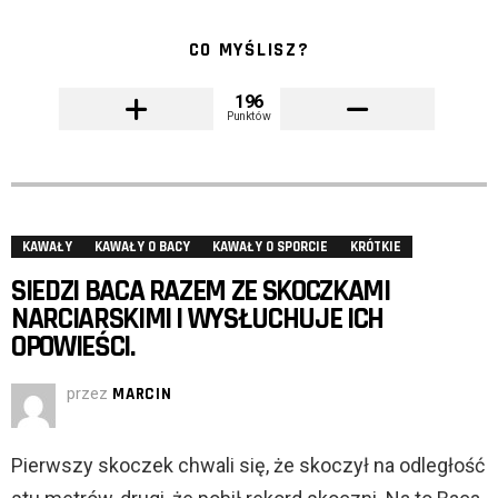
CO MYŚLISZ?
196
Punktów
KAWAŁY
KAWAŁY O BACY
KAWAŁY O SPORCIE
KRÓTKIE
SIEDZI BACA RAZEM ZE SKOCZKAMI
NARCIARSKIMI I WYSŁUCHUJE ICH
OPOWIEŚCI.
przez
MARCIN
Pierwszy skoczek chwali się, że skoczył na odległość