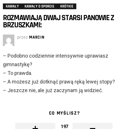
KAWAŁY
KAWAŁY O SPORCIE
KRÓTKIE
ROZMAWIAJĄ DWAJ STARSI PANOWIE Z
BRZUSZKAMI:
przez
MARCIN
– Podobno codziennie intensywnie uprawiasz
gimnastykę?
– To prawda.
– A możesz już dotknąć prawą ręką lewej stopy?
– Jeszcze nie, ale już zaczynam ją widzieć.
CO MYŚLISZ?
197