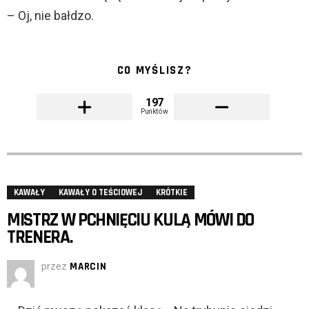
– Oj, nie bałdzo.
CO MYŚLISZ?
197
Punktów
KAWAŁY
KAWAŁY O TEŚCIOWEJ
KRÓTKIE
MISTRZ W PCHNIĘCIU KULĄ MÓWI DO
TRENERA.
przez
MARCIN