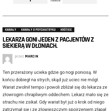
Punktów
KAWAŁY
KAWAŁY O PSYCHIATRYKU
KRÓTKIE
LEKARZA GONI JEDEN Z PACJENTÓW Z
SIEKIERĄ W DŁONIACH.
przez
MARCIN
Ten przerażony ucieka gdzie go nogi poniosą. W
końcu dobiegł na strych, skąd już uciec nie mógł.
Wariat zwolnił tempo i powoli zbliżał się do lekarza ze
złowrogim chrapliwym oddechem. Lekarz mało się ze
strachu nie zsikał. Gdy wariat był już o krok od niego
zatrzymał się i ze złowieszczym spojrzeniem złapał