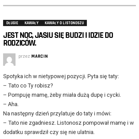
DŁUGIE
KAWAŁY
KAWAŁY O LISTONOSZU
JEST NOC, JASIU SIĘ BUDZI I IDZIE DO
RODZICÓW.
przez
MARCIN
Spotyka ich w nietypowej pozycji. Pyta się taty:
– Tato co Ty robisz?
– Pompuję mamę, żeby miała dużą dupę i cycki.
– Aha.
Na następny dzień przylatuje do taty i mówi:
– Tato nie zgadniesz. Listonosz pompował mamę i w
dodatku sprawdził czy się nie ulatnia.