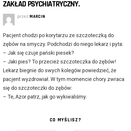
ZAKŁAD PSYCHIATRYCZNY.
przez
MARCIN
Pacjent chodzi po korytarzu ze szczoteczką do
zębów na smyczy. Podchodzi do niego lekarz i pyta:
– Jak się czuje pański piesek?
– Jaki pies? To przecież szczoteczka do zębów!
Lekarz biegnie do swych kolegów powiedzieć, że
pacjent wyzdrowiał. W tym momencie chory zwraca
się do szczoteczki do zębów:
– Te, Azor patrz, jak go wykiwaliśmy.
CO MYŚLISZ?