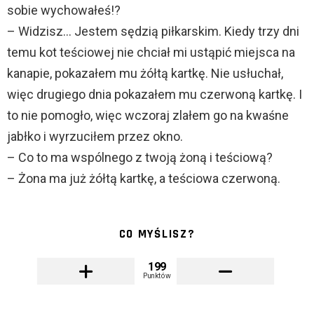
sobie wychowałeś!?
– Widzisz… Jestem sędzią piłkarskim. Kiedy trzy dni
temu kot teściowej nie chciał mi ustąpić miejsca na
kanapie, pokazałem mu żółtą kartkę. Nie usłuchał,
więc drugiego dnia pokazałem mu czerwoną kartkę. I
to nie pomogło, więc wczoraj zlałem go na kwaśne
jabłko i wyrzuciłem przez okno.
– Co to ma wspólnego z twoją żoną i teściową?
– Żona ma już żółtą kartkę, a teściowa czerwoną.
CO MYŚLISZ?
199
Punktów