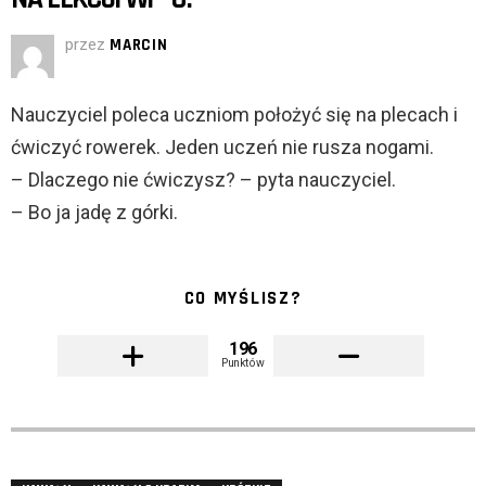
przez
MARCIN
Nauczyciel poleca uczniom położyć się na plecach i
ćwiczyć rowerek. Jeden uczeń nie rusza nogami.
– Dlaczego nie ćwiczysz? – pyta nauczyciel.
– Bo ja jadę z górki.
CO MYŚLISZ?
196
Punktów