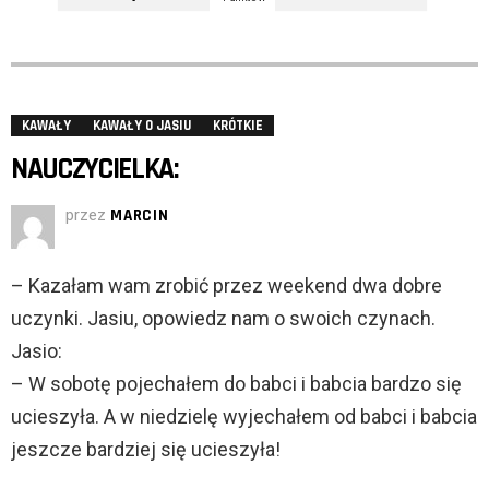
KAWAŁY
KAWAŁY O JASIU
KRÓTKIE
NAUCZYCIELKA:
przez
MARCIN
– Kazałam wam zrobić przez weekend dwa dobre
uczynki. Jasiu, opowiedz nam o swoich czynach.
Jasio:
– W sobotę pojechałem do babci i babcia bardzo się
ucieszyła. A w niedzielę wyjechałem od babci i babcia
jeszcze bardziej się ucieszyła!