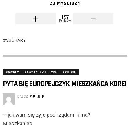
CO MYŚLISZ?
197
Punktów
SUCHARY
KAWAŁY
KAWAŁY O POLITYCE
KRÓTKIE
PYTA SIĘ EUROPEJCZYK MIESZKAŃCA KOREI
przez
MARCIN
– jak wam się żyje pod rządami kima?
Mieszkaniec