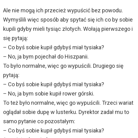
Ale nie mogą ich przecież wypuścić bez powodu.
Wymyślili więc sposób aby spytać się ich co by sobie
kupili gdyby mieli tysiąc złotych. Wołają pierwszego i
się pytają:
– Co byś sobie kupił gdybyś miał tysiaka?
– No, ja bym pojechał do Hiszpanii.
To było normalne, więc go wypuścili. Drugiego się
pytają:
– Co byś sobie kupił gdybyś miał tysiaka?
– No, ja bym sobie kupił rower górski.
To też było normalne, więc go wypuścili. Trzeci wariat
oglądał sobie dupę w lusterku. Dyrektor zadał mu to
samo pytanie co pozostałym:
– Co byś sobie kupił gdybyś miał tysiaka?