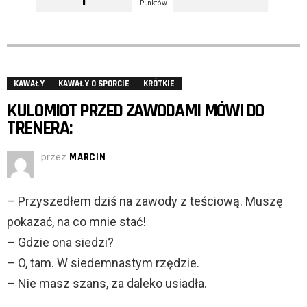
Punktów
KAWAŁY
KAWAŁY O SPORCIE
KRÓTKIE
KULOMIOT PRZED ZAWODAMI MÓWI DO
TRENERA:
przez
MARCIN
– Przyszedłem dziś na zawody z teściową. Muszę
pokazać, na co mnie stać!
– Gdzie ona siedzi?
– O, tam. W siedemnastym rzędzie.
– Nie masz szans, za daleko usiadła.