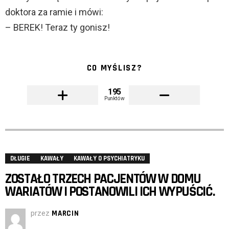
doktora za ramie i mówi:
– BEREK! Teraz ty gonisz!
CO MYŚLISZ?
195
Punktów
DŁUGIE
KAWAŁY
KAWAŁY O PSYCHIATRYKU
ZOSTAŁO TRZECH PACJENTÓW W DOMU
WARIATÓW I POSTANOWILI ICH WYPUŚCIĆ.
przez
MARCIN