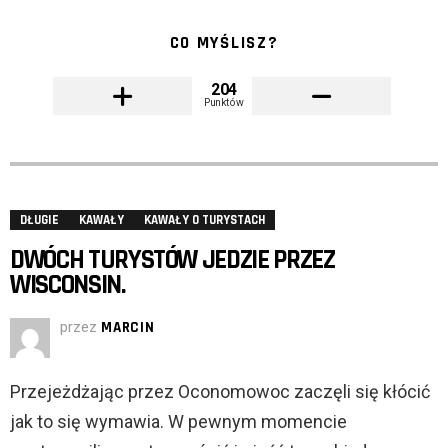
CO MYŚLISZ?
204
Punktów
DŁUGIE
KAWAŁY
KAWAŁY O TURYSTACH
DWÓCH TURYSTÓW JEDZIE PRZEZ
WISCONSIN.
przez
MARCIN
Przejeżdżając przez Oconomowoc zaczęli się kłócić
jak to się wymawia. W pewnym momencie