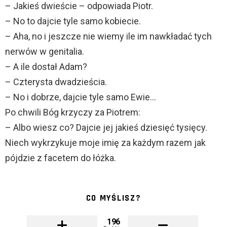
– Jakieś dwieście – odpowiada Piotr.
– No to dajcie tyle samo kobiecie.
– Aha, no i jeszcze nie wiemy ile im nawkładać tych
nerwów w genitalia.
– A ile dostał Adam?
– Czterysta dwadzieścia.
– No i dobrze, dajcie tyle samo Ewie…
Po chwili Bóg krzyczy za Piotrem:
– Albo wiesz co? Dajcie jej jakieś dziesięć tysięcy.
Niech wykrzykuje moje imię za każdym razem jak
pójdzie z facetem do łóżka.
CO MYŚLISZ?
196