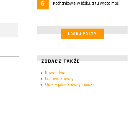
Kochankowie w łóżku, a tu wraca mąż.
LOSUJ POSTY
ZOBACZ TAKŻE
Kawał dnia
Losowe kawały
Quiz – jakie kawały lubisz?