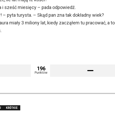
ata i sześć miesięcy – pada odpowiedź.
 – pyta turysta. – Skąd pan zna tak dokładny wiek?
aura miały 3 miliony lat, kiedy zacząłem tu pracować, a to
.
196
Punktów
J
KRÓTKIE