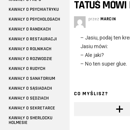
TATUŚ MÓWI 
KAWAŁY O PSYCHIATRYKU
KAWAŁY O PSYCHOLOGACH
przez
MARCIN
KAWAŁY O RANDKACH
– Jasiu, podaj ten kre
KAWAŁY O RESTAURACJI
Jasiu mówi:
KAWAŁY O ROLNIKACH
– Ale jaki?
KAWAŁY O ROZWODZIE
– No ten super glue.
KAWAŁY O RUDYCH
KAWAŁY O SANATORIUM
KAWAŁY O SĄSIADACH
CO MYŚLISZ?
KAWAŁY O SĘDZIACH
KAWAŁY O SEKRETARCE
KAWAŁY O SHERLOCKU
HOLMESIE