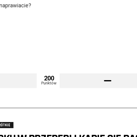
 naprawiacie?
200
Punktów
RÓTKIE