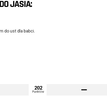
DO JASIA:
m do ust dla babci.
202
Punktów