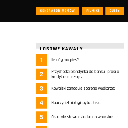
GENERATOR MEMÓW
FILMIKI
QUIZY
LOSOWE KAWAŁY
Ile nóg ma pies?
Przychodzi blondynka do banku i prosi o
kredyt na miesiąc.
Kowalski zagaduje starego wędkarza:
Nauczyciel biologii pyta Jasia:
Ostatnie słowa dziadka do wnuczka: