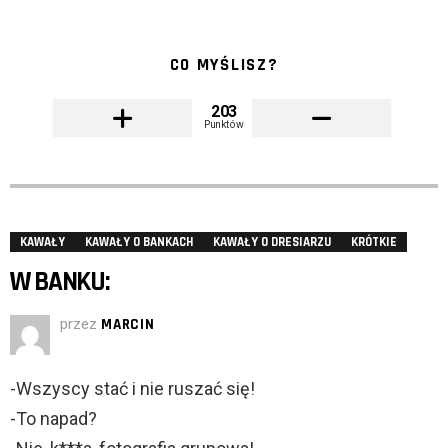
CO MYŚLISZ?
203
Punktów
KAWAŁY
KAWAŁY O BANKACH
KAWAŁY O DRESIARZU
KRÓTKIE
W BANKU:
przez
MARCIN
-Wszyscy stać i nie ruszać się!
-To napad?