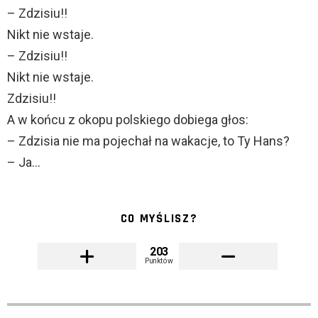
– Zdzisiu!!
Nikt nie wstaje.
– Zdzisiu!!
Nikt nie wstaje.
Zdzisiu!!
A w końcu z okopu polskiego dobiega głos:
– Zdzisia nie ma pojechał na wakacje, to Ty Hans?
– Ja…
CO MYŚLISZ?
203
Punktów