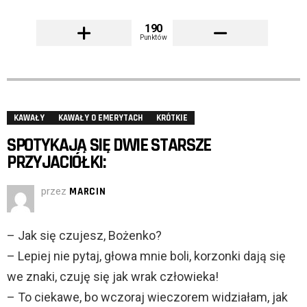
190
Punktów
KAWAŁY
KAWAŁY O EMERYTACH
KRÓTKIE
SPOTYKAJĄ SIĘ DWIE STARSZE
PRZYJACIÓŁKI:
przez
MARCIN
– Jak się czujesz, Bożenko?
– Lepiej nie pytaj, głowa mnie boli, korzonki dają się
we znaki, czuję się jak wrak człowieka!
– To ciekawe, bo wczoraj wieczorem widziałam, jak