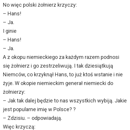
No więc polski żołnierz krzyczy:
– Hans!
– Ja.
I ginie
– Hans!
– Ja.
A z okopu niemieckiego za każdym razem podnosi
się żołnierz i go zestrzeliwują. I tak dziesiątkują
Niemców, co krzyknął Hans, to już ktoś wstanie i nie
żyje. W okopie niemieckim generał niemiecki do
żołnierzy:
– Jak tak dalej będzie to nas wszystkich wybiją. Jakie
jest popularne imię w Polsce? ?
– Zdzisiu. – odpowiadają.
Więc krzyczą: