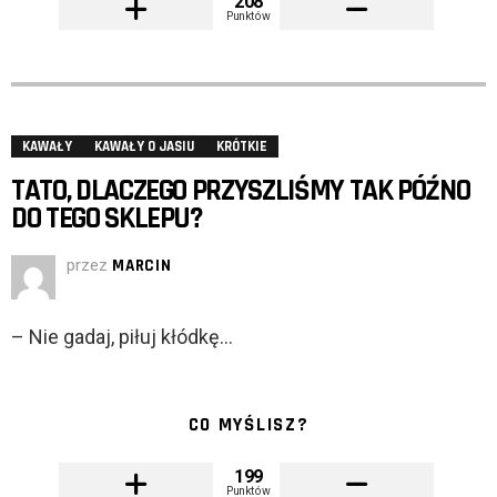
208
Punktów
KAWAŁY
KAWAŁY O JASIU
KRÓTKIE
TATO, DLACZEGO PRZYSZLIŚMY TAK PÓŹNO
DO TEGO SKLEPU?
przez
MARCIN
– Nie gadaj, piłuj kłódkę…
CO MYŚLISZ?
199
Punktów