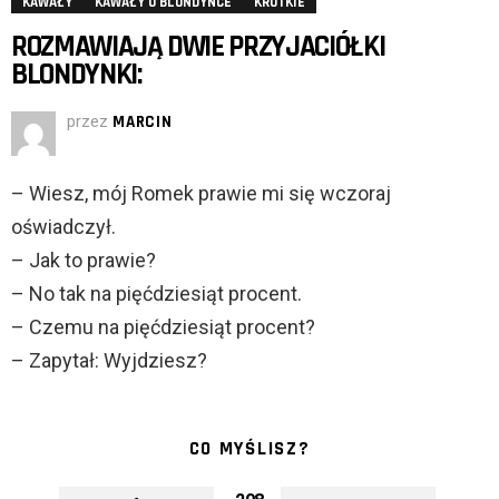
KAWAŁY
KAWAŁY O BLONDYNCE
KRÓTKIE
ROZMAWIAJĄ DWIE PRZYJACIÓŁKI
BLONDYNKI:
przez
MARCIN
– Wiesz, mój Romek prawie mi się wczoraj
oświadczył.
– Jak to prawie?
– No tak na pięćdziesiąt procent.
– Czemu na pięćdziesiąt procent?
– Zapytał: Wyjdziesz?
CO MYŚLISZ?