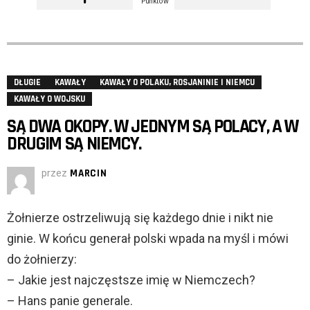
Punktów
DŁUGIE
KAWAŁY
KAWAŁY O POLAKU, ROSJANINIE I NIEMCU
KAWAŁY O WOJSKU
SĄ DWA OKOPY. W JEDNYM SĄ POLACY, A W
DRUGIM SĄ NIEMCY.
przez
MARCIN
Żołnierze ostrzeliwują się każdego dnie i nikt nie
ginie. W końcu generał polski wpada na myśl i mówi
do żołnierzy:
– Jakie jest najczęstsze imię w Niemczech?
– Hans panie generale.