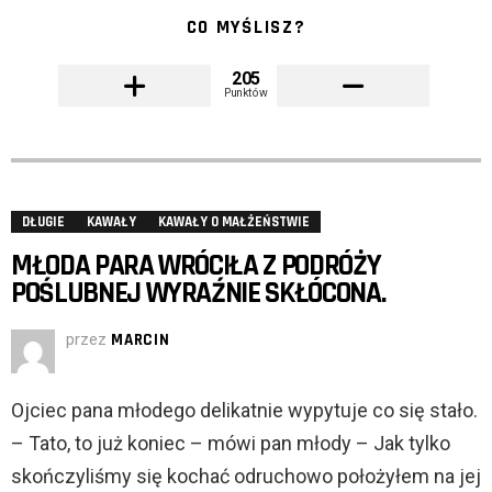
CO MYŚLISZ?
205
Punktów
DŁUGIE
KAWAŁY
KAWAŁY O MAŁŻEŃSTWIE
MŁODA PARA WRÓCIŁA Z PODRÓŻY
POŚLUBNEJ WYRAŹNIE SKŁÓCONA.
przez
MARCIN
Ojciec pana młodego delikatnie wypytuje co się stało.
– Tato, to już koniec – mówi pan młody – Jak tylko
skończyliśmy się kochać odruchowo położyłem na jej