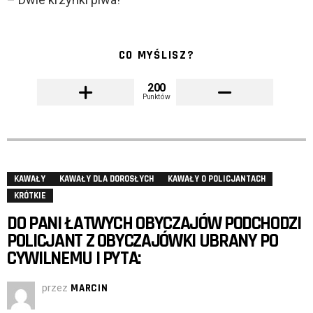
CO MYŚLISZ?
200
Punktów
KAWAŁY
KAWAŁY DLA DOROSŁYCH
KAWAŁY O POLICJANTACH
KRÓTKIE
DO PANI ŁATWYCH OBYCZAJÓW PODCHODZI
POLICJANT Z OBYCZAJÓWKI UBRANY PO
CYWILNEMU I PYTA:
przez
MARCIN