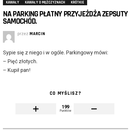
KAWAŁY
KAWAŁY O MĘŻCZYZNACH
KRÓTKIE
NA PARKING PŁATNY PRZYJEŻDŻA ZEPSUTY
SAMOCHÓD.
przez
MARCIN
Sypie się z niego i w ogóle. Parkingowy mówi:
– Pięć złotych.
– Kupił pan!
CO MYŚLISZ?
199
Punktów