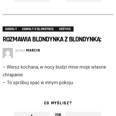
KAWAŁY
KAWAŁY O BLONDYNCE
KRÓTKIE
ROZMAWIA BLONDYNKA Z BLONDYNKĄ:
przez
MARCIN
– Wiesz kochana, w nocy budzi mnie moje własne
chrapanie.
– To spróbuj spać w innym pokoju.
CO MYŚLISZ?
205