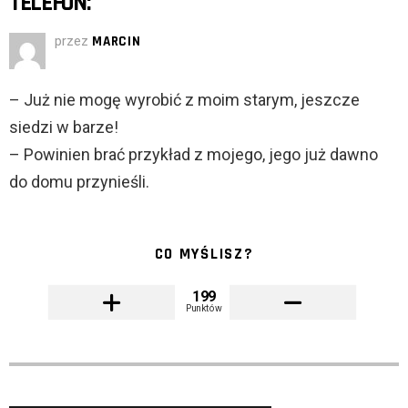
TELEFON:
przez
MARCIN
– Już nie mogę wyrobić z moim starym, jeszcze
siedzi w barze!
– Powinien brać przykład z mojego, jego już dawno
do domu przynieśli.
CO MYŚLISZ?
199
Punktów