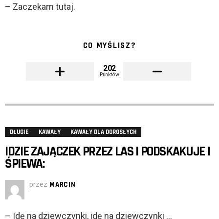
– Zaczekam tutaj.
CO MYŚLISZ?
202
Punktów
DŁUGIE
KAWAŁY
KAWAŁY DLA DOROSŁYCH
IDZIE ZAJĄCZEK PRZEZ LAS I PODSKAKUJE I
ŚPIEWA:
przez
MARCIN
– Idę na dziewczynki, idę na dziewczynki …