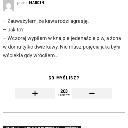
przez
MARCIN
– Zauważyłem, że kawa rodzi agresję.
– Jak to?
– Wczoraj wypiłem w knajpie jedenaście piw, a żona
w domu tylko dwie kawy. Nie masz pojęcia jaka była
wściekła gdy wróciłem…
CO MYŚLISZ?
203
Punktów