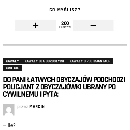
CO MYŚLISZ?
200
Punktów
KAWAŁY
KAWAŁY DLA DOROSŁYCH
KAWAŁY O POLICJANTACH
KRÓTKIE
DO PANI ŁATWYCH OBYCZAJÓW PODCHODZI
POLICJANT Z OBYCZAJÓWKI UBRANY PO
CYWILNEMU I PYTA:
przez
MARCIN
– Ile?