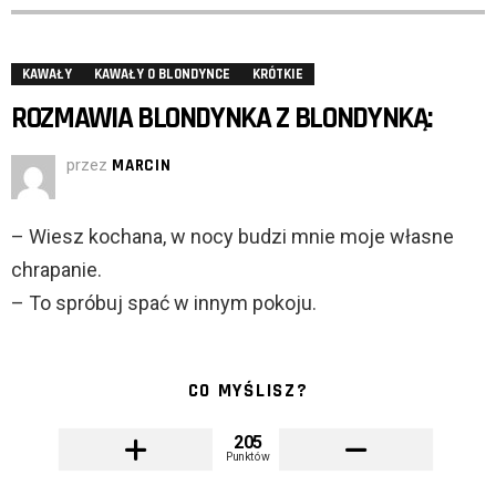
KAWAŁY
KAWAŁY O BLONDYNCE
KRÓTKIE
ROZMAWIA BLONDYNKA Z BLONDYNKĄ:
przez
MARCIN
– Wiesz kochana, w nocy budzi mnie moje własne
chrapanie.
– To spróbuj spać w innym pokoju.
CO MYŚLISZ?
205
Punktów