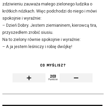
zdziwieniu zauważa małego zielonego ludzika o
krótkich nóżkach. Więc podchodzi do niego i mówi
spokojnie i wyraźnie:
– Dzień Dobry. Jestem ziemianinem, kierowcą tira,
przyszedłem zrobić siusiu.
Na to zielony równie spokojnie i wyraźnie:
– A ja jestem leśniczy i robię dwójkę!
CO MYŚLISZ?
203
Punktów