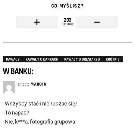
CO MYŚLISZ?
203
Punktów
KAWAŁY
KAWAŁY O BANKACH
KAWAŁY O DRESIARZU
KRÓTKIE
W BANKU:
przez
MARCIN
-Wszyscy stać i nie ruszać się!
-To napad?
-Nie, k***a, fotografia grupowa!