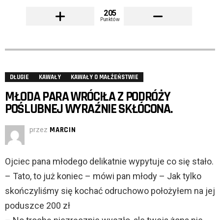
205
Punktów
DŁUGIE
KAWAŁY
KAWAŁY O MAŁŻEŃSTWIE
MŁODA PARA WRÓCIŁA Z PODRÓŻY
POŚLUBNEJ WYRAŹNIE SKŁÓCONA.
przez
MARCIN
Ojciec pana młodego delikatnie wypytuje co się stało.
– Tato, to już koniec – mówi pan młody – Jak tylko
skończyliśmy się kochać odruchowo położyłem na jej
poduszce 200 zł