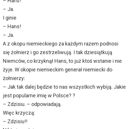
– Hans!
– Ja.
I ginie
– Hans!
– Ja.
A z okopu niemieckiego za każdym razem podnosi
się żołnierz i go zestrzeliwują. I tak dziesiątkują
Niemców, co krzyknął Hans, to już ktoś wstanie i nie
żyje. W okopie niemieckim generał niemiecki do
żołnierzy:
– Jak tak dalej będzie to nas wszystkich wybiją. Jakie
jest popularne imię w Polsce? ?
– Zdzisiu. – odpowiadają.
Więc krzyczą:
– Zdzisiu!!