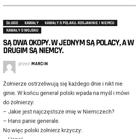
DŁUGIE
KAWAŁY
KAWAŁY O POLAKU, ROSJANINIE I NIEMCU
KAWAŁY O WOJSKU
SĄ DWA OKOPY. W JEDNYM SĄ POLACY, A W
DRUGIM SĄ NIEMCY.
przez
MARCIN
Żołnierze ostrzeliwują się każdego dnie i nikt nie
ginie. W końcu generał polski wpada na myśl i mówi
do żołnierzy:
– Jakie jest najczęstsze imię w Niemczech?
– Hans panie generale.
No więc polski żołnierz krzyczy: