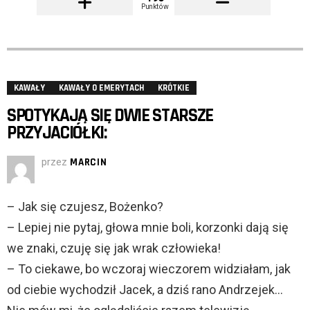
Punktów
KAWAŁY
KAWAŁY O EMERYTACH
KRÓTKIE
SPOTYKAJĄ SIĘ DWIE STARSZE
PRZYJACIÓŁKI:
przez
MARCIN
– Jak się czujesz, Bożenko?
– Lepiej nie pytaj, głowa mnie boli, korzonki dają się
we znaki, czuję się jak wrak człowieka!
– To ciekawe, bo wczoraj wieczorem widziałam, jak
od ciebie wychodził Jacek, a dziś rano Andrzejek…