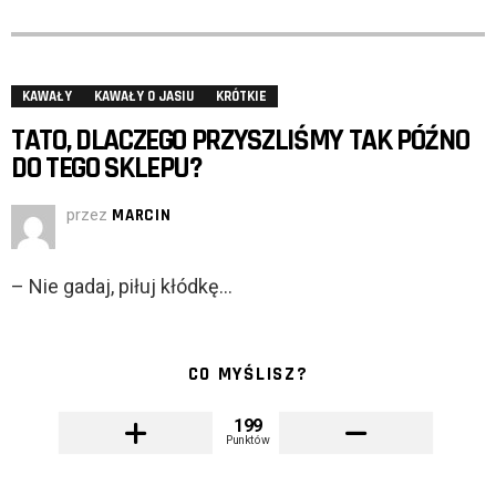
KAWAŁY
KAWAŁY O JASIU
KRÓTKIE
TATO, DLACZEGO PRZYSZLIŚMY TAK PÓŹNO
DO TEGO SKLEPU?
przez
MARCIN
– Nie gadaj, piłuj kłódkę…
CO MYŚLISZ?
199
Punktów