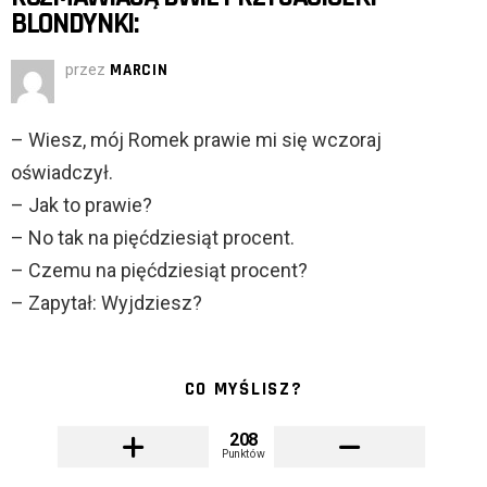
BLONDYNKI:
przez
MARCIN
– Wiesz, mój Romek prawie mi się wczoraj
oświadczył.
– Jak to prawie?
– No tak na pięćdziesiąt procent.
– Czemu na pięćdziesiąt procent?
– Zapytał: Wyjdziesz?
CO MYŚLISZ?
208
Punktów