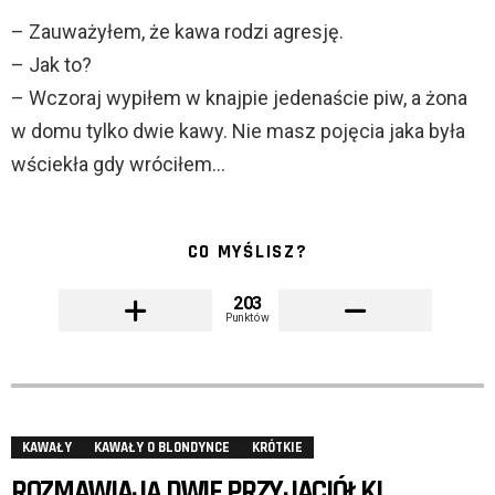
– Zauważyłem, że kawa rodzi agresję.
– Jak to?
– Wczoraj wypiłem w knajpie jedenaście piw, a żona
w domu tylko dwie kawy. Nie masz pojęcia jaka była
wściekła gdy wróciłem…
CO MYŚLISZ?
203
Punktów
KAWAŁY
KAWAŁY O BLONDYNCE
KRÓTKIE
ROZMAWIAJĄ DWIE PRZYJACIÓŁKI