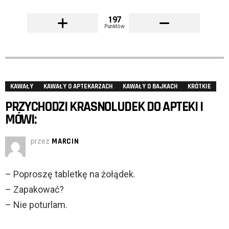
197
Punktów
KAWAŁY
KAWAŁY O APTEKARZACH
KAWAŁY O BAJKACH
KRÓTKIE
PRZYCHODZI KRASNOLUDEK DO APTEKI I
MÓWI:
przez
MARCIN
– Poproszę tabletkę na żołądek.
– Zapakować?
– Nie poturlam.