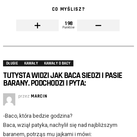
CO MYŚLISZ?
198
Punktów
DŁUGIE
KAWAŁY
KAWAŁY O BACY
TUTYSTA WIDZI JAK BACA SIEDZI I PASIE
BARANY. PODCHODZI I PYTA:
przez
MARCIN
-Baco, która bedzie godzina?
Baca, wziął patyka, nachylił się nad najbliższym
baranem, potrząs mu jajkami i mówi: