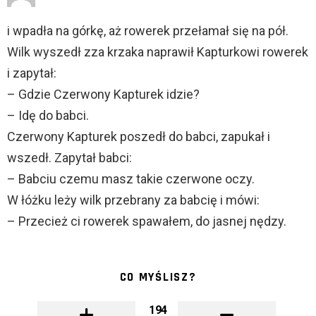
i wpadła na górkę, aż rowerek przełamał się na pół.
Wilk wyszedł zza krzaka naprawił Kapturkowi rowerek
i zapytał:
– Gdzie Czerwony Kapturek idzie?
– Idę do babci.
Czerwony Kapturek poszedł do babci, zapukał i
wszedł. Zapytał babci:
– Babciu czemu masz takie czerwone oczy.
W łóżku leży wilk przebrany za babcię i mówi:
– Przecież ci rowerek spawałem, do jasnej nędzy.
CO MYŚLISZ?
194