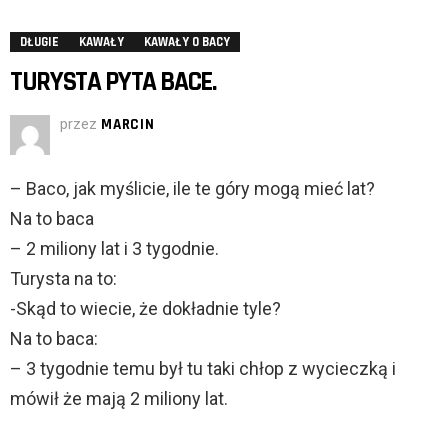
DŁUGIE
KAWAŁY
KAWAŁY O BACY
TURYSTA PYTA BACE.
przez
MARCIN
– Baco, jak myślicie, ile te góry mogą mieć lat?
Na to baca
– 2 miliony lat i 3 tygodnie.
Turysta na to:
-Skąd to wiecie, że dokładnie tyle?
Na to baca:
– 3 tygodnie temu był tu taki chłop z wycieczką i
mówił że mają 2 miliony lat.