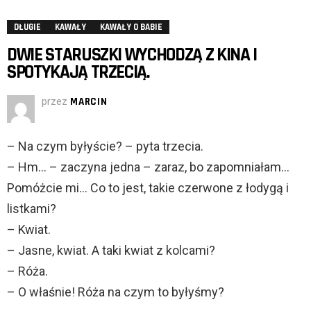
DŁUGIE
KAWAŁY
KAWAŁY O BABIE
DWIE STARUSZKI WYCHODZĄ Z KINA I
SPOTYKAJĄ TRZECIĄ.
przez
MARCIN
– Na czym byłyście? – pyta trzecia.
– Hm… – zaczyna jedna – zaraz, bo zapomniałam…
Pomóżcie mi… Co to jest, takie czerwone z łodygą i
listkami?
– Kwiat.
– Jasne, kwiat. A taki kwiat z kolcami?
– Róża.
– O właśnie! Róża na czym to byłyśmy?