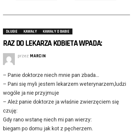
DŁUGIE
KAWAŁY
KAWAŁY O BABIE
RAZ DO LEKARZA KOBIETA WPADA:
przez
MARCIN
– Panie doktorze niech mnie pan zbada…
– Pani się myli jestem lekarzem weterynarzem,ludzi
wogóle ja nie przyjmuje
– Ależ panie doktorze ja właśnie zwierzęciem się
czuję:
Gdy rano wstanę niech mi pan wierzy:
biegam po domu jak kot z pęcherzem.