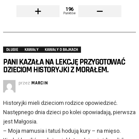
196
Punktów
DŁUGIE
KAWAŁY
KAWAŁY O BAJKACH
PANI KAZAŁA NA LEKCJĘ PRZYGOTOWAĆ
DZIECIOM HISTORYJKI Z MORAŁEM.
przez
MARCIN
Historyjki mieli dzieciom rodzice opowiedzieć.
Następnego dnia dzieci po kolei opowiadają, pierwsza
jest Małgosia.
– Moja mamusia i tatuś hodują kury – na mięso.