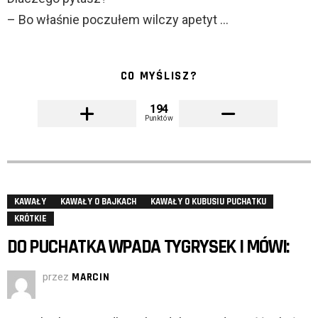
– Bo właśnie poczułem wilczy apetyt …
CO MYŚLISZ?
194
Punktów
KAWAŁY
KAWAŁY O BAJKACH
KAWAŁY O KUBUSIU PUCHATKU
KRÓTKIE
DO PUCHATKA WPADA TYGRYSEK I MÓWI:
przez
MARCIN