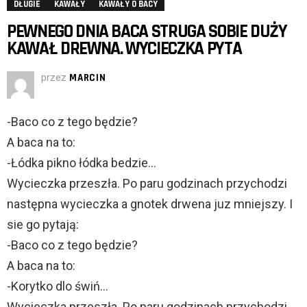
DŁUGIE
KAWAŁY
KAWAŁY O BACY
PEWNEGO DNIA BACA STRUGA SOBIE DUŻY
KAWAŁ DREWNA. WYCIECZKA PYTA
przez
MARCIN
-Baco co z tego będzie?
A baca na to:
-Łódka pikno łódka bedzie…
Wycieczka przeszła. Po paru godzinach przychodzi
następna wycieczka a gnotek drwena juz mniejszy. I
sie go pytają:
-Baco co z tego będzie?
A baca na to:
-Korytko dlo świń…
Wycieczka przeszła. Po paru godzinach przychodzi