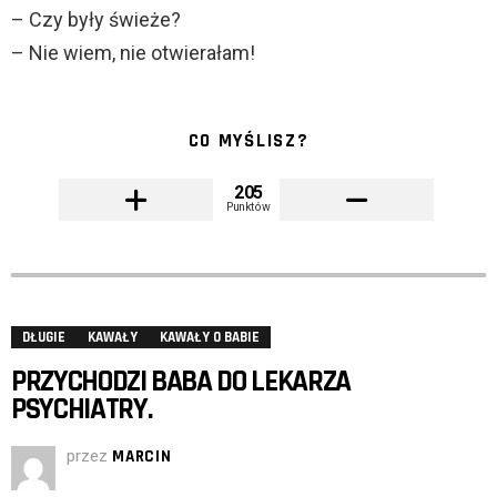
– Czy były świeże?
– Nie wiem, nie otwierałam!
CO MYŚLISZ?
205
Punktów
DŁUGIE
KAWAŁY
KAWAŁY O BABIE
PRZYCHODZI BABA DO LEKARZA
PSYCHIATRY.
przez
MARCIN