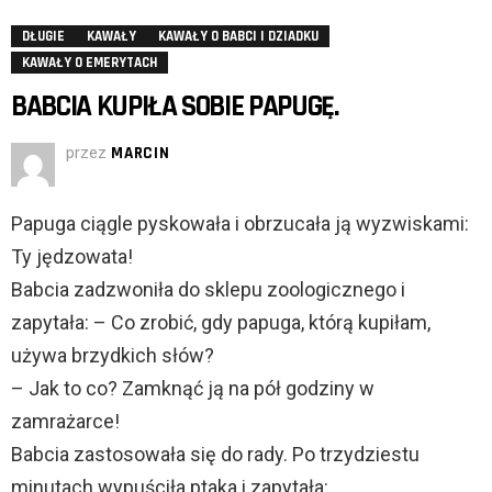
DŁUGIE
KAWAŁY
KAWAŁY O BABCI I DZIADKU
KAWAŁY O EMERYTACH
BABCIA KUPIŁA SOBIE PAPUGĘ.
przez
MARCIN
Papuga ciągle pyskowała i obrzucała ją wyzwiskami:
Ty jędzowata!
Babcia zadzwoniła do sklepu zoologicznego i
zapytała: – Co zrobić, gdy papuga, którą kupiłam,
używa brzydkich słów?
– Jak to co? Zamknąć ją na pół godziny w
zamrażarce!
Babcia zastosowała się do rady. Po trzydziestu
minutach wypuściła ptaka i zapytała: