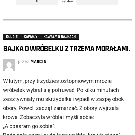
Punktów
DŁUGIE
KAWAŁY
KAWAŁY O BAJKACH
BAJKA O WRÓBELKU Z TRZEMA MORAŁAMI.
przez
MARCIN
W lutym, przy trzydziestostopniowym mrozie
wróbelek wybrał się pofruwać. Po kilku minutach
zesztywniały mu skrzydełka i wpadł w zaspę obok
obory. Powoli zaczął zamarzać. Z obory wyjrzała
krowa. Zobaczyła wróbla i myśli sobie:
„A obesram go sobie”.