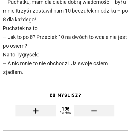
– Puchatku, mam dla ciebie dobrą wiadomość – był u
mnie Krzyś i zostawił nam 10 beczułek miodziku – po
8 dla każdego!
Puchatek na to:
– Jak to po 8? Przecież 10 na dwóch to wcale nie jest
po osiem?!
Na to Tygrysek:
– A nic mnie to nie obchodzi. Ja swoje osiem
zjadłem.
CO MYŚLISZ?
196
Punktów