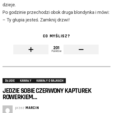
dzieje.
Po godzinie przechodzi obok druga blondynka i mówi:
– Ty głupia jesteś. Zamknij drzwi!
CO MYŚLISZ?
201
Punktów
DŁUGIE
KAWAŁY
KAWAŁY O BAJKACH
JEDZIE SOBIE CZERWONY KAPTUREK
ROWERKIEM…
przez
MARCIN