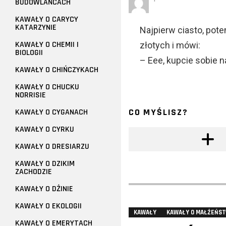
BUDOWLAŃCACH
KAWAŁY O CARYCY
KATARZYNIE
Najpierw ciasto, pot
KAWAŁY O CHEMII I
złotych i mówi:
BIOLOGII
– Eee, kupcie sobie n
KAWAŁY O CHIŃCZYKACH
KAWAŁY O CHUCKU
NORRISIE
CO MYŚLISZ?
KAWAŁY O CYGANACH
KAWAŁY O CYRKU
KAWAŁY O DRESIARZU
KAWAŁY O DZIKIM
ZACHODZIE
KAWAŁY O DŻINIE
KAWAŁY O EKOLOGII
KAWAŁY
KAWAŁY O MAŁŻEŃST
KAWAŁY O EMERYTACH