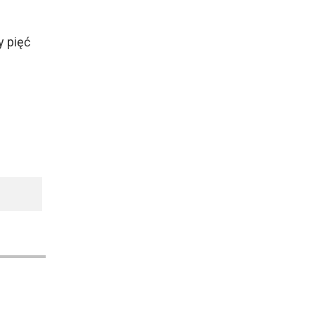
y pięć