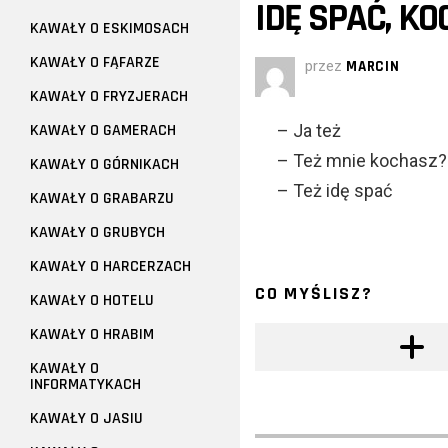
IDĘ SPAĆ, KO
KAWAŁY O ESKIMOSACH
KAWAŁY O FĄFARZE
przez
MARCIN
KAWAŁY O FRYZJERACH
KAWAŁY O GAMERACH
– Ja też
– Też mnie kochasz?
KAWAŁY O GÓRNIKACH
– Też idę spać
KAWAŁY O GRABARZU
KAWAŁY O GRUBYCH
KAWAŁY O HARCERZACH
CO MYŚLISZ?
KAWAŁY O HOTELU
KAWAŁY O HRABIM
KAWAŁY O
INFORMATYKACH
KAWAŁY O JASIU