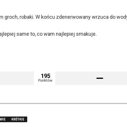
em groch, robaki. W końcu zdenerwowany wrzuca do wod
ajlepiej same to, co wam najlepiej smakuje.
195
Punktów
WIE
KRÓTKIE