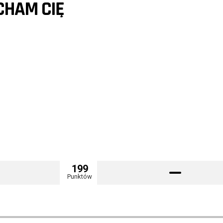
CHAM CIĘ
199
Punktów