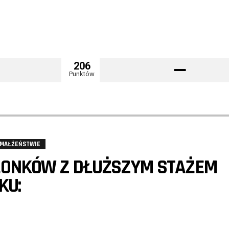
206
Punktów
 MAŁŻEŃSTWIE
ONKÓW Z DŁUŻSZYM STAŻEM
KU: