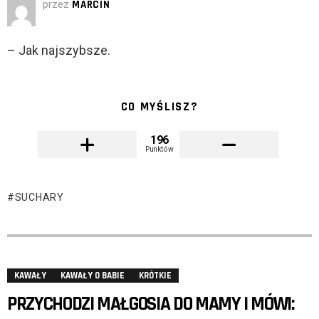
przez
MARCIN
– Jak najszybsze.
CO MYŚLISZ?
196
Punktów
SUCHARY
KAWAŁY
KAWAŁY O BABIE
KRÓTKIE
PRZYCHODZI MAŁGOSIA DO MAMY I MÓWI: