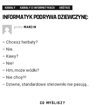
KAWAŁY
KAWAŁY O INFORMATYKACH
KRÓTKIE
INFORMATYK PODRYWA DZIEWCZYNĘ:
przez
MARCIN
– Chcesz herbaty?
– Nie.
– Kawy?
– Nie!
– Hm, może wódki?
– Nie chcę!!!
– Dziwne, standardowe sterowniki nie pasują…
CO MYŚLISZ?