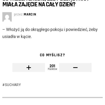
MIAŁA ZAJĘCIE NA CAŁY DZIEŃ?
przez
MARCIN
– Włożyć ją do okrągłego pokoju i powiedzieć, żeby
usiadła w kącie.
CO MYŚLISZ?
201
Punktów
SUCHARY