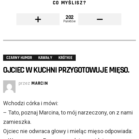
CO MYŚLISZ?
202
Punktów
CZARNY HUMOR
KAWAŁY
KRÓTKIE
OJCIEC W KUCHNI PRZYGOTOWUJE MIĘSO.
przez
MARCIN
Wchodzi córka i mówi:
– Tato, poznaj Marcina, to mój narzeczony, on z nami
zamieszka.
Ojciec nie odwraca głowy i mieląc mięso odpowiada: