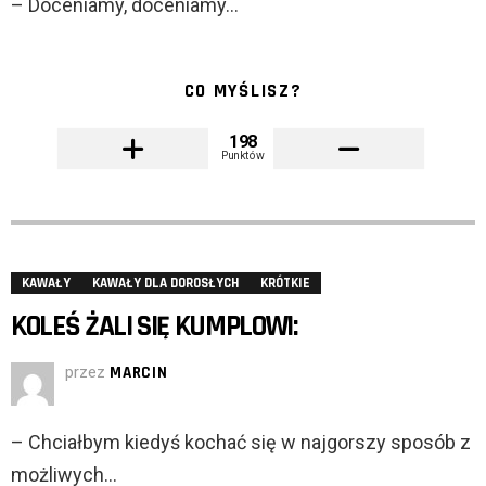
– Doceniamy, doceniamy…
CO MYŚLISZ?
198
Punktów
KAWAŁY
KAWAŁY DLA DOROSŁYCH
KRÓTKIE
KOLEŚ ŻALI SIĘ KUMPLOWI:
przez
MARCIN
– Chciałbym kiedyś kochać się w najgorszy sposób z
możliwych…