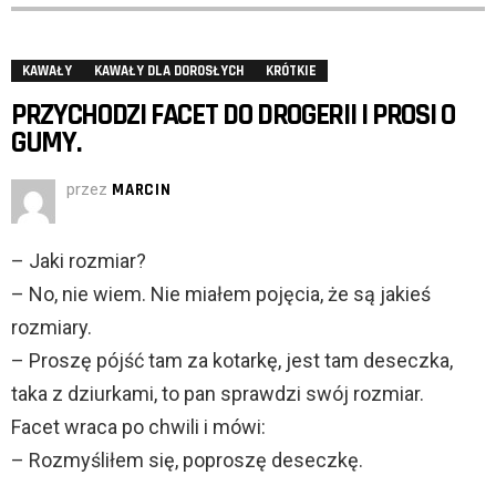
KAWAŁY
KAWAŁY DLA DOROSŁYCH
KRÓTKIE
PRZYCHODZI FACET DO DROGERII I PROSI O
GUMY.
przez
MARCIN
– Jaki rozmiar?
– No, nie wiem. Nie miałem pojęcia, że są jakieś
rozmiary.
– Proszę pójść tam za kotarkę, jest tam deseczka,
taka z dziurkami, to pan sprawdzi swój rozmiar.
Facet wraca po chwili i mówi:
– Rozmyśliłem się, poproszę deseczkę.