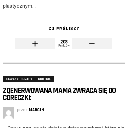
plastycznym…
CO MYŚLISZ?
203
Punktów
KAWAŁY O PRACY
KRÓTKIE
ZDENERWOWANA MAMA ZWRACA SIĘ DO
CÓRECZKI:
przez
MARCIN