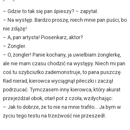
– Gdzie to tak się pan śpieszy? – zapytał.
– Na występ. Bardzo proszę, niech mnie pan puści, bo
nie zdążę!
– A, pan artysta! Piosenkarz, aktor?
– Żongler.
– O, żongler! Panie kochany, ja uwielbiam żonglerkę,
ale nie mam czasu chodzić na występy. Niech mi pan
coś tu szybciutko zademonstruje, to pana puszczę.
Rad nierad, kierowca wyciągnął piłeczki i zaczął
podrzucać. Tymczasem inny kierowca, który akurat
przejeżdżał obok, otarł pot z czoła, wzdychając:
– Jak to dobrze, że to nie na mnie trafiło… Ja bym w
życiu tego testu na trzeźwość nie przeszedł.