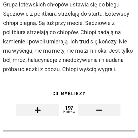
Grupa łotewskich chłopów ustawia się do biegu.
Sędziowie z politbiura strzelają do startu. Łotewscy
chłopi biegną. Są tuż przy mecie. Sędziowie z
politbiura strzelają do chłopów. Chłopi padają na
kamienie i powoli umierają. Ich trud się kończy. Nie
ma wyścigu, nie ma mety, nie ma zimnioka. Jest tylko
ból, mróz, halucynacje z niedożywienia i nieudana
próba ucieczki z obozu. Chłopi wyścig wygrali.
CO MYŚLISZ?
197
Punktów