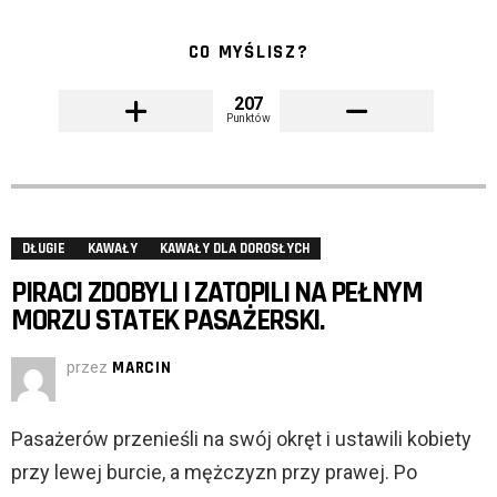
CO MYŚLISZ?
207
Punktów
DŁUGIE
KAWAŁY
KAWAŁY DLA DOROSŁYCH
PIRACI ZDOBYLI I ZATOPILI NA PEŁNYM
MORZU STATEK PASAŻERSKI.
przez
MARCIN
Pasażerów przenieśli na swój okręt i ustawili kobiety
przy lewej burcie, a mężczyzn przy prawej. Po