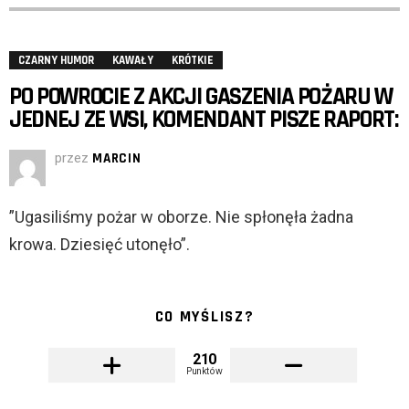
CZARNY HUMOR
KAWAŁY
KRÓTKIE
PO POWROCIE Z AKCJI GASZENIA POŻARU W
JEDNEJ ZE WSI, KOMENDANT PISZE RAPORT:
przez
MARCIN
”Ugasiliśmy pożar w oborze. Nie spłonęła żadna
krowa. Dziesięć utonęło”.
CO MYŚLISZ?
210
Punktów