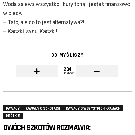
Woda zalewa wszystko i kury toną i jesteś finansowo
w plecy.
– Tato, ale co to jest alternatywa?!
– Kaczki, synu, Kaczki!
CO MYŚLISZ?
204
Punktów
KAWAŁY
KAWAŁY O SZKOTACH
KAWAŁY O WSZYSTKICH KRAJACH
KRÓTKIE
DWÓCH SZKOTÓW ROZMAWIA: