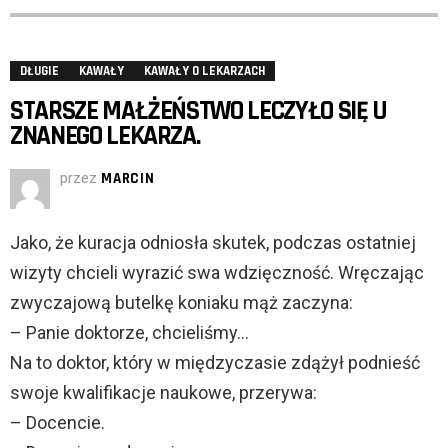
DŁUGIE
KAWAŁY
KAWAŁY O LEKARZACH
STARSZE MAŁŻEŃSTWO LECZYŁO SIĘ U
ZNANEGO LEKARZA.
przez
MARCIN
Jako, że kuracja odniosła skutek, podczas ostatniej
wizyty chcieli wyrazić swa wdzięczność. Wręczając
zwyczajową butelkę koniaku mąż zaczyna:
– Panie doktorze, chcieliśmy…
Na to doktor, który w międzyczasie zdążył podnieść
swoje kwalifikacje naukowe, przerywa:
– Docencie.