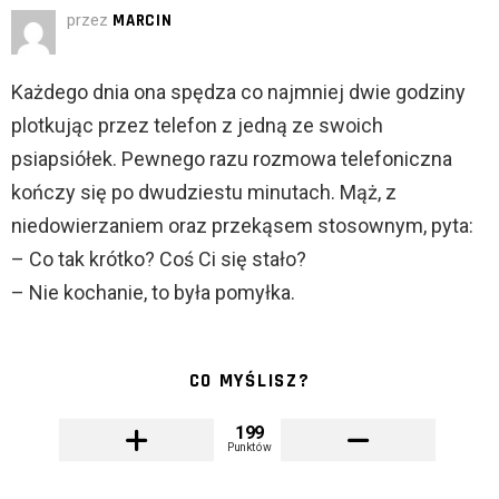
przez
MARCIN
Każdego dnia ona spędza co najmniej dwie godziny
plotkując przez telefon z jedną ze swoich
psiapsiółek. Pewnego razu rozmowa telefoniczna
kończy się po dwudziestu minutach. Mąż, z
niedowierzaniem oraz przekąsem stosownym, pyta:
– Co tak krótko? Coś Ci się stało?
– Nie kochanie, to była pomyłka.
CO MYŚLISZ?
199
Punktów