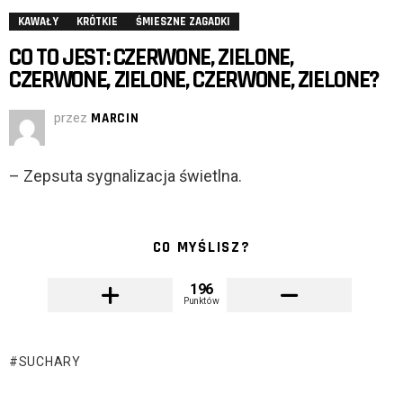
KAWAŁY
KRÓTKIE
ŚMIESZNE ZAGADKI
CO TO JEST: CZERWONE, ZIELONE,
CZERWONE, ZIELONE, CZERWONE, ZIELONE?
przez
MARCIN
– Zepsuta sygnalizacja świetlna.
CO MYŚLISZ?
196
Punktów
SUCHARY