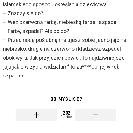
islamskiego sposobu określania dziewictwa
– Znaczy się co?
– Weź czerwoną farbę, niebieską farbę i szpadel.
– Farby, szpadel? Ale po co?
– Przed nocą poślubną malujesz sobie jedno jajo na
niebiesko, drugie na czerwono i kładziesz szpadel
obok wyra. Jak przyjdzie i powie „To najdziwniejsze
jaja jakie w życiu widziałam” to za****dol jej w łeb
szpadlem.
CO MYŚLISZ?
202
Punktów