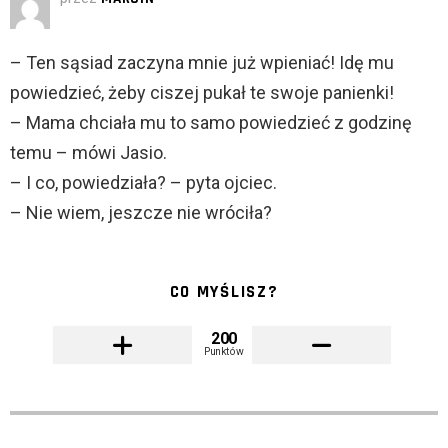
– Ten sąsiad zaczyna mnie już wpieniać! Idę mu
powiedzieć, żeby ciszej pukał te swoje panienki!
– Mama chciała mu to samo powiedzieć z godzinę
temu – mówi Jasio.
– I co, powiedziała? – pyta ojciec.
– Nie wiem, jeszcze nie wróciła?
CO MYŚLISZ?
200
Punktów