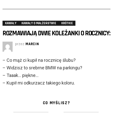
KAWAŁY
KAWAŁY O MAŁŻEŃSTWIE
KRÓTKIE
ROZMAWIAJĄ DWIE KOLEŻANKI O ROCZNICY:
przez
MARCIN
– Co mąż ci kupił na rocznicę ślubu?
– Widzisz to srebrne BMW na parkingu?
– Taaak… piękne…
– Kupił mi odkurzacz takiego koloru.
CO MYŚLISZ?