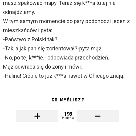
masz spakować mapy. Teraz się k***a tutaj nie
odnajdziemy.
W tym samym momencie do pary podchodzi jeden z
mieszkańców i pyta:
-Państwo z Polski tak?
-Tak, a jak pan się zorientował?-pyta mąż.
-No, po tej k***ie.- odpowiada przechodzień.
Mąż odwraca się do żony i mówi:
-Halina! Ciebie to już k***a nawet w Chicago znają.
CO MYŚLISZ?
198
Punktów