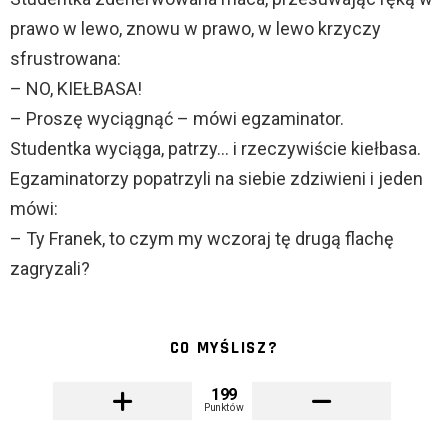
prawo w lewo, znowu w prawo, w lewo krzyczy
sfrustrowana:
– NO, KIEŁBASA!
– Proszę wyciągnąć – mówi egzaminator.
Studentka wyciąga, patrzy… i rzeczywiście kiełbasa.
Egzaminatorzy popatrzyli na siebie zdziwieni i jeden
mówi:
– Ty Franek, to czym my wczoraj tę drugą flachę
zagryzali?
CO MYŚLISZ?
199
Punktów