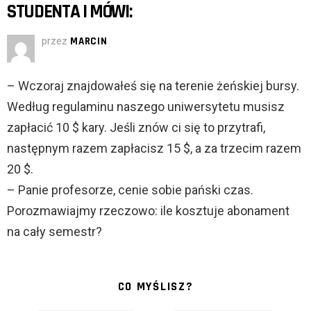
STUDENTA I MÓWI:
przez
MARCIN
– Wczoraj znajdowałeś się na terenie żeńskiej bursy.
Według regulaminu naszego uniwersytetu musisz
zapłacić 10 $ kary. Jeśli znów ci się to przytrafi,
następnym razem zapłacisz 15 $, a za trzecim razem
20 $.
– Panie profesorze, cenie sobie pański czas.
Porozmawiajmy rzeczowo: ile kosztuje abonament
na cały semestr?
CO MYŚLISZ?