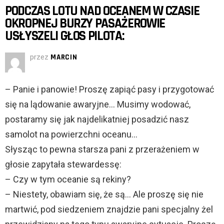
PODCZAS LOTU NAD OCEANEM W CZASIE
OKROPNEJ BURZY PASAŻEROWIE
USŁYSZELI GŁOS PILOTA:
przez
MARCIN
– Panie i panowie! Proszę zapiąć pasy i przygotować
się na lądowanie awaryjne… Musimy wodować,
postaramy się jak najdelikatniej posadzić nasz
samolot na powierzchni oceanu…
Słysząc to pewna starsza pani z przerażeniem w
głosie zapytała stewardessę:
– Czy w tym oceanie są rekiny?
– Niestety, obawiam się, że są… Ale proszę się nie
martwić, pod siedzeniem znajdzie pani specjalny żel