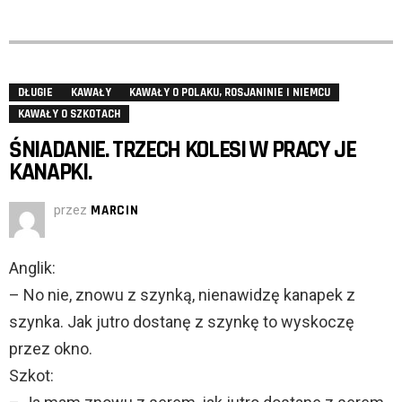
DŁUGIE
KAWAŁY
KAWAŁY O POLAKU, ROSJANINIE I NIEMCU
KAWAŁY O SZKOTACH
ŚNIADANIE. TRZECH KOLESI W PRACY JE
KANAPKI.
przez
MARCIN
Anglik:
– No nie, znowu z szynką, nienawidzę kanapek z
szynka. Jak jutro dostanę z szynkę to wyskoczę
przez okno.
Szkot: