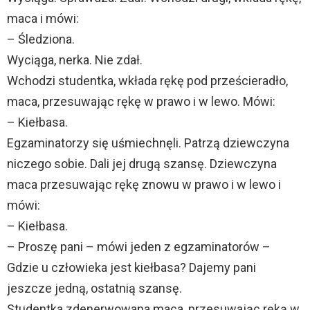
maca i mówi:
– Śledziona.
Wyciąga, nerka. Nie zdał.
Wchodzi studentka, wkłada rękę pod prześcieradło,
maca, przesuwając rękę w prawo i w lewo. Mówi:
– Kiełbasa.
Egzaminatorzy się uśmiechnęli. Patrzą dziewczyna
niczego sobie. Dali jej drugą szansę. Dziewczyna
maca przesuwając rękę znowu w prawo i w lewo i
mówi:
– Kiełbasa.
– Proszę pani – mówi jeden z egzaminatorów –
Gdzie u człowieka jest kiełbasa? Dajemy pani
jeszcze jedną, ostatnią szansę.
Studentka zdenerwowana maca, przesuwając ręką w