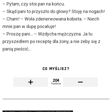
– Pytam, czy stoi pan na końcu.
– Skąd pani to przyszło do głowy? Stoję na nogach!
– Cham! – Woła zdenerwowana kobieta. – Niech
mnie pan w dupę pocałuje!
– Proszę pani… – Wzdycha mężczyzna. Ja tu
przyszedłem po receptę dla żony, a nie żeby się z
panią pieścić…
CO MYŚLISZ?
204
Punktów