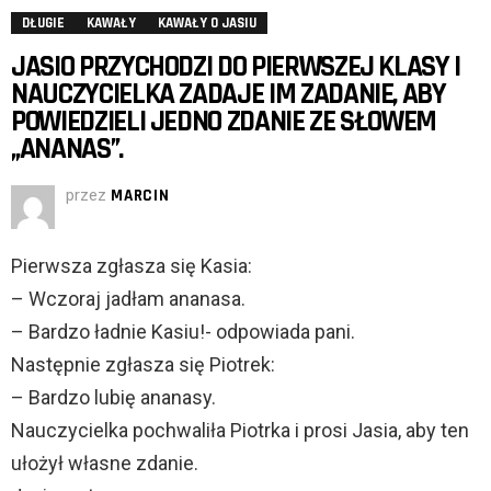
DŁUGIE
KAWAŁY
KAWAŁY O JASIU
JASIO PRZYCHODZI DO PIERWSZEJ KLASY I
NAUCZYCIELKA ZADAJE IM ZADANIE, ABY
POWIEDZIELI JEDNO ZDANIE ZE SŁOWEM
„ANANAS”.
przez
MARCIN
Pierwsza zgłasza się Kasia:
– Wczoraj jadłam ananasa.
– Bardzo ładnie Kasiu!- odpowiada pani.
Następnie zgłasza się Piotrek:
– Bardzo lubię ananasy.
Nauczycielka pochwaliła Piotrka i prosi Jasia, aby ten
ułożył własne zdanie.