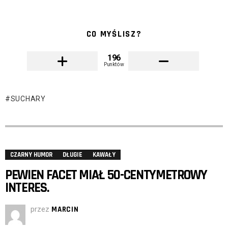
CO MYŚLISZ?
196
Punktów
SUCHARY
CZARNY HUMOR
DŁUGIE
KAWAŁY
PEWIEN FACET MIAŁ 50-CENTYMETROWY
INTERES.
przez
MARCIN