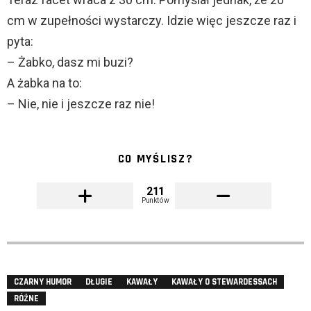
cm w zupełności wystarczy. Idzie więc jeszcze raz i
pyta:
– Żabko, dasz mi buzi?
A żabka na to:
– Nie, nie i jeszcze raz nie!
CO MYŚLISZ?
211
Punktów
CZARNY HUMOR
DŁUGIE
KAWAŁY
KAWAŁY O STEWARDESSACH
RÓŻNE