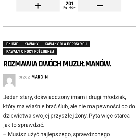
201
Punktów
DŁUGIE
KAWAŁY
KAWAŁY DLA DOROSŁYCH
KAWAŁY O NOCY POŚLUBNEJ
ROZMAWIA DWÓCH MUZUŁMANÓW.
przez
MARCIN
Jeden stary, doświadczony imam i drugi młodziak,
który ma właśnie brać ślub, ale nie ma pewności co do
dziewictwa swojej przyszłej żony. Pyta więc starca
jak to sprawdzić.
– Musisz użyć najlepszego, sprawdzonego