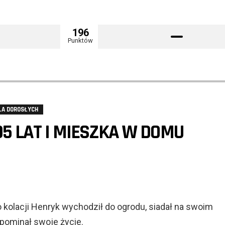
196
Punktów
LA DOROSŁYCH
5 LAT I MIESZKA W DOMU
 kolacji Henryk wychodził do ogrodu, siadał na swoim
spominał swoje życie.