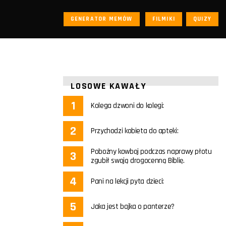
GENERATOR MEMÓW
FILMIKI
QUIZY
LOSOWE KAWAŁY
Kolega dzwoni do kolegi:
Przychodzi kobieta do apteki:
Pobożny kowboj podczas naprawy płotu
zgubił swoją drogocenną Biblię.
Pani na lekcji pyta dzieci:
Jaka jest bajka o panterze?