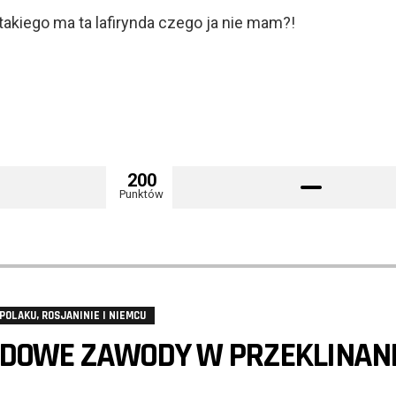
takiego ma ta lafirynda czego ja nie mam?!
200
Punktów
POLAKU, ROSJANINIE I NIEMCU
DOWE ZAWODY W PRZEKLINANI