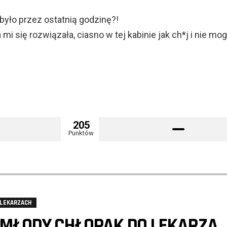
było przez ostatnią godzinę?!
mi się rozwiązała, ciasno w tej kabinie jak ch*j i nie mo
205
Punktów
 LEKARZACH
MŁODY CHŁOPAK DO LEKARZA.