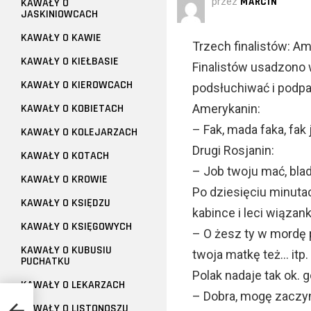
przez
MARCIN
KAWAŁY O
JASKINIOWCACH
KAWAŁY O KAWIE
Trzech finalistów: Am
KAWAŁY O KIEŁBASIE
Finalistów usadzono 
KAWAŁY O KIEROWCACH
podsłuchiwać i podpa
KAWAŁY O KOBIETACH
Amerykanin:
– Fak, mada faka, fak j
KAWAŁY O KOLEJARZACH
Drugi Rosjanin:
KAWAŁY O KOTACH
– Job twoju mać, blad
KAWAŁY O KROWIE
Po dziesięciu minutac
KAWAŁY O KSIĘDZU
kabince i leci wiązank
KAWAŁY O KSIĘGOWYCH
– O żesz ty w mordę p
KAWAŁY O KUBUSIU
twoja matkę też… itp. 
PUCHATKU
Polak nadaje tak ok. 
KAWAŁY O LEKARZACH
– Dobra, mogę zaczy
KAWAŁY O LISTONOSZU