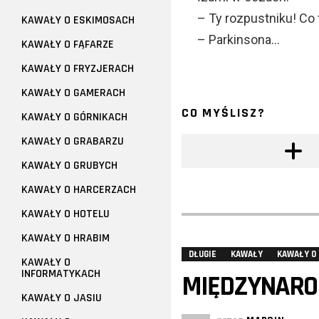
– Ty rozpustniku! Co 
KAWAŁY O ESKIMOSACH
– Parkinsona…
KAWAŁY O FĄFARZE
KAWAŁY O FRYZJERACH
KAWAŁY O GAMERACH
CO MYŚLISZ?
KAWAŁY O GÓRNIKACH
KAWAŁY O GRABARZU
KAWAŁY O GRUBYCH
KAWAŁY O HARCERZACH
KAWAŁY O HOTELU
KAWAŁY O HRABIM
DŁUGIE
KAWAŁY
KAWAŁY O 
KAWAŁY O
INFORMATYKACH
MIĘDZYNARO
KAWAŁY O JASIU