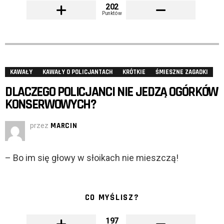
202
Punktów
KAWAŁY
KAWAŁY O POLICJANTACH
KRÓTKIE
ŚMIESZNE ZAGADKI
DLACZEGO POLICJANCI NIE JEDZĄ OGÓRKÓW
KONSERWOWYCH?
przez
MARCIN
– Bo im się głowy w słoikach nie mieszczą!
CO MYŚLISZ?
197