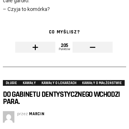
całe gardło:
– Czyja to komórka?
CO MYŚLISZ?
205
Punktów
DŁUGIE
KAWAŁY
KAWAŁY O LEKARZACH
KAWAŁY O MAŁŻEŃSTWIE
DO GABINETU DENTYSTYCZNEGO WCHODZI
PARA.
przez
MARCIN