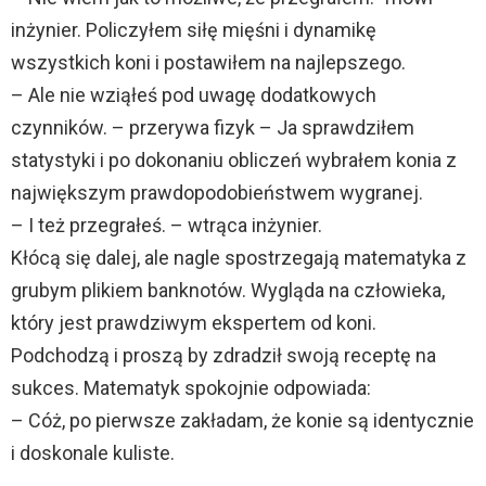
inżynier. Policzyłem siłę mięśni i dynamikę
wszystkich koni i postawiłem na najlepszego.
– Ale nie wziąłeś pod uwagę dodatkowych
czynników. – przerywa fizyk – Ja sprawdziłem
statystyki i po dokonaniu obliczeń wybrałem konia z
największym prawdopodobieństwem wygranej.
– I też przegrałeś. – wtrąca inżynier.
Kłócą się dalej, ale nagle spostrzegają matematyka z
grubym plikiem banknotów. Wygląda na człowieka,
który jest prawdziwym ekspertem od koni.
Podchodzą i proszą by zdradził swoją receptę na
sukces. Matematyk spokojnie odpowiada:
– Cóż, po pierwsze zakładam, że konie są identycznie
i doskonale kuliste.