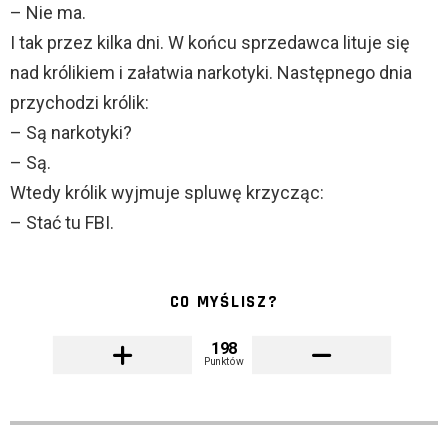
– Nie ma.
I tak przez kilka dni. W końcu sprzedawca lituje się
nad królikiem i załatwia narkotyki. Następnego dnia
przychodzi królik:
– Są narkotyki?
– Są.
Wtedy królik wyjmuje spluwę krzycząc:
– Stać tu FBI.
CO MYŚLISZ?
198
Punktów