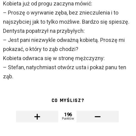
Kobieta już od progu zaczyna mówić:
– Proszę o wyrwanie zęba, bez znieczulenia i to
najszybciej jak to tylko możliwe. Bardzo się spieszę.
Dentysta popatrzył na przybyłych:
– Jest pani niezwykle odważną kobietą. Proszę mi
pokazać, o który to ząb chodzi?
Kobieta odwraca się w stronę mężczyzny:
– Stefan, natychmiast otwórz usta i pokaż panu ten
ząb.
CO MYŚLISZ?
196
Punktów