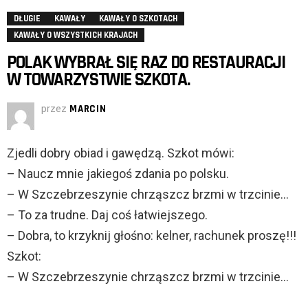
DŁUGIE
KAWAŁY
KAWAŁY O SZKOTACH
KAWAŁY O WSZYSTKICH KRAJACH
POLAK WYBRAŁ SIĘ RAZ DO RESTAURACJI
W TOWARZYSTWIE SZKOTA.
przez
MARCIN
Zjedli dobry obiad i gawędzą. Szkot mówi:
– Naucz mnie jakiegoś zdania po polsku.
– W Szczebrzeszynie chrząszcz brzmi w trzcinie…
– To za trudne. Daj coś łatwiejszego.
– Dobra, to krzyknij głośno: kelner, rachunek proszę!!!
Szkot:
– W Szczebrzeszynie chrząszcz brzmi w trzcinie…