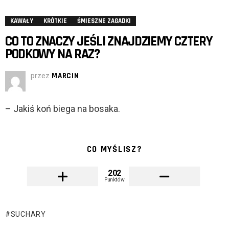
KAWAŁY
KRÓTKIE
ŚMIESZNE ZAGADKI
CO TO ZNACZY JEŚLI ZNAJDZIEMY CZTERY
PODKOWY NA RAZ?
przez
MARCIN
– Jakiś koń biega na bosaka.
CO MYŚLISZ?
202
Punktów
SUCHARY