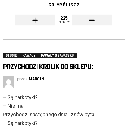
CO MYŚLISZ?
225
Punktów
DŁUGIE
KAWAŁY
KAWAŁY O ZAJĄCZKU
PRZYCHODZI KRÓLIK DO SKLEPU:
przez
MARCIN
– Są narkotyki?
– Nie ma.
Przychodzi następnego dnia i znów pyta.
– Są narkotyki?