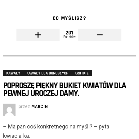
CO MYŚLISZ?
201
Punktów
KAWAŁY
KAWAŁY DLA DOROSŁYCH
KRÓTKIE
POPROSZĘ PIĘKNY BUKIET KWIATÓW DLA
PEWNEJ UROCZEJ DAMY.
przez
MARCIN
– Ma pan coś konkretnego na myśli? – pyta
kwiaciarka.