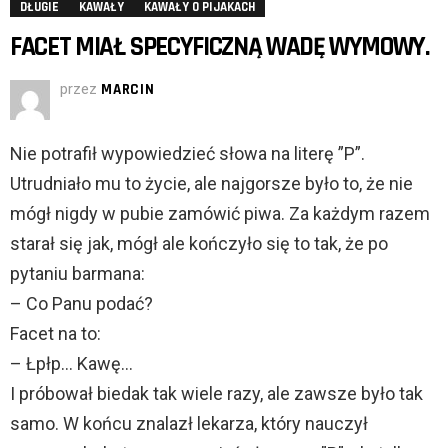
DŁUGIE
KAWAŁY
KAWAŁY O PIJAKACH
FACET MIAŁ SPECYFICZNĄ WADĘ WYMOWY.
przez
MARCIN
Nie potrafił wypowiedzieć słowa na literę ”P”.
Utrudniało mu to życie, ale najgorsze było to, że nie
mógł nigdy w pubie zamówić piwa. Za każdym razem
starał się jak, mógł ale kończyło się to tak, że po
pytaniu barmana:
– Co Panu podać?
Facet na to:
– Łpłp… Kawę…
I próbował biedak tak wiele razy, ale zawsze było tak
samo. W końcu znalazł lekarza, który nauczył