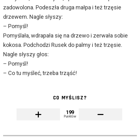
zadowolona. Podeszła druga małpa i też trzęsie
drzewem. Nagle słyszy:
– Pomyśl!
Pomyślała, wdrapała się na drzewo i zerwała sobie
kokosa. Podchodzi Rusek do palmy i też trzęsie.
Nagle słyszy głos:
– Pomyśl!
– Co tu myśleć, trzeba trząść!
CO MYŚLISZ?
199
Punktów