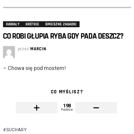
KAWAŁY
KRÓTKIE
ŚMIESZNE ZAGADKI
CO ROBI GŁUPIA RYBA GDY PADA DESZCZ?
przez
MARCIN
– Chowa się pod mostem!
CO MYŚLISZ?
198
Punktów
SUCHARY