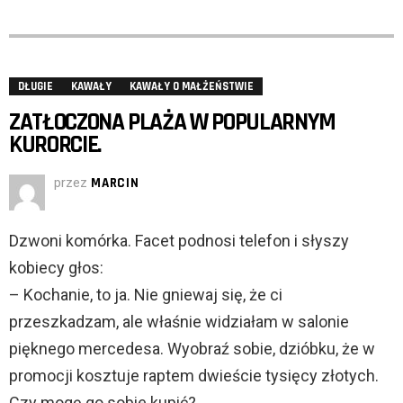
DŁUGIE
KAWAŁY
KAWAŁY O MAŁŻEŃSTWIE
ZATŁOCZONA PLAŻA W POPULARNYM
KURORCIE.
przez
MARCIN
Dzwoni komórka. Facet podnosi telefon i słyszy
kobiecy głos:
– Kochanie, to ja. Nie gniewaj się, że ci
przeszkadzam, ale właśnie widziałam w salonie
pięknego mercedesa. Wyobraź sobie, dzióbku, że w
promocji kosztuje raptem dwieście tysięcy złotych.
Czy mogę go sobie kupić?