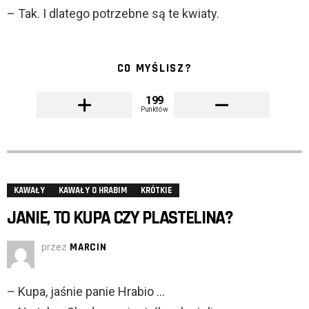
– Tak. I dlatego potrzebne są te kwiaty.
CO MYŚLISZ?
199
Punktów
KAWAŁY
KAWAŁY O HRABIM
KRÓTKIE
JANIE, TO KUPA CZY PLASTELINA?
przez
MARCIN
– Kupa, jaśnie panie Hrabio …