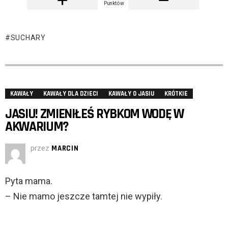
Punktów
SUCHARY
KAWAŁY
KAWAŁY DLA DZIECI
KAWAŁY O JASIU
KRÓTKIE
JASIU! ZMIENIŁEŚ RYBKOM WODĘ W
AKWARIUM?
przez
MARCIN
Pyta mama.
– Nie mamo jeszcze tamtej nie wypiły.