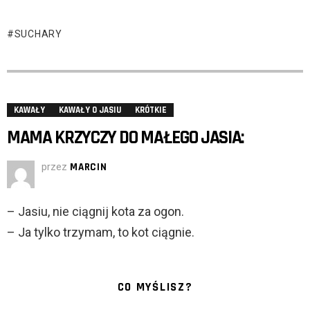
SUCHARY
KAWAŁY
KAWAŁY O JASIU
KRÓTKIE
MAMA KRZYCZY DO MAŁEGO JASIA:
przez
MARCIN
– Jasiu, nie ciągnij kota za ogon.
– Ja tylko trzymam, to kot ciągnie.
CO MYŚLISZ?