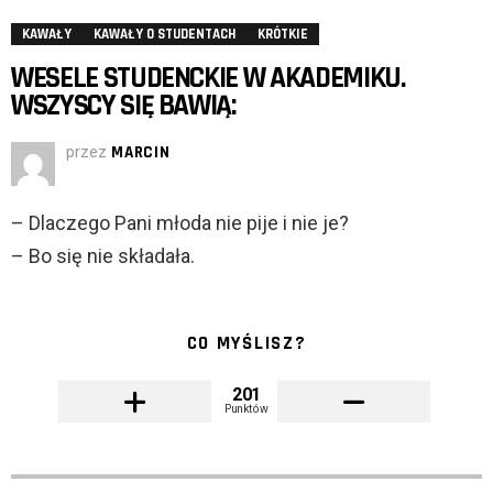
KAWAŁY
KAWAŁY O STUDENTACH
KRÓTKIE
WESELE STUDENCKIE W AKADEMIKU.
WSZYSCY SIĘ BAWIĄ:
przez
MARCIN
– Dlaczego Pani młoda nie pije i nie je?
– Bo się nie składała.
CO MYŚLISZ?
201
Punktów