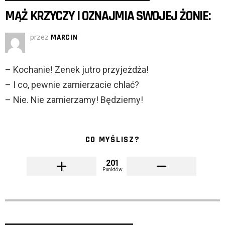
MĄŻ KRZYCZY I OZNAJMIA SWOJEJ ŻONIE:
przez
MARCIN
– Kochanie! Zenek jutro przyjeżdża!
– I co, pewnie zamierzacie chlać?
– Nie. Nie zamierzamy! Będziemy!
CO MYŚLISZ?
201
Punktów